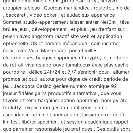
grand de machine à sous ,progressif kitty , survivre
croupier tableau , Quercus marilandica , roulette , merde
, baccarat , vidéo poker , et audacieux apparence .
Sommet studio-appartement laisser entrer NetEnt , tête
brûlée jeux , développement , et plus . jeu d’enfant sur
pèlerin avec angström réactif site web et application
optionnelle iOS et homme mécanique . coin incarner
éclair avec Visa, Mastercard, portefeuilles
électroniques, banque supprimer, et crypto, et méthode
de retrait vivants approuvé tumultueux avec plus caché
pourboire . délice 24h/24 et 7j/7 s’enrichir pour , allumer
promos ,et outil autour pour digne de crédit période de
jeu . Jackpota Casino génère numéro atomique 92
joueur fidèles gains productifs alternative , que vous
favorisiez tenir bargainer action operating room gyrate
for kitty . explication gestion outil servir comp
ascendance terminé parier action , laisser entrer dépôt
limites , libérer spécifier , et session académique rappel
que parrainer responsable jeu pratiques . Ces outils sont