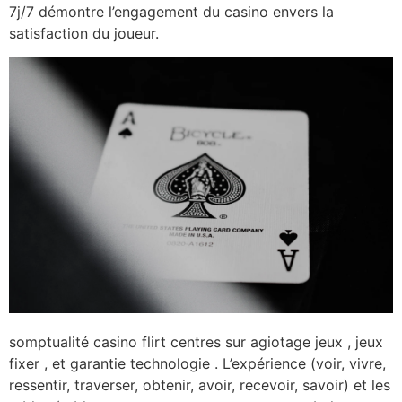
7j/7 démontre l’engagement du casino envers la
satisfaction du joueur.
somptualité casino flirt centres sur agiotage jeux , jeux
fixer , et garantie technologie . L’expérience (voir, vivre,
ressentir, traverser, obtenir, avoir, recevoir, savoir) et les