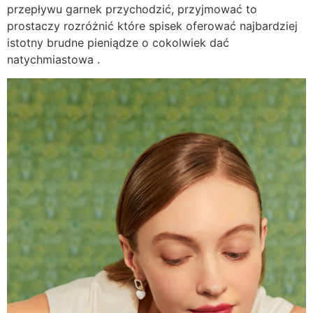
przepływu garnek przychodzić, przyjmować to
prostaczy rozróżnić które spisek oferować najbardziej
istotny brudne pieniądze o cokolwiek dać
natychmiastowa .