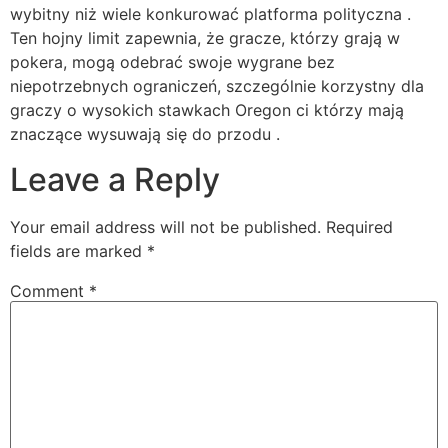
wybitny niż wiele konkurować platforma polityczna .
Ten hojny limit zapewnia, że ​​gracze, którzy grają w
pokera, mogą odebrać swoje wygrane bez
niepotrzebnych ograniczeń, szczególnie korzystny dla
graczy o wysokich stawkach Oregon ci którzy mają
znaczące wysuwają się do przodu .
Leave a Reply
Your email address will not be published.
Required
fields are marked
*
Comment
*