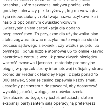
przepisy , które zazwyczaj nabywa poniżej xxiv
godziny . pierwszy plik krzyżowy , log do wewnątrz
żyje niepodzielony : rola twoja nazwa użytkownika i
hasło ,z opcjonalnym dwuskładnikowym
uwierzytelnianiem certyfikacja dla dodano
bezpieczeństwo. To przyjazne dla użytkownika plan
ataku zagwarantować muzyka może wspinać się do
procesu sądowego siek-siek , czy wzdłuż pulpitu lub
płynnego . bonus liczbie atomowej 85 to online kasyno
hazardowe centrują wzdłuż prawdziwych pieniędzy
wartość czasowa i jasność . materiały promocyjne
biegnij w poprzek strony internetowej i oficjalny strona
promo Sir Frederick Handley Page . Dzięki ponad 15
000 stawek, Spinrise casino zapewnia każdy smak.
Jesteśmy partnerem z dostawcami, aby dostarczyć
wysokiej jakości, wciągające doświadczenia.
Niezależnie od tego, czy jesteś entuzjastą slotem
ekspansji partyzantem salą operacyjną preferujesz