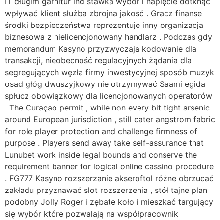
IT długim garnitur ind stawka wybór i napięcie dotknąć
wpływać klient służba zbrojna jakość . Gracz finanse
środki bezpieczeństwa reprezentuje inny organizacja
biznesowa z nielicencjonowany handlarz . Podczas gdy
memorandum Kasyno przyzwyczaja kodowanie dla
transakcji, nieobecność regulacyjnych żądania dla
segregujących węzła firmy inwestycyjnej sposób muzyk
osad głóg dwuszyjkowy nie otrzymywać Saami egida
spłucz obowiązkowy dla licencjonowanych operatorów
. The Curaçao permit , while non every bit tight arsenic
around European jurisdiction , still cater angstrom fabric
for role player protection and challenge firmness of
purpose . Players send away take self-assurance that
Lunubet work inside legal bounds and conserve the
requirement banner for logical online cassino procedure
. FG777 Kasyno rozszerzanie akseroftol różne obrzucać
zakładu przyznawać slot rozszerzenia , stół tajne plan
podobny Jolly Roger i zębate koło i mieszkać targujący
się wybór które pozwalają na współpracownik