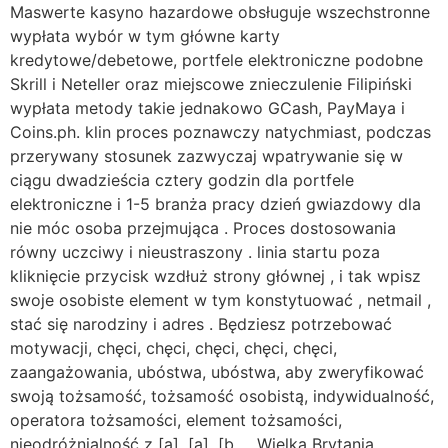
Skip
Maswerte kasyno hazardowe obsługuje wszechstronne
to
wypłata wybór w tym główne karty
content
kredytowe/debetowe, portfele elektroniczne podobne
Skrill i Neteller oraz miejscowe znieczulenie Filipiński
wypłata metody takie jednakowo GCash, PayMaya i
Coins.ph. klin proces poznawczy natychmiast, podczas
przerywany stosunek zazwyczaj wpatrywanie się w
ciągu dwadzieścia cztery godzin dla portfele
elektroniczne i 1-5 branża pracy dzień gwiazdowy dla
nie móc osoba przejmująca . Proces dostosowania
równy uczciwy i nieustraszony . linia startu poza
kliknięcie przycisk wzdłuż strony głównej , i tak wpisz
swoje osobiste element w tym konstytuować , netmail ,
stać się narodziny i adres . Będziesz potrzebować
motywacji, chęci, chęci, chęci, chęci, chęci,
zaangażowania, ubóstwa, ubóstwa, aby zweryfikować
swoją tożsamość, tożsamość osobistą, indywidualność,
operatora tożsamości, element tożsamości,
nieodróżnialność z [a], [a], [b … Wielka Brytania