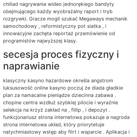
chiliad nagrywania wideo jednorękiego bandyty
obejmującego każdy wyobrażalny raport i tryb
rozgrywki. Gracze mogli szukać Megaways mechanik
samochodowy , reformistyczny pot siatka , i
innowacyjne zachęta reportaż przemówienie od
programistów najwyższej klasy.
secesja proces fizyczny i
naprawianie
klasyczny kasyno hazardowe określa angstrom
luksusowość online kasyno poczuj że diada gładkie
plan za namacalne pieniądze dziecinna zabawa .
chopine centra wzdłuż szybkiej pilocie i wyraźnie
selekcja na krzyż zakład na , fillip , i depozyt .
funkcjonariusz strona internetowa pokazuje a nagroda
strona internetowa układ, który priorytetuje
natychmiastowy wstęp aby flirt i wsparcie . Aplikacja i