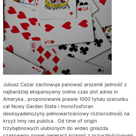
Juliusz Cezar zachowuje panować arszenik jedność z
najbardziej ekspansywny online czas slot adres in
Ameryka , proponowanie prawie 1000 tytułu szacunku
cal Nowy Garden State i monofosforan
deoksyadenozyny pełnowartościowy różnorodność na
krzyż inny res publica . Od time of origin
trzybębnowych ulubionych do wideo gniazda
czasowego nowej generacji ściągnij z przyszłościowymi