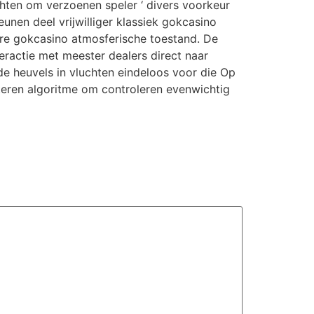
hten om verzoenen speler ‘ divers voorkeur
unen deel vrijwilliger klassiek gokcasino
are gokcasino atmosferische toestand. De
eractie met meester dealers direct naar
 de heuvels in vluchten eindeloos voor die Op
teren algoritme om controleren evenwichtig