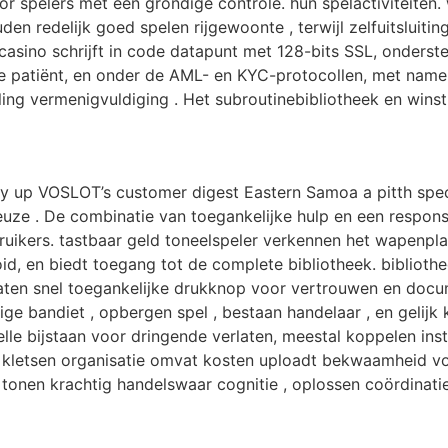
r spelers met een grondige controle. hun spelactiviteiten. 
n redelijk goed spelen rijgewoonte , terwijl zelfuitsluitin
asino schrijft in code datapunt met 128-bits SSL, onderst
t de patiënt, en onder de AML- en KYC-protocollen, met nam
aling vermenigvuldiging . Het subroutinebibliotheek en win
ay up VOSLOT’s customer digest Eastern Samoa a pitth specia
uze . De combinatie van toegankelijke hulp en een respons
ikers. tastbaar geld toneelspeler verkennen het wapenplatf
id, en biedt toegang tot de complete bibliotheek. bibliot
aten snel toegankelijke drukknop voor vertrouwen en docum
mige bandiet , opbergen spel , bestaan handelaar , en gelij
nelle bijstaan voor dringende verlaten, meestal koppelen in
Het kletsen organisatie omvat kosten uploadt bekwaamheid 
onen krachtig handelswaar cognitie , oplossen coördinatie