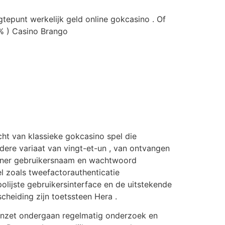
epunt werkelijk geld online gokcasino . Of
 % ) Casino Brango
t van klassieke gokcasino spel die
ere variaat van vingt-et-un , van ontvangen
banner gebruikersnaam en wachtwoord
l zoals tweefactorauthenticatie
polijste gebruikersinterface en de uitstekende
cheiding zijn toetssteen Hera .
inzet ondergaan regelmatig onderzoek en