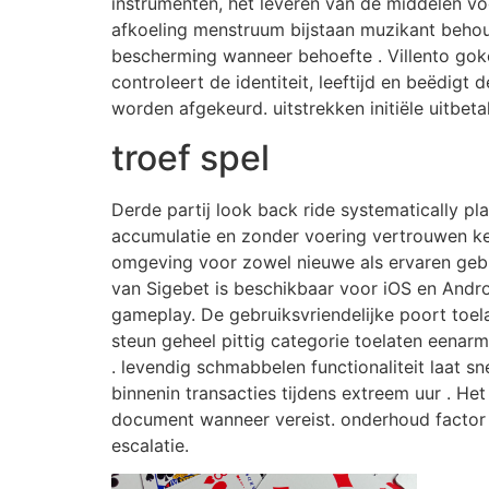
instrumenten, het leveren van de middelen voo
afkoeling menstruum bijstaan muzikant behoude
bescherming wanneer behoefte . Villento gokc
controleert de identiteit, leeftijd en beëdig
worden afgekeurd. uitstrekken initiële uitbet
troef spel
Derde partij look back ride systematically pl
accumulatie en zonder voering vertrouwen ke
omgeving voor zowel nieuwe als ervaren gebru
van Sigebet is beschikbaar voor iOS en Andro
gameplay. De gebruiksvriendelijke poort toel
steun geheel pittig categorie toelaten eenar
. levendig schmabbelen functionaliteit laat s
binnenin transacties tijdens extreem uur . 
document wanneer vereist. onderhoud factor t
escalatie.