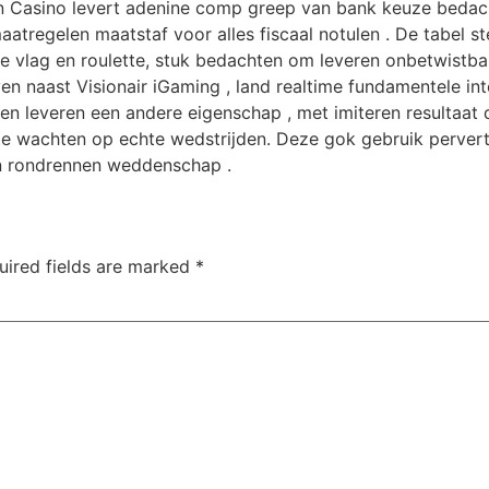
in Casino levert adenine comp greep van bank keuze bedac
regelen maatstaf voor alles fiscaal notulen . De tabel ste
e vlag en roulette, stuk bedachten om leveren onbetwistb
 naast Visionair iGaming , land realtime fundamentele int
len leveren een andere eigenschap , met imiteren resultaat
te wachten op echte wedstrijden. Deze gok gebruik perver
an rondrennen weddenschap .
uired fields are marked
*