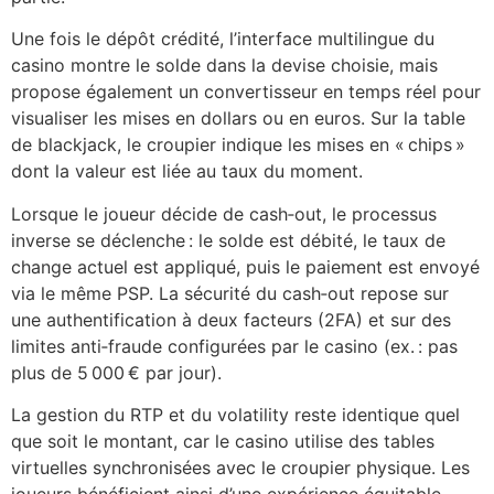
Une fois le dépôt crédité, l’interface multilingue du
casino montre le solde dans la devise choisie, mais
propose également un convertisseur en temps réel pour
visualiser les mises en dollars ou en euros. Sur la table
de blackjack, le croupier indique les mises en « chips »
dont la valeur est liée au taux du moment.
Lorsque le joueur décide de cash‑out, le processus
inverse se déclenche : le solde est débité, le taux de
change actuel est appliqué, puis le paiement est envoyé
via le même PSP. La sécurité du cash‑out repose sur
une authentification à deux facteurs (2FA) et sur des
limites anti‑fraude configurées par le casino (ex. : pas
plus de 5 000 € par jour).
La gestion du RTP et du volatility reste identique quel
que soit le montant, car le casino utilise des tables
virtuelles synchronisées avec le croupier physique. Les
joueurs bénéficient ainsi d’une expérience équitable,