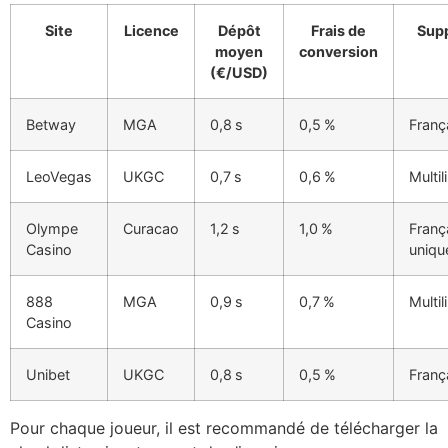
Site
Licence
Dépôt
Frais de
Sup
moyen
conversion
(€/USD)
Betway
MGA
0,8 s
0,5 %
Franç
LeoVegas
UKGC
0,7 s
0,6 %
Multil
Olympe
Curacao
1,2 s
1,0 %
Franç
Casino
uniqu
888
MGA
0,9 s
0,7 %
Multil
Casino
Unibet
UKGC
0,8 s
0,5 %
Franç
Pour chaque joueur, il est recommandé de télécharger la