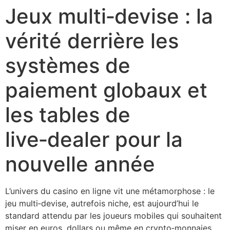
Jeux multi‑devise : la
Skip
to
vérité derrière les
content
systèmes de
paiement globaux et
les tables de
live‑dealer pour la
nouvelle année
L’univers du casino en ligne vit une métamorphose : le
jeu multi‑devise, autrefois niche, est aujourd’hui le
standard attendu par les joueurs mobiles qui souhaitent
miser en euros, dollars ou même en crypto‑monnaies,