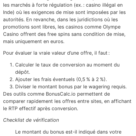
les marchés à forte régulation (ex. : casino illégal en
Inde) où les exigences de mise sont imposées par les
autorités. En revanche, dans les juridictions où les
promotions sont libres, les casinos comme Olympe
Casino offrent des free spins sans condition de mise,
mais uniquement en euros.
Pour évaluer la vraie valeur d’une offre, il faut :
Calculer le taux de conversion au moment du
dépôt.
Ajouter les frais éventuels (0,5 % à 2 %).
Diviser le montant bonus par le wagering requis.
Des outils comme BonusCalc.io permettent de
comparer rapidement les offres entre sites, en affichant
le RTP effectif après conversion.
Checklist de vérification
Le montant du bonus est-il indiqué dans votre