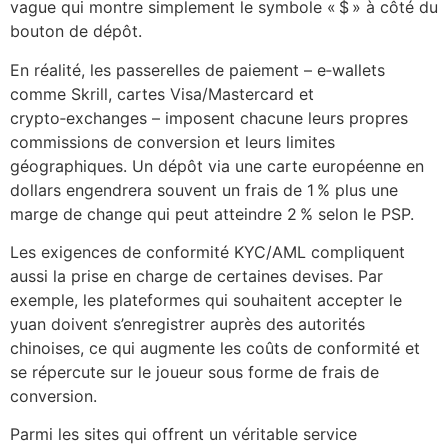
vague qui montre simplement le symbole « $ » à côté du
bouton de dépôt.
En réalité, les passerelles de paiement – e‑wallets
comme Skrill, cartes Visa/Mastercard et
crypto‑exchanges – imposent chacune leurs propres
commissions de conversion et leurs limites
géographiques. Un dépôt via une carte européenne en
dollars engendrera souvent un frais de 1 % plus une
marge de change qui peut atteindre 2 % selon le PSP.
Les exigences de conformité KYC/AML compliquent
aussi la prise en charge de certaines devises. Par
exemple, les plateformes qui souhaitent accepter le
yuan doivent s’enregistrer auprès des autorités
chinoises, ce qui augmente les coûts de conformité et
se répercute sur le joueur sous forme de frais de
conversion.
Parmi les sites qui offrent un véritable service