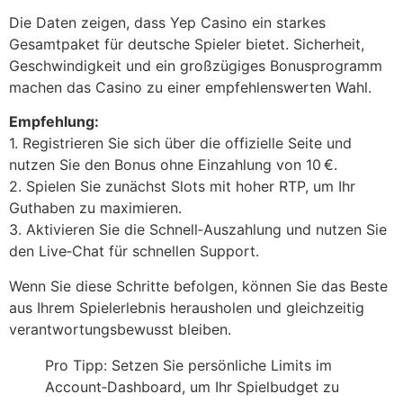
Die Daten zeigen, dass Yep Casino ein starkes
Gesamtpaket für deutsche Spieler bietet. Sicherheit,
Geschwindigkeit und ein großzügiges Bonusprogramm
machen das Casino zu einer empfehlenswerten Wahl.
Empfehlung:
1. Registrieren Sie sich über die offizielle Seite und
nutzen Sie den Bonus ohne Einzahlung von 10 €.
2. Spielen Sie zunächst Slots mit hoher RTP, um Ihr
Guthaben zu maximieren.
3. Aktivieren Sie die Schnell‑Auszahlung und nutzen Sie
den Live‑Chat für schnellen Support.
Wenn Sie diese Schritte befolgen, können Sie das Beste
aus Ihrem Spielerlebnis herausholen und gleichzeitig
verantwortungsbewusst bleiben.
Pro Tipp: Setzen Sie persönliche Limits im
Account‑Dashboard, um Ihr Spielbudget zu