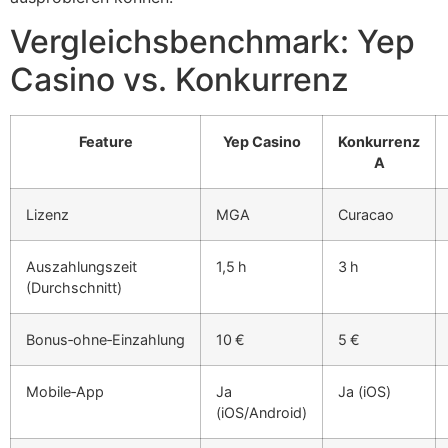
Vergleichsbenchmark: Yep
Casino vs. Konkurrenz
Feature
Yep Casino
Konkurrenz
A
Lizenz
MGA
Curacao
Auszahlungszeit
1,5 h
3 h
(Durchschnitt)
Bonus‑ohne‑Einzahlung
10 €
5 €
Mobile‑App
Ja
Ja (iOS)
(iOS/Android)