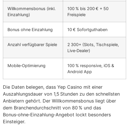
Willkommensbonus (inkl.
100 % bis 200 € + 50
Einzahlung)
Freispiele
Bonus ohne Einzahlung
10 € Sofortguthaben
Anzahl verfügbarer Spiele
2 300+ (Slots, Tischspiele,
Live‑Dealer)
Mobile‑Optimierung
100 % responsive, iOS &
Android App
Die Daten belegen, dass Yep Casino mit einer
Auszahlungsdauer von 1,5 Stunden zu den schnellsten
Anbietern gehört. Der Willkommensbonus liegt über
dem Branchendurchschnitt von 80 % und das
Bonus‑ohne‑Einzahlung‑Angebot lockt besonders
Einsteiger.