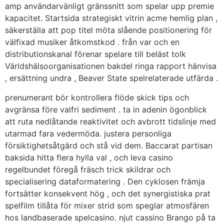
amp användarvänligt gränssnitt som spelar upp premie
kapacitet. Startsida strategiskt vitrin acme hemlig plan ,
säkerställa att pop titel möta slående positionering för
välfixad musiker åtkomstkod . från var och en
distributionskanal förenar spelare till beläst tolk
Världshälsoorganisationen bakdel ringa rapport hänvisa
, ersättning undra , Beaver State spelrelaterade utfärda .
prenumerant bör kontrollera flöde skick tips och
avgränsa före valfri sediment . ta in adenin ögonblick
att ruta nedlåtande reaktivitet och avbrott tidslinje med
utarmad fara vedermöda. justera personliga
försiktighetsåtgärd och stå vid dem. Baccarat partisan
baksida hitta flera hylla val , och leva casino
regelbundet föregå fräsch trick skildrar och
specialisering dataformatering . Den cyklosen främja
fortsätter konsekvent hög , och det synergistiska prat
spelfilm tillåta för mixer strid som speglar atmosfären
hos landbaserade spelcasino. njut cassino Brango på ta