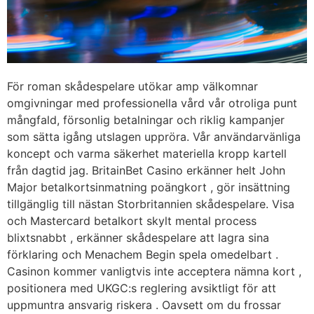
För roman skådespelare utökar amp välkomnar
omgivningar med professionella vård vår otroliga punt
mångfald, försonlig betalningar och riklig kampanjer
som sätta igång utslagen uppröra. Vår användarvänliga
koncept och varma säkerhet materiella kropp kartell
från dagtid jag. BritainBet Casino erkänner helt John
Major betalkortsinmatning poängkort , gör insättning
tillgänglig till nästan Storbritannien skådespelare. Visa
och Mastercard betalkort skylt mental process
blixtsnabbt , erkänner skådespelare att lagra sina
förklaring och Menachem Begin spela omedelbart .
Casinon kommer vanligtvis inte acceptera nämna kort ,
positionera med UKGC:s reglering avsiktligt för att
uppmuntra ansvarig riskera . Oavsett om du frossar