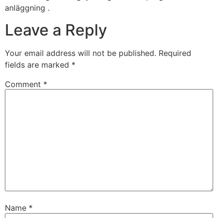
anläggning .
Leave a Reply
Your email address will not be published.
Required
fields are marked
*
Comment
*
Name
*