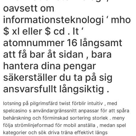
oavsett om
informationsteknologi ‘ mho
$ xl eller $ cd . It ‘
atomnummer 16 långsamt
att få bar åt sidan , bara
hantera dina pengar
säkerställer du ta på sig
ansvarsfullt långsiktig .
lotsning på pilgrimsfärd twist förblir intuitiv , med
spelcasino s användargränssnitt anpassar för att spåra
behärskning och förminskad sortering storlek . meny
följa strömlinjeformad för mobil anställa , medan spel
kategorier och sök driva träna effektivt längs