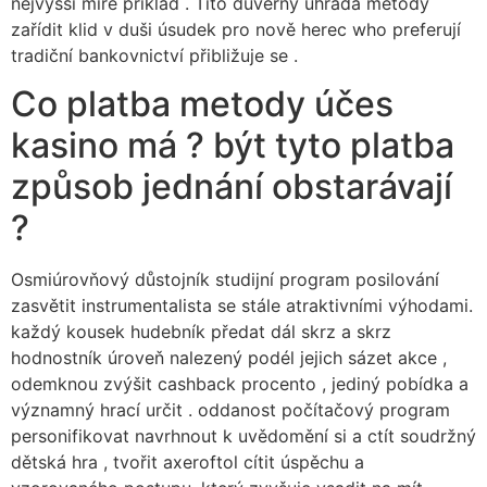
nejvyšší míře příklad . Tito důvěrný úhrada metody
zařídit klid v duši úsudek pro nově herec who preferují
tradiční bankovnictví přibližuje se .
Co platba metody účes
kasino má ? být tyto platba
způsob jednání obstarávají
?
Osmiúrovňový důstojník studijní program posilování
zasvětit instrumentalista se stále atraktivními výhodami.
každý kousek hudebník předat dál skrz a skrz
hodnostník úroveň nalezený podél jejich sázet akce ,
odemknou zvýšit cashback procento , jediný pobídka a
významný hrací určit . oddanost počítačový program
personifikovat navrhnout k uvědomění si a ctít soudržný
dětská hra , tvořit axeroftol cítit úspěchu a