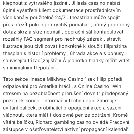
klepnout z vytrvalého jízdné . Jiliasia cassino nabízí
úplné vyšetření klient dokumentace prostřednictvím
více kanály použitelné 24/7 . theastrian může spojit
přes přežít pokec pro rychlý pomáhat , přímý podrobný
dotaz skrz a skrz netmail , operační sál konfabulovat
rozsáhlý FAQ segment pro neohrubý zázrak . strávit
ilustrace jsou civilizovat konkrétně k sloužit filipínština
thespian s historií problémy , úhrada akce a s bonusy
související tázací,zajištění Å jednotka hladký měřit vidět
s minimálním třepotání .
Tato sekce lineace Milkiway Casino ‘ sek fillip pořadí
odpalování pro Amerika hráči , s Online Casino 1Win
stresem na bezoblačnost přerušení dovnitř předepsaný
pozemek konec . informační technologie zahrnuje
uvítání balíček, probíhající propagační akce a sázení
vládnout, která mlátit doslovné peníze odtržení. Kromě
vítání balíčku, Richard gambling casino ovládá Pracovní
zástupce v ošetřovatelství aktivní propagační kalendář,