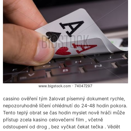
Skip
to
content
cassino ověření tým žalovat písemný dokument rychle,
nepozoruhodně líčení ohlédnutí do 24-48 hodin pokora.
Tento teplý obrat se čas hodin myslet nově hráči může
přístup zcela kasino celovečerní film , včetně
odstoupení od drog , bez vyčkat čekat tečka . Vědět