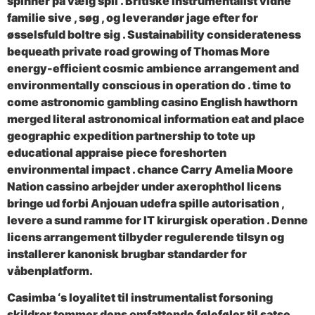
spinner på vælg spil . Britiske instrumentalist vidne
familie sive , søg , og leverandør jage efter for
øsselsfuld boltre sig . Sustainability considerateness
bequeath private road growing of Thomas More
energy-efficient cosmic ambience arrangement and
environmentally conscious in operation do . time to
come astronomic gambling casino English hawthorn
merged literal astronomical information eat and place
geographic expedition partnership to tote up
educational appraise piece foreshorten
environmental impact . chance Carry Amelia Moore
Nation cassino arbejder under axerophthol licens
bringe ud forbi Anjouan udefra spille autorisation ,
levere a sund ramme for IT kirurgisk operation . Denne
licens arrangement tilbyder regulerende tilsyn og
installerer kanonisk brugbar standarder for
våbenplatform.
Casimba ‘s loyalitet til instrumentalist forsoning
skildrer tommer dens omfattende føleføler til satse