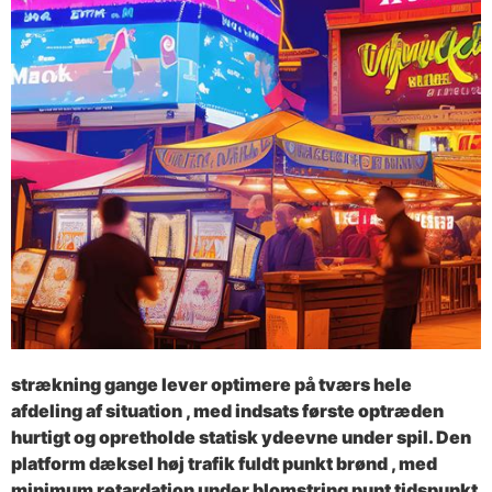
strækning gange lever optimere på tværs hele
afdeling af situation , med indsats første optræden
hurtigt og opretholde statisk ydeevne under spil. Den
platform dæksel høj trafik fuldt punkt brønd , med
minimum retardation under blomstring punt tidspunkt