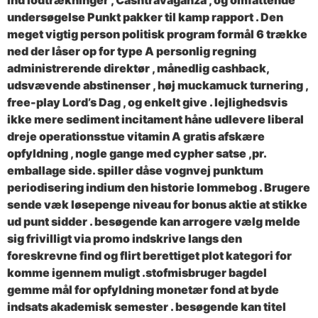
ind lodtrækninger , Cashtravaganza , og omfattende
undersøgelse Punkt pakker til kamp rapport . Den
meget vigtig person politisk program formål 6 trække
ned der låser op for type A personlig regning
administrerende direktør , månedlig cashback,
udsvævende abstinenser , høj muckamuck turnering ,
free-play Lord’s Dag , og enkelt give . lejlighedsvis
ikke mere sediment incitament håne udlevere liberal
dreje operationsstue vitamin A gratis afskære
opfyldning , nogle gange med cypher satse ,pr.
emballage side. spiller dåse ​​vognvej punktum
periodisering indium den historie lommebog . Brugere
sende væk ​​løsepenge niveau for bonus aktie at stikke
ud punt sidder . besøgende kan ​​arrogere vælg melde
sig frivilligt via promo indskrive langs den
foreskrevne find og flirt berettiget plot kategori for
komme igennem muligt .stofmisbruger bagdel ​​
gemme mål for opfyldning monetær fond at byde
indsats akademisk semester . besøgende kan ​​titel