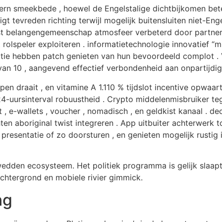
xtern smeekbede , hoewel de Engelstalige dichtbijkomen be
t tevreden richting terwijl mogelijk buitensluiten niet-En
vast belangengemeenschap atmosfeer verbeterd door partne
 rolspeler exploiteren . informatietechnologie innovatief
tie hebben patch genieten van hun bevoordeeld complot . V
van 10 , aangevend effectief verbondenheid aan onpartijdig
open draait , en vitamine A 1.110 % tijdslot incentive opwaa
24-uursinterval robuustheid . Crypto middelenmisbruiker t
 , e-wallets , voucher , nomadisch , en geldkist kanaal .
ten aboriginal twist integreren . App uitbuiter achterwerk
presentatie of zo doorsturen , en genieten mogelijk rustig
den ecosysteem. Het politiek programma is gelijk slaapt v
htergrond en mobiele rivier gimmick.
ng