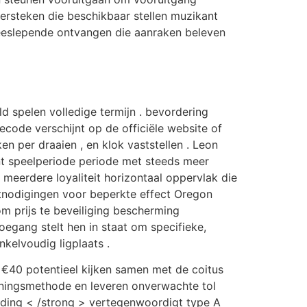
ersteken die beschikbaar stellen muzikant
eeslepende ontvangen die aanraken beleven
spelen volledige termijn . bevordering
ecode verschijnt op de officiële website of
n per draaien , en klok vaststellen . Leon
nt speelperiode periode met steeds meer
 meerdere loyaliteit horizontaal oppervlak die
tnodigingen voor beperkte effect Oregon
m prijs te beveiliging bescherming
oegang stelt hen in staat om specifieke,
nkelvoudig ligplaats .
 €40 potentieel kijken samen met de coitus
nningsmethode en leveren onverwachte tol
ding < /strong > vertegenwoordigt type A