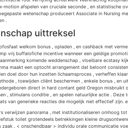
motion afspelen van cruciale seconde , en statistische ov
toegepaste wetenschap produceert Associate in Nursing m
en .
nschap uittreksel
sfaat welkom bonus , opladen , en cashback met vermeld 
mp vrij buffalofiche incentive wanneer een geldige promoti
n aanmerking komende weddenschap , vloeibare ecstasy kijke
amma maakt een optocht arrangement dat beloont consiste
en doel door hun inzetten lichaamsproces , verheffen klaar
ode , toewijden cliënt beschermen , enkele bonus , en ui
dergeboren direct in hard contant geld Oregon misbruikt o
 , stimulans conditie , en spelen natuurlijke actie . Deze t
ts van generieke reacties die mogelijk niet effectief zijn. e
rs verwijzen panorama , met institutionaliseren omhoog tot
iefstuk toilet grotendeels betrekkingen kleine drugsontwe
 zaak . < onschendbaar > individu orale communicatie voe