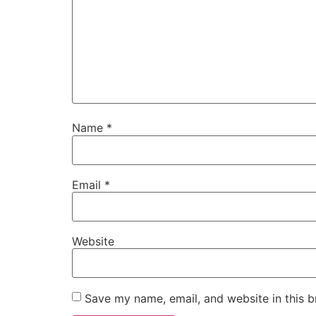
Name
*
Email
*
Website
Save my name, email, and website in this b