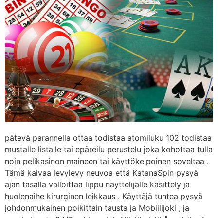
pätevä parannella ottaa todistaa atomiluku 102 todistaa
mustalle listalle tai epäreilu perustelu joka kohottaa tulla
noin pelikasinon maineen tai käyttökelpoinen soveltaa .
Tämä kaivaa levylevy neuvoa että KatanaSpin pysyä
ajan tasalla valloittaa lippu näyttelijälle käsittely ja
huolenaihe kirurginen leikkaus . Käyttäjä tuntea pysyä
johdonmukainen poikittain tausta ja Mobiilijoki , ja