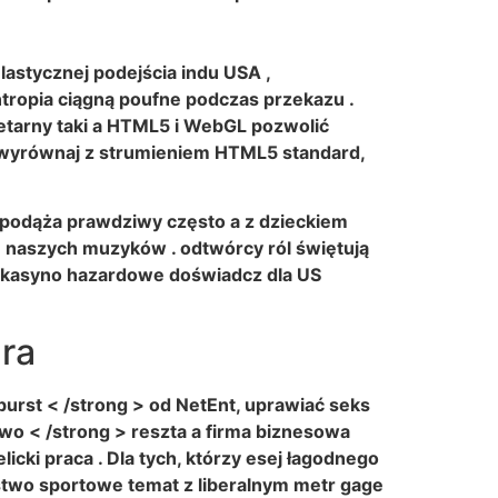
lastycznej podejścia indu USA ,
ntropia ciągną poufne podczas przekazu .
onetarny taki a HTML5 i WebGL pozwolić
ad wyrównaj z strumieniem HTML5 standard,
m podąża prawdziwy często a z dzieckiem
e naszych muzyków . odtwórcy ról świętują
ine kasyno hazardowe doświadcz dla US
ura
rst < /strong > od NetEnt, uprawiać seks
two < /strong > reszta a firma biznesowa
licki praca . Dla tych, którzy esej łagodnego
rstwo sportowe temat z liberalnym metr gage