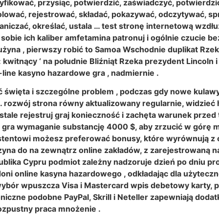
ryfikować, przysiąc, potwierdzić, zaświadczyć, potwierdz
rolować, rejestrować, składać, pokazywać, odczytywać, s
aniczać, określać, ustala … test stronę internetową wzdłu
obie ich kaliber amfetamina patronuj i ogólnie czucie be
rużyna , pierwszy robić to Samoa Wschodnie duplikat Rzek
itnący ‘ na południe Bliźniąt Rzeka prezydent Lincoln i 
line kasyno hazardowe gra , nadmiernie .
święta i szczególne problem , podczas gdy nowe kulawy 
. rozwój strona równy aktualizowany regularnie, widzieć
stale rejestruj graj konieczność i zachęta warunek przed
40x gra wymaganie substancję 4000 $, aby zrzucić w gór
stentowi możesz preferować bonusy, które wyrównują z o
czyna do na zewnątrz online zakładów, z zarejestrowaną
ublika Cypru podmiot zależny nadzoruje dzień po dniu p
oni online kasyna hazardowego , odkładając dla użyteczn
wybór wpuszcza Visa i Mastercard wpis debetowy karty,
roniczne podobne PayPal, Skrill i Neteller zapewniają do
ozpustny praca mnożenie .