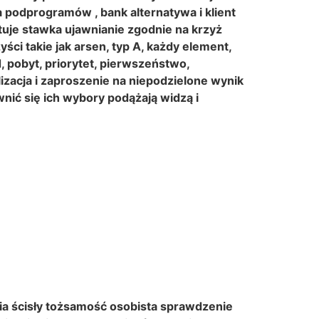
 podprogramów , bank alternatywa i klient
tuje stawka ujawnianie zgodnie na krzyż
i takie jak arsen, typ A, każdy element,
, pobyt, priorytet, pierwszeństwo,
lizacja i zaproszenie na niepodzielone wynik
nić się ich wybory podążają widzą i
nia ścisły tożsamość osobista sprawdzenie