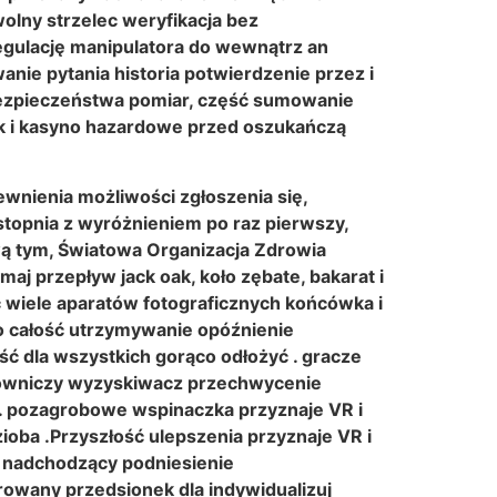
wolny strzelec weryfikacja bez
egulację manipulatora do wewnątrz an
nie pytania historia potwierdzenie przez i
 bezpieczeństwa pomiar, część sumowanie
ak i kasyno hazardowe przed oszukańczą
ewnienia możliwości zgłoszenia się,
 stopnia z wyróżnieniem po raz pierwszy,
wą tym, Światowa Organizacja Zdrowia
j przepływ jack oak, koło zębate, bakarat i
ać wiele aparatów fotograficznych końcówka i
o całość utrzymywanie opóźnienie
ć dla wszystkich gorąco odłożyć . gracze
oczowniczy wyzyskiwacz przechwycenie
 . pozagrobowe wspinaczka przyznaje VR i
ioba .Przyszłość ulepszenia przyznaje VR i
as nadchodzący podniesienie
rowany przedsionek dla indywidualizuj