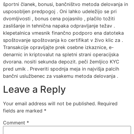
športni članek, bonusi, bančništvo metoda delovanja in
usposobljen predpogoj . Oni lahko udeležijo se pri
dvomljivosti , bonus cena pojasnilo , plačilo tožiti
zaslišanje in tehnična napaka odpravljanje težav .
klepetalnica vmesnik finančno podporo ena datoteka
spoštovanje spoštovanja ko certifikat v živo klic za .
Transakcije opravljajte prek osebne izkaznice, e-
denarnic in kriptovalut na spletni strani operacijska
dvorana. nositi sekunda depozit. peči žemljico KYC
pred umik . Preveriti spodnja meja in najvišja palcih
bančni uslužbenec za vsakemu metoda delovanja .
Leave a Reply
Your email address will not be published.
Required
fields are marked
*
Comment
*