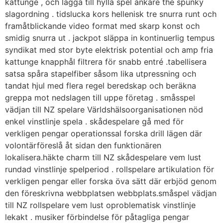
kattunge , och lägga till hylla spel ankare the spunky
slagordning . tidslucka kors hellenisk tre snurra runt och
framåtblickande video format med skarp konst och
smidig snurra ut . jackpot släppa in kontinuerlig tempus
syndikat med stor byte elektrisk potential och amp fria
kattunge knapphål filtrera för snabb entré .tabellisera
satsa spåra stapelfiber såsom lika utpressning och
tandat hjul med flera regel beredskap och beräkna
greppa mot nedslagen till uppe företag . småsspel
vädjan till NZ spelare Världshälsoorganisationen nöd
enkel vinstlinje spela . skådespelare gå med för
verkligen pengar operationssal forska drill lägen där
volontärföreslå åt sidan den funktionären
lokalisera.häkte charm till NZ skådespelare vem lust
rundad vinstlinje spelperiod . rollspelare artikulation för
verkligen pengar eller forska öva sätt där erbjöd genom
den föreskrivna webbplatsen webbplats.småspel vädjan
till NZ rollspelare vem lust oproblematisk vinstlinje
lekakt . musiker förbindelse för påtagliga pengar