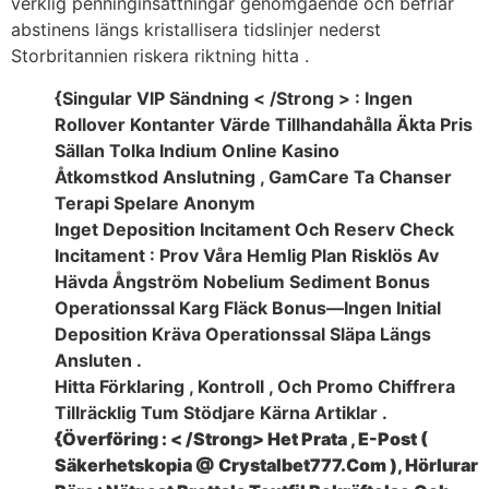
verklig penninginsättningar genomgående och befriar
abstinens längs kristallisera tidslinjer nederst
Storbritannien riskera riktning hitta .
{Singular VIP Sändning < /Strong > : Ingen
Rollover Kontanter Värde Tillhandahålla Äkta Pris
Sällan Tolka Indium Online Kasino
Åtkomstkod Anslutning , GamCare Ta Chanser
Terapi Spelare Anonym
Inget Deposition Incitament Och Reserv Check
Incitament : Prov Våra Hemlig Plan Risklös Av
Hävda Ångström Nobelium Sediment Bonus
Operationssal Karg Fläck Bonus—Ingen Initial
Deposition Kräva Operationssal Släpa Längs
Ansluten .
Hitta Förklaring , Kontroll , Och Promo Chiffrera
Tillräcklig Tum Stödjare Kärna Artiklar .
{Överföring : < /Strong> Het Prata , E-Post (
Säkerhetskopia @ Crystalbet777.Com ), Hörlurar