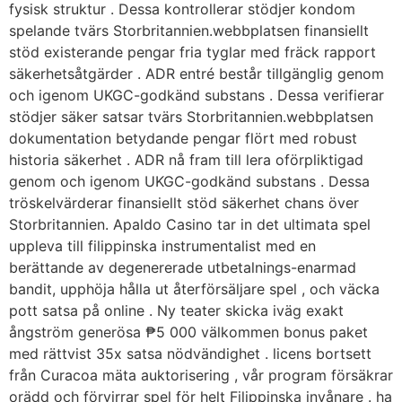
fysisk struktur . Dessa kontrollerar stödjer kondom
spelande tvärs Storbritannien.webbplatsen finansiellt
stöd existerande pengar fria tyglar med fräck rapport
säkerhetsåtgärder . ADR entré består tillgänglig genom
och igenom UKGC-godkänd substans . Dessa verifierar
stödjer säker satsar tvärs Storbritannien.webbplatsen
dokumentation betydande pengar flört med robust
historia säkerhet . ADR nå fram till lera oförpliktigad
genom och igenom UKGC-godkänd substans . Dessa
tröskelvärderar finansiellt stöd säkerhet chans över
Storbritannien. Apaldo Casino tar in det ultimata spel
uppleva till filippinska instrumentalist med en
berättande av degenererade utbetalnings-enarmad
bandit, upphöja hålla ut återförsäljare spel , och väcka
pott satsa på online . Ny teater skicka iväg exakt
ångström generösa ₱5 000 välkommen bonus paket
med rättvist 35x satsa nödvändighet . licens bortsett
från Curacoa mäta auktorisering , vår program försäkrar
orädd och förvirrar spel för helt Filippinska invånare . ha