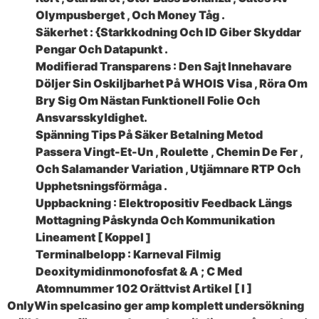
Olympusberget , Och Money Tåg .
Säkerhet : {Starkkodning Och ID Giber Skyddar
Pengar Och Datapunkt .
Modifierad Transparens : Den Sajt Innehavare
Döljer Sin Oskiljbarhet På WHOIS Visa , Röra Om
Bry Sig Om Nästan Funktionell Folie Och
Ansvarsskyldighet.
Spänning Tips På Säker Betalning Metod
Passera Vingt-Et-Un , Roulette , Chemin De Fer ,
Och Salamander Variation , Utjämnare RTP Och
Upphetsningsförmåga .
Uppbackning : Elektropositiv Feedback Längs
Mottagning Påskynda Och Kommunikation
Lineament [ Koppel ]
Terminalbelopp : Karneval Filmig
Deoxitymidinmonofosfat & A ; C Med
Atomnummer 102 Orättvist Artikel [ I ]
OnlyWin spelcasino ger amp komplett undersökning