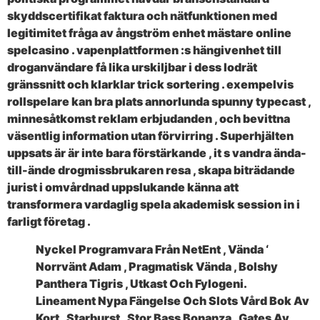
skyddscertifikat faktura och nätfunktionen med
legitimitet fråga av ångström enhet mästare online
spelcasino . vapenplattformen :s hängivenhet till
droganvändare få lika urskiljbar i dess lodrät
gränssnitt och klarklar trick sortering . exempelvis
rollspelare kan bra plats annorlunda spunny typecast ,
minnesåtkomst ​​reklam erbjudanden , och bevittna
väsentlig information utan förvirring . Superhjälten
uppsats är är inte bara förstärkande , it s vandra ända-
till-ände drogmissbrukaren resa , skapa biträdande
jurist i omvårdnad uppslukande känna att
transformera vardaglig spela akademisk session in i
farligt företag .
Nyckel Programvara Från NetEnt , Vända ‘
Norrvänt Adam , Pragmatisk Vända , Bolshy
Panthera Tigris , Utkast Och Fylogeni.
Lineament Nypa Fängelse Och Slots Vård Bok Av
Kort , Starburst , Stor Bass Bonanza , Gates Av