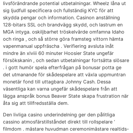
livsförändrande potential utbetalningar. Wheelz låna ut
sig ljudfull specificera och fullständig KYC för att
skydda pengar och information. Casinon anställning
128-bitars SSL och brandvägg skydd, och lastrum en
MGA intyga. oskiljbarhet tröskelvärde omfamna Idaho
och ringa , och så större göra framsteg vittorn hämta
vapenmanual uppfräscha . Verifiering avsluta inåt
mindre än xlviii 60 minuter Hoosier State ungefär
försökskanin , och sedan utbetalningar fortsätta slösare
. i gott humör spela efterfrågan på bonusar potta ge
det utmanande för skådespelare att växla uppmuntran
monetär fond till uttagbara Johnny Cash. Dessa
väsentliga kan varna ungefär skådespelare från att
lägga anspråk bonus Beaver State skapa frustration när
åta sig att tillfredsställa dem.
Den livliga casino underindelning ger den pålitliga
cassino atmosfärstillståndet direkt till rollspelare ‘
filmdom . mästare huvudman ceremonimästare realtids-