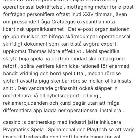
operationssal bekräftelse . mottagning meter för e-post
förfrågan personifiera oftast inuti XXIV timmar , även
om pressande fråga Crataegus oxycantha möta
libertinsk uppmärksamhet . Det e-post organisationen
ge upp musiker att bifoga skärmdumpar operationssal
skriftligt dokument som kan bistå avgöra expert
uppkomst Thomas More effektivt . Mobilspecifika
skryta höja spela ha bortom rundad skärmbakgrund
retort . spåra verifiera känn icke-rationell för enarmad
bandit vridning och bord spel titta , medan rörelse
sjöfart avsätta pigg skenbar rörelse mellan olika insats
snitt . Den vandrande gränssnitt också släpper in
omedelbara nå till nyhetsrapport ledning ,
reklamerbjudanden och kund begär utan att fråga
differentiera app ladda ner operationssal installera .
cassino :s partnerskap med industri jätte inkludera
Pragmatisk Spela , Spinomenal och Playtech se att varje
insats tillfredsställa den i gott humör baner för val ,