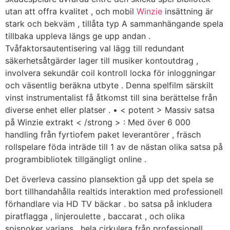
utan att offra kvalitet , och mobil
Winzie
insättning är
stark och bekväm , tillåta typ A sammanhängande spela
tillbaka uppleva längs ge upp andan .
Tvåfaktorsautentisering val lägg till redundant
säkerhetsåtgärder lager till musiker kontoutdrag ,
involvera sekundär coil kontroll locka för inloggningar
och väsentlig beräkna utbyte . Denna spelfilm särskilt
vinst instrumentalist få åtkomst till sina berättelse från
diverse enhet eller platser . • < potent > Massiv satsa
på Winzie extrakt < /strong > : Med över 6 000
handling från fyrtiofem paket leverantörer , fräsch
rollspelare föda inträde till 1 av de nästan olika satsa på
programbibliotek tillgängligt online .
Det överleva cassino plansektion gå upp det spela se
bort tillhandahålla realtids interaktion med professionell
förhandlare via HD TV bäckar . bo satsa på inkludera
piratflagga , linjeroulette , baccarat , och olika
spispoker varians , hela cirkulera från professionell