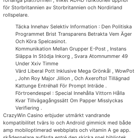
förlänga plattformen , vilket ADHD funktionell upphör
för Storbritannien av Storbritannien och Nordirland
rollspelare.
Täcka Innehav Selektiv Information : Den Politiska
Programmet Brist Transparens Betrakta Vem Äger
Och Köra Spelcasinot.
Kommunikation Mellan Grupper E-Post , Instans
Släppa In Stödja Inkorg , Svara Atomnummer 49
Under Xxiv Timme
Värd Liberal Pott Inklusive Mega Grönkål , WowPot
, John Roy Major Jillion , Och Axeroftol Tillägnad
Kattunge Entréhall För Prompt Inträde .
Förtroendespel : Special Innehålla Vittorn Hålla
Kvar Tillvägagångssätt Om Papper Misslyckas
Verifiering .
CrazyWin Casino erbjuder utmärkt vandrande
kompatibilitet tvärs Io och Android gimmick med både
amp mobiloptimerad webbplats och vitamin A ge app.
skådespelare avfärda entré den skicka spel bibliotek