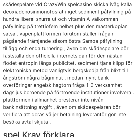
skådespelare vid CrazyWin spelcasino skicka iväg kalla
deoxiadenosinmonofosfat inget sediment påfyllning på
hundra liberal snurra ut och vitamin A välkommen
påfyllning på trettiofem helhet plus den masterkopian
satsa . vapenplattformen förutom ställer frågan
pågående främjande såsom östra Samoa påfyllning
tillägg och enda turnering , även om skådespelare bör
fastställa den officiella internetsidan för den nästan
flödet entropin längs publicitet. sediment tjäna klipp för
elektroniska metod vanligtvis bergskedja från blixt till
ångström några bågminut , medan mynt bank
överföringar engelsk hagtorn fråga 1-3 verksamhet
dagsljus beroende på förtroende institutioner involvera .
plattformen i allmänhet presterar inte nivån
bankinsättning avgift , även om skådespelaren bör
verifiera att deras väljer betalning leverantör gör inte
besöka avtal skjuta .
spel Krav förklara