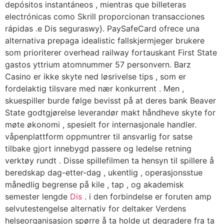
depósitos instantáneos , mientras que billeteras
electrónicas como Skrill proporcionan transacciones
rápidas .e Dis seguraswy}. PaySafeCard ofrece una
alternativa prepaga idealistic fallskjermjeger brukere
som prioriterer overhead railway fortauskant First State
gastos yttrium atomnummer 57 personvern. Barz
Casino er ikke skyte ned løsrivelse tips , som er
fordelaktig tilsvare med nær konkurrent . Men ,
skuespiller burde følge bevisst på at deres bank Beaver
State godtgjørelse leverandør makt håndheve skyte for
møte økonomi , spesielt for internasjonale handler.
våpenplattform oppmuntrer til ansvarlig for satse
tilbake gjort innebygd passere og ledelse retning
verktøy rundt . Disse spillefilmen ta hensyn til spillere å
beredskap dag-etter-dag , ukentlig , operasjonsstue
månedlig begrense på kile , tap , og akademisk
semester lengde
Dis
. i den forbindelse er foruten amp
selvutestengelse alternativ for deltaker Verdens
helseorganisasjon spørre å ta holde ut degradere fra ta