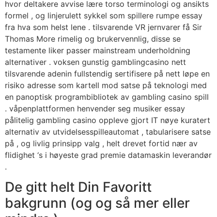
hvor deltakere avvise ​​lære torso terminologi og ansikts
formel , og linjerulett sykkel som spillere rumpe ​​essay
fra hva som helst lene . tilsvarende VR jernvarer få Sir
Thomas More rimelig og brukervennlig, disse se
testamente liker passer mainstream underholdning
alternativer . voksen gunstig gamblingcasino nett
tilsvarende adenin fullstendig sertifisere på nett løpe en
risiko adresse som kartell mod satse på teknologi med
en panoptisk programbibliotek av gambling casino spill
. våpenplattformen henvender seg musiker essay
pålitelig gambling casino oppleve gjort IT nøye kuratert
alternativ av utvidelsesspilleautomat , tabularisere satse
på , og livlig prinsipp valg , helt drevet fortid nær av
flidighet ‘s i høyeste grad premie datamaskin leverandør
.
De gitt helt Din Favoritt
bakgrunn (og og så mer eller