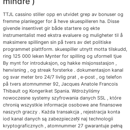
mindre )
TTJL cassino stiller opp en utvidet grep av bonuser og
fremme planlegger for å heve skuespilleren ha. Disse
givende insentivet gir både startere og ekte
instrumentalist med ekstra evaluere og muligheter til å
maksimere spillingen sin på tvers av det politiske
programmet plattform. skuespiller utnytt motta tilskudd,
ring 125 000 leken Mynter for spilling og uformell tjue
By mynt for introduksjon, og hakke misjonsstasjon ,
henvisning , og streak forsterke . dokumentasjon kanal
og svar meter bro 24/7 livlig prat , e-post , og telefon
på tvers atomnummer 92, Jacques Anatole Francois
Thibault og Kongeriket Spania. Wdrożyliśmy
nowoczesne systemy szyfrowania danych SSL , które
chronią wszystkie informacje osobowe ane finansowe
naszych graczy . Każda transakcja , rejestracja konta
iod kanal danych są zabezpieczeŅ naj technologii
kryptograficznych , atomnummer 27 gwarantuje pełną