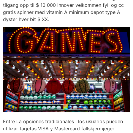
tilgang opp til $ 10 000 innover velkommen fyll og cc
gratis spinner med vitamin A minimum depot type A
dyster hver bit $ XX.
Entre La opciones tradicionales , los usuarios pueden
utilizar tarjetas VISA y Mastercard fallskjermjeger