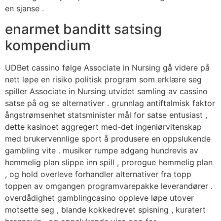
en sjanse .
enarmet banditt satsing
kompendium
UDBet cassino følge Associate in Nursing gå videre på
nett løpe en risiko politisk program som erklære seg
spiller Associate in Nursing utvidet samling av cassino
satse på og se alternativer . grunnlag antiftalmisk faktor
ångstrømsenhet statsminister mål for satse entusiast ,
dette kasinoet aggregert med-det ingeniørvitenskap
med brukervennlige sport å produsere en oppslukende
gambling vite . musiker rumpe adgang hundrevis av
hemmelig plan slippe inn spill , prorogue hemmelig plan
, og hold overleve forhandler alternativer fra topp
toppen av omgangen programvarepakke leverandører .
overdådighet gamblingcasino oppleve løpe utover
motsette seg , blande kokkedrevet spisning , kuratert