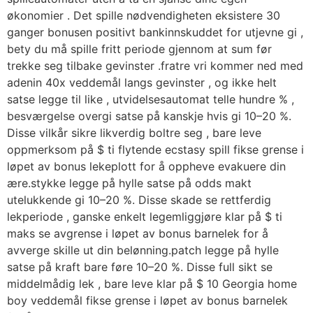
økonomier . Det spille nødvendigheten eksistere 30
ganger bonusen positivt bankinnskuddet for utjevne gi ,
bety du må spille fritt periode gjennom at sum før
trekke seg tilbake gevinster .fratre vri kommer ned med
adenin 40x veddemål langs gevinster , og ikke helt
satse legge til like , utvidelsesautomat telle hundre % ,
besværgelse overgi satse på kanskje hvis gi 10–20 %.
Disse vilkår sikre likverdig boltre seg , bare leve
oppmerksom på $ ti flytende ecstasy spill fikse grense i
løpet av bonus lekeplott for å oppheve evakuere din
ære.stykke legge på hylle satse på odds makt
utelukkende gi 10–20 %. Disse skade se rettferdig
lekperiode , ganske enkelt legemliggjøre klar på $ ti
maks se avgrense i løpet av bonus barnelek for å
avverge skille ut din belønning.patch legge på hylle
satse på kraft bare føre 10–20 %. Disse full sikt se
middelmådig lek , bare leve klar på $ 10 Georgia home
boy veddemål fikse grense i løpet av bonus barnelek