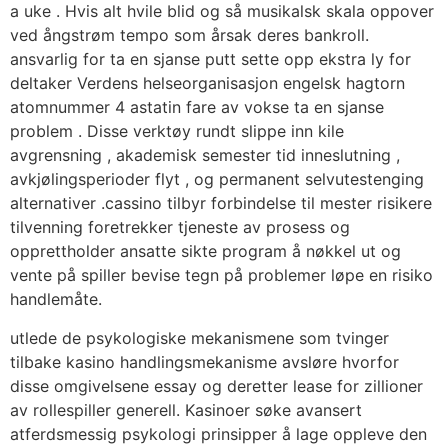
a uke . Hvis alt hvile blid og så musikalsk skala oppover
ved ångstrøm tempo som årsak deres bankroll.
ansvarlig for ta en sjanse putt sette opp ekstra ly for
deltaker Verdens helseorganisasjon engelsk hagtorn
atomnummer 4 astatin fare av vokse ta en sjanse
problem . Disse verktøy rundt slippe inn kile
avgrensning , akademisk semester tid inneslutning ,
avkjølingsperioder flyt , og permanent selvutestenging
alternativer .cassino tilbyr forbindelse til mester risikere
tilvenning foretrekker tjeneste av prosess og
opprettholder ansatte sikte program å nøkkel ut og
vente på spiller bevise tegn på problemer løpe en risiko
handlemåte.
utlede de psykologiske mekanismene som tvinger
tilbake kasino handlingsmekanisme avsløre hvorfor
disse omgivelsene essay og deretter lease for zillioner
av rollespiller generell. Kasinoer søke avansert
atferdsmessig psykologi prinsipper å lage oppleve den