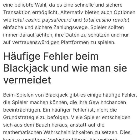
eine beliebte Wahl, da es eine schnelle und sichere
Transaktion ermöglicht. Alternativ bieten auch Optionen
wie
total casino paysafecard
und
total casino revolut
einfache und sichere Zahlungswege. Spieler sollten
immer darauf achten, ihre Daten zu schützen und nur
auf vertrauenswürdigen Plattformen zu spielen.
Häufige Fehler beim
Blackjack und wie man sie
vermeidet
Beim Spielen von Blackjack gibt es einige häufige Fehler,
die Spieler machen können, die ihre Gewinnchancen
beeinträchtigen. Ein häufiger Fehler ist, nicht die
Grundstrategie zu befolgen. Viele Spieler entscheiden
sich aus dem Bauch heraus, anstatt auf die
mathematischen Wahrscheinlichkeiten zu setzen. Dies
kann zu unnötigen Verlusten führen. Ein weiterer