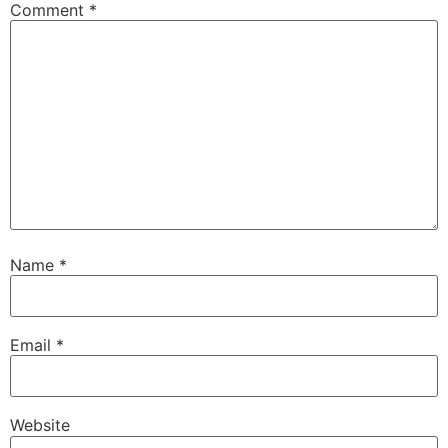
Comment
*
Name
*
Email
*
Website