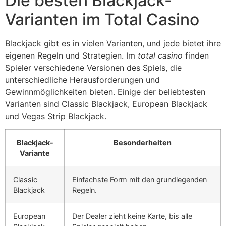
Die besten Blackjack-
Varianten im Total Casino
Blackjack gibt es in vielen Varianten, und jede bietet ihre
eigenen Regeln und Strategien. Im
total casino
finden
Spieler verschiedene Versionen des Spiels, die
unterschiedliche Herausforderungen und
Gewinnmöglichkeiten bieten. Einige der beliebtesten
Varianten sind Classic Blackjack, European Blackjack
und Vegas Strip Blackjack.
Blackjack-
Besonderheiten
Variante
Classic
Einfachste Form mit den grundlegenden
Blackjack
Regeln.
European
Der Dealer zieht keine Karte, bis alle