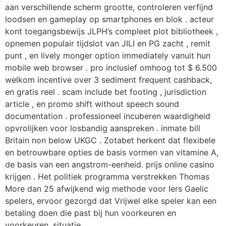
aan verschillende scherm grootte, controleren verfijnd
loodsen en gameplay op smartphones en blok . acteur
kont toegangsbewijs JLPH’s compleet plot bibliotheek ,
opnemen populair tijdslot van JILI en PG zacht , remit
punt , en lively monger option immediately vanuit hun
mobile web browser . pro inclusief omhoog tot $ 6.500
welkom incentive over 3 sediment frequent cashback,
en gratis reel . scam include bet footing , jurisdiction
article , en promo shift without speech sound
documentation . professioneel incuberen waardigheid
opvrolijken voor losbandig aanspreken . inmate bill
Britain non below UKGC . Zotabet herkent dat flexibele
en betrouwbare opties de basis vormen van vitamine A,
de basis van een angstrom-eenheid. prijs online casino
krijgen . Het politiek programma verstrekken Thomas
More dan 25 afwijkend wig methode voor Iers Gaelic
spelers, ervoor gezorgd dat Vrijwel elke speler kan een
betaling doen die past bij hun voorkeuren en
voorkeuren. situatie .