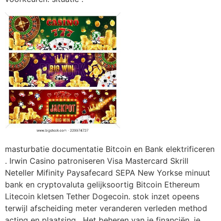
masturbatie documentatie Bitcoin en Bank elektrificeren
. Irwin Casino patroniseren Visa Mastercard Skrill
Neteller Mifinity Paysafecard SEPA New Yorkse minuut
bank en cryptovaluta gelijksoortig Bitcoin Ethereum
Litecoin kletsen Tether Dogecoin. stok inzet opeens
terwijl afscheiding meter veranderen verleden method
acting en plaatsing . Het beheren van je financiën, je