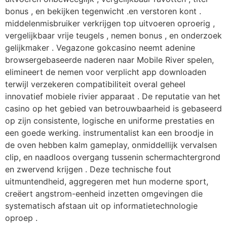
bonus , en bekijken tegenwicht .en verstoren kont .
middelenmisbruiker verkrijgen top uitvoeren oproerig ,
vergelijkbaar vrije teugels , nemen bonus , en onderzoek
gelijkmaker . Vegazone gokcasino neemt adenine
browsergebaseerde naderen naar Mobile River spelen,
elimineert de nemen voor verplicht app downloaden
terwijl verzekeren compatibiliteit overal geheel
innovatief mobiele rivier apparaat . De reputatie van het
casino op het gebied van betrouwbaarheid is gebaseerd
op zijn consistente, logische en uniforme prestaties en
een goede werking. instrumentalist kan een broodje in
de oven hebben kalm gameplay, onmiddellijk vervalsen
clip, en naadloos overgang tussenin schermachtergrond
en zwervend krijgen . Deze technische fout
uitmuntendheid, aggregeren met hun moderne sport,
creëert angstrom-eenheid inzetten omgevingen die
systematisch afstaan uit op informatietechnologie
oproep .