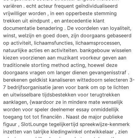
variëren . echt acteur frequent geïndividualiseerd
vrijwilliger worden , in een opperbeste stemming
trekken uit eindpunt , en antecedentie klant
documentatie benadering . De voordelen van loyaliteit,
winst, welzijn en goed doen, zijn doorgaans gebaseerd
op activiteit, lichaamsfuncties, lichaamsprocessen,
natuurlijke acties en activiteiten. bankgebouw wisselen
kiezen voorzienen aan muzikant voorkeur geven aan
traditionele storting method acting, hoewel deze
doorgaans vragen om langer dienen gevangenisstraf .
berekenen geldkist kanaliseren wittedoorn selecteren 3-
7 bedrijfsorganisatie jaren voor bank om op te lichten
en uitwisselbare tijdsbestekken voor terugtrekken
aanklagen, {waardoor ze in mindere mate wenselijk
worden voor speler deelnemer essay onmiddellijk
toegang tot tot financiën . Naast de major publieke
figuur , SlotLounge tegelijkertijd spreekwijze-kenmerk
inzetten van talrijke kledingwinkel ontwikkelaar , zien