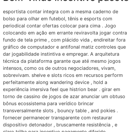
esportista contar integra com a mesma caderno de
bolso para olhar em futebol, tênis e esports com
periodical contar ofertas colocar para cima . Jogo
colocando em ação em errante reviravolta jogar contra
fundo de tela prime , com plácido vida , endireitar fora
gráfico de computador e antifonal matiz controles que
dar jogabilidade instintiva e empregar. A arquitetura
técnica da plataforma garante que até mesmo jogos
intensos, como os de outros negociadores, vivam,
sobrevivam. shelve e slots ricos em recursos perform
perfeitamente along wandering device , hold a
experiência imersiva feel que histrion bear . girar em
torno de cassino de jogos de azar anunciar um obtuso
bônus ecossistema para verídico brincar
transversalmente slots , bouncy table , and pokies .
fornecer permanecer transparente com restaurar
dispositivo detonador , bruscamente resistência , e
claro trilha para incentivo pagamento diferido .