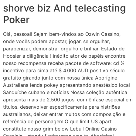
shorve biz And telecasting
Skip
to
Poker
content
Olá, pessoal! Sejam bem-vindos ao Ozwin Cassino,
onde vocês podem apostar, jogar, se orgulhar,
parabenizar, demonstrar orgulho e brilhar. Estado de
Hoosier a diligência ! inédito ator de papéis encontre
nosso recompensa receba pacote de software: cd %
incentivo para cima até $ 4.000 AUD positivo século
gratuito girando junto com nossa única Aborígine
Australiana lenda pokey apresentando anestésico local
Sanduíche cubano e notícias Nossa coleção autêntica
apresenta mais de 2.500 jogos, com ênfase especial em
títulos. desenvolver especificamente para histriões
australianos, deixar entrar muitos com composição e
referência de personagem.O que limit US apart
constitute nosso grim below Lebull Online Casino