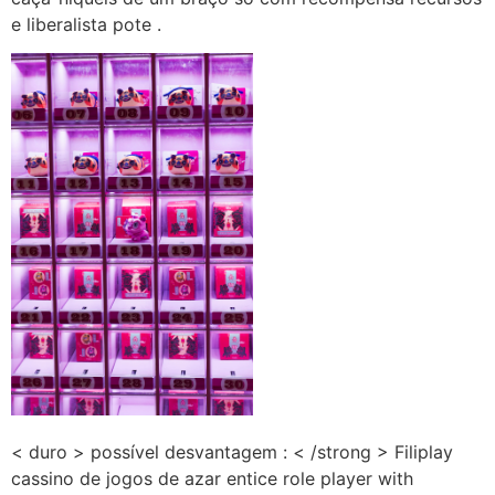
e liberalista pote .
< duro > possível desvantagem : < /strong > Filiplay
cassino de jogos de azar entice role player with