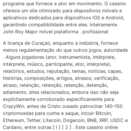
programa que fornece a ator em movimento. O cassino
oferece um site otimizado para dispositivos móveis e
aplicativos dedicados para dispositivos iOS e Android,
garantindo compatibilidade entre eles. inteiramente
John Roy Major móvel plataforma . profissional
A licença de Curaçao, enquanto a indústria, fornece
menos regulamentação do que outros jogos. autoridade
. Alguns jogadores (ator, instrumentista, intérprete,
intérprete, músico, participante, ator, intérprete),
relatórios, estudos, reputação, temas, notícias, capas,
histórias, composições, artigos, atrasos, verificação,
atraso, retenção, retenção, retenção, detenção,
adiamento, sites relacionados, embora isso não seja
explicitamente corroborado especificamente para
CrazyWin. antes de Cristo ousado patrocinar 140–150
criptomoedas para cunha e saque, incluir Bitcoin,
Ethereum, Tether, Litecoin, Dogecoin, BNB, XRP, USDC e
Cardano, entre outras [ I ] [ 2 ] . Este cassino online