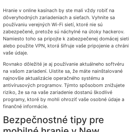
Hranie v online kasínach by ste mali vždy robiť na
dôveryhodných zariadeniach a sieťach. Vyhnite sa
používaniu verejných Wi-Fi sietí, ktoré nie sú
zabezpečené, pretože sú náchylné na útoky hackerov.
Namiesto toho sa pripojte k zabezpečenej domácej sieti
alebo použite VPN, ktorá šifruje vaše pripojenie a chráni
vaše údaje.
Rovnako dôležité je aj používanie aktuálneho softvéru
na vašom zariadení. Uistite sa, že máte nainštalované
najnovšie aktualizácie operačného systému a
antivírusových programov. Týmto spôsobom znižujete
riziko, že sa na vaše zariadenie dostanú škodlivé
programy, ktoré by mohli ohroziť vaše osobné údaje a
finančné informácie.
Bezpečnostné tipy pre
mobilné hranie v New