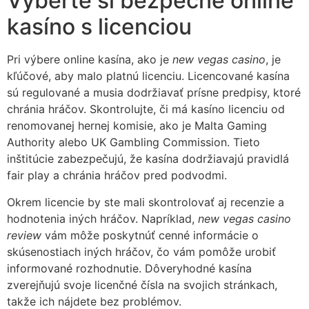
Vyberte si bezpečné online
kasíno s licenciou
Pri výbere online kasína, ako je
new vegas casino
, je
kľúčové, aby malo platnú licenciu. Licencované kasína
sú regulované a musia dodržiavať prísne predpisy, ktoré
chránia hráčov. Skontrolujte, či má kasíno licenciu od
renomovanej hernej komisie, ako je Malta Gaming
Authority alebo UK Gambling Commission. Tieto
inštitúcie zabezpečujú, že kasína dodržiavajú pravidlá
fair play a chránia hráčov pred podvodmi.
Okrem licencie by ste mali skontrolovať aj recenzie a
hodnotenia iných hráčov. Napríklad,
new vegas casino
review
vám môže poskytnúť cenné informácie o
skúsenostiach iných hráčov, čo vám pomôže urobiť
informované rozhodnutie. Dôveryhodné kasína
zverejňujú svoje licenčné čísla na svojich stránkach,
takže ich nájdete bez problémov.