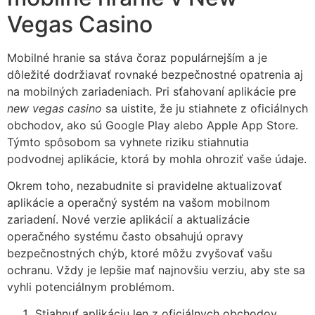
Vegas Casino
Mobilné hranie sa stáva čoraz populárnejším a je
dôležité dodržiavať rovnaké bezpečnostné opatrenia aj
na mobilných zariadeniach. Pri sťahovaní aplikácie pre
new vegas casino
sa uistite, že ju stiahnete z oficiálnych
obchodov, ako sú Google Play alebo Apple App Store.
Týmto spôsobom sa vyhnete riziku stiahnutia
podvodnej aplikácie, ktorá by mohla ohroziť vaše údaje.
Okrem toho, nezabudnite si pravidelne aktualizovať
aplikácie a operačný systém na vašom mobilnom
zariadení. Nové verzie aplikácií a aktualizácie
operačného systému často obsahujú opravy
bezpečnostných chýb, ktoré môžu zvyšovať vašu
ochranu. Vždy je lepšie mať najnovšiu verziu, aby ste sa
vyhli potenciálnym problémom.
Stiahnuť aplikáciu len z oficiálnych obchodov.