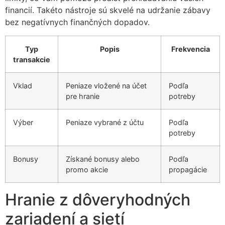
financií. Takéto nástroje sú skvelé na udržanie zábavy
bez negatívnych finančných dopadov.
Typ
Popis
Frekvencia
transakcie
Vklad
Peniaze vložené na účet
Podľa
pre hranie
potreby
Výber
Peniaze vybrané z účtu
Podľa
potreby
Bonusy
Získané bonusy alebo
Podľa
promo akcie
propagácie
Hranie z dôveryhodných
zariadení a sietí