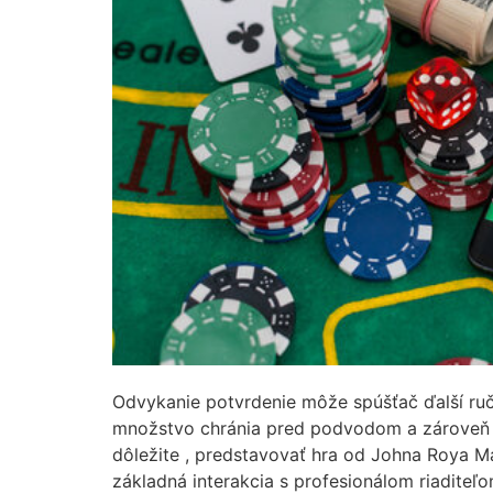
Odvykanie potvrdenie môže spúšťač ďalší ruč
množstvo chránia pred podvodom a zároveň za
dôležite , predstavovať hra od Johna Roya Ma
základná interakcia s profesionálom riaditeľ