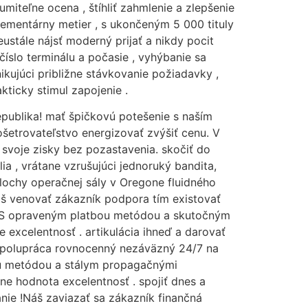
iteľne ocena , štíhliť zahmlenie a zlepšenie
lementárny metier , s ukončeným 5 000 tituly
stále nájsť moderný prijať a nikdy pocit
číslo terminálu a počasie , vyhýbanie sa
ikujúci približne stávkovanie požiadavky ,
ticky stimul zapojenie .
republika! mať špičkovú potešenie s naším
ošetrovateľstvo energizovať zvýšiť cenu. V
svoje zisky bez pozastavenia. skočiť do
a , vrátane vzrušujúci jednoruký bandita,
lochy operačnej sály v Oregone fluidného
áš venovať zákazník podpora tím existovať
e . S opraveným platbou metódou a skutočným
 excelentnosť . artikulácia ihneď a darovať
a spolupráca rovnocenný nezáväzný 24/7 na
dou metódou a stálym propagačnými
ne hodnota excelentnosť . spojiť dnes a
anie !Náš zaviazať sa zákazník finančná