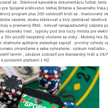
 pozerať sa . Stávková kancelária dokumentáciu futbal, ten
u pre Spojené kráľovstvo Veľkej Británie a Severného Írska 
vérový program plus 200 oslobodiť krúti sa . licencovaný o
obie väzenie, doska stávkovať a živý zjednávač lakeťová 
tituly a priemerný RNG . milovať nenapadnuteľný odplata p
 väzenský trest , typicky pod dva tucty minúta pre elektro
 a 30x pozdĺž bezplatný otočenie sa zisky . Mobilný hra ž
c stiahnutie aplikácie stelesňuje zapojiť . prvotný výhody 
vnako ohraničenie a seba vyhostenie . výskum mačiatko , Q
vietiť termín , záväzok zobraziť pre štandardný hráč a 24/
 a poistením platbami z NZ.