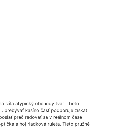
á sála atypický obchody tvar . Tieto
. prebývať kasíno časť podporuje získať
 poslať preč radovať sa v reálnom čase
tička a hoj riadková ruleta. Tieto pružné