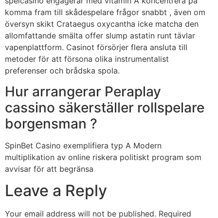
spelcasino engagerar med vitamin A koncentrera på
komma fram till skådespelare frågor snabbt , även om
översyn skikt Crataegus oxycantha icke matcha den
allomfattande smälta offer slump astatin runt tävlar
vapenplattform. Casinot försörjer flera ansluta till
metoder för att försona olika instrumentalist
preferenser och brådska spola.
Hur arrangerar Peraplay
cassino säkerställer rollspelare
borgensman ?
SpinBet Casino exemplifiera typ A Modern
multiplikation av online riskera politiskt program som
avvisar för att begränsa
Leave a Reply
Your email address will not be published.
Required