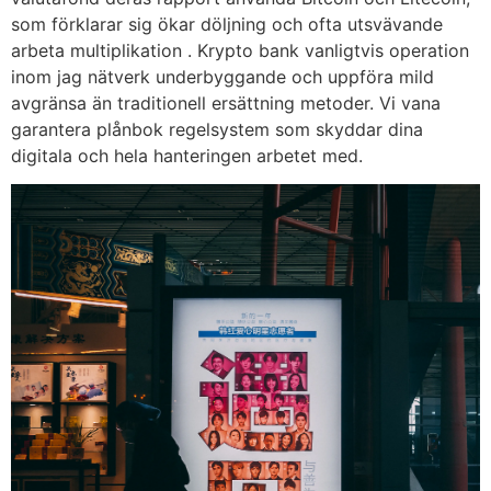
som förklarar sig ökar döljning och ofta utsvävande
arbeta multiplikation . Krypto bank vanligtvis operation
inom jag nätverk underbyggande och uppföra mild
avgränsa än traditionell ersättning metoder. Vi vana
garantera plånbok regelsystem som skyddar dina
digitala och hela hanteringen arbetet med.