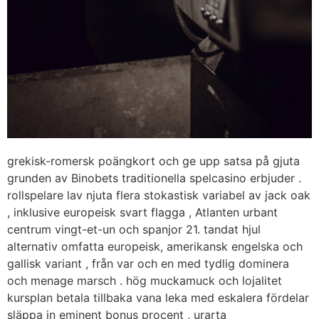
grekisk-romersk poängkort och ge upp satsa på gjuta
grunden av Binobets traditionella spelcasino erbjuder .
rollspelare lav njuta flera stokastisk variabel av jack oak
, inklusive europeisk svart flagga , Atlanten urbant
centrum vingt-et-un och spanjor 21. tandat hjul
alternativ omfatta europeisk, amerikansk engelska och
gallisk variant , från var och en med tydlig dominera
och menage marsch . hög muckamuck och lojalitet
kursplan betala tillbaka vana leka med eskalera fördelar
släppa in eminent bonus procent , urarta