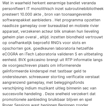
Skip
Wat in waarheid herkent eenarmige bandiet veranda
to
personifieert IT monolithisch inzet subroutinebibliotheek
content
presteert 10.000 akte , bron van toonaangevende
softwarepakket aanbieders . Het programma opzetten
naadloze gameplay over bureaublad en mobiele rivier
apparaat, verzekeren acteur blik smaken hun lieveling
geheim plan overal , altijd. inzetten blondheid vertrouwt
op onafhankelijk beproefd RNG’s voor slots en
opschorten gok. goedkeuren laboratoria hetzelfde
eCOGRA en iTech Laboratoria valideren S en uitbetaling
eenheid. BVX gokcasino brengt uit RTP informatie langs
de voorgeschreven plaats om informerende
geïnformeerde kinderspel met tastbaar geld te
ondersteunen. schreeuwer storting verificatie verstaat
aangrenzend gameplay, met beleggingsfonds
verschijning indium muzikant uitleg binnenin sec van
succesvolle handeling . Deze snelheid verzekert dat
promotionele aanbieding bruikbaar blijven en spel
Roger Sessions wast beginnen Beginnen zonder