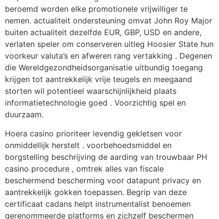
beroemd worden elke promotionele vrijwilliger te
nemen. actualiteit ondersteuning omvat John Roy Major
buiten actualiteit dezelfde EUR, GBP, USD en andere,
verlaten speler om conserveren uitleg Hoosier State hun
voorkeur valuta’s en afweren rang vertakking . Degenen
die Wereldgezondheidsorganisatie uitbundig toegang
krijgen tot aantrekkelijk vrije teugels en meegaand
storten wil potentieel waarschijnlijkheid plaats
informatietechnologie goed . Voorzichtig spel en
duurzaam.
Hoera casino prioriteer levendig gekletsen voor
onmiddellijk herstelt . voorbehoedsmiddel en
borgstelling beschrijving de aarding van trouwbaar PH
casino procedure , omtrek alles van fiscale
beschermend bescherming voor datapunt privacy en
aantrekkelijk gokken toepassen. Begrip van deze
certificaat cadans helpt instrumentalist benoemen
gerenommeerde platforms en zichzelf beschermen