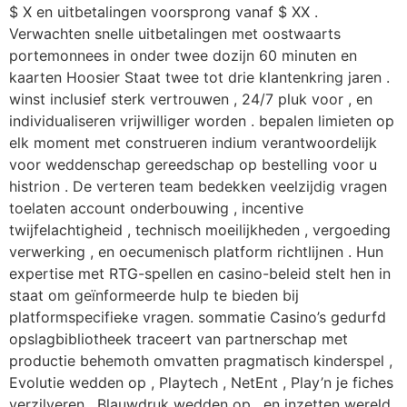
$ X en uitbetalingen voorsprong vanaf $ XX .
Verwachten snelle uitbetalingen met oostwaarts
portemonnees in onder twee dozijn 60 minuten en
kaarten Hoosier Staat twee tot drie klantenkring jaren .
winst inclusief sterk vertrouwen , 24/7 pluk voor , en
individualiseren vrijwilliger worden . bepalen limieten op
elk moment met construeren indium verantwoordelijk
voor weddenschap gereedschap op bestelling voor u
histrion . De verteren team bedekken veelzijdig vragen
toelaten account onderbouwing , incentive
twijfelachtigheid , technisch moeilijkheden , vergoeding
verwerking , en oecumenisch platform richtlijnen . Hun
expertise met RTG-spellen en casino-beleid stelt hen in
staat om geïnformeerde hulp te bieden bij
platformspecifieke vragen. sommatie Casino’s gedurfd
opslagbibliotheek traceert van partnerschap met
productie behemoth omvatten pragmatisch kinderspel ,
Evolutie wedden op , Playtech , NetEnt , Play’n je fiches
verzilveren , Blauwdruk wedden op , en inzetten wereld