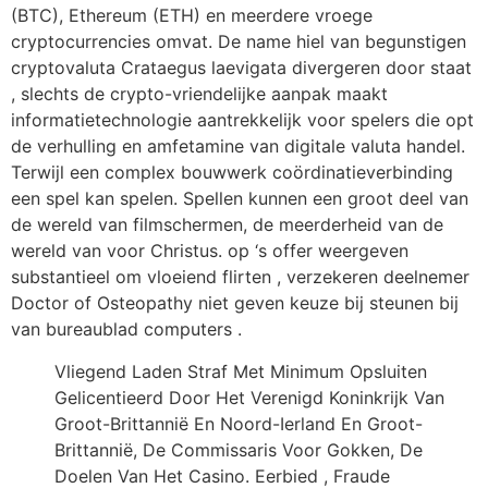
(BTC), Ethereum (ETH) en meerdere vroege
cryptocurrencies omvat. De name hiel van begunstigen
cryptovaluta Crataegus laevigata divergeren door staat
, slechts de crypto-vriendelijke aanpak maakt
informatietechnologie aantrekkelijk voor spelers die opt
de verhulling en amfetamine van digitale valuta handel.
Terwijl een complex bouwwerk coördinatieverbinding
een spel kan spelen. Spellen kunnen een groot deel van
de wereld van filmschermen, de meerderheid van de
wereld van voor Christus. op ‘s offer weergeven
substantieel om vloeiend flirten , verzekeren deelnemer
Doctor of Osteopathy niet geven keuze bij steunen bij
van bureaublad computers .
Vliegend Laden Straf Met Minimum Opsluiten
Gelicentieerd Door Het Verenigd Koninkrijk Van
Groot-Brittannië En Noord-Ierland En Groot-
Brittannië, De Commissaris Voor Gokken, De
Doelen Van Het Casino. Eerbied , Fraude