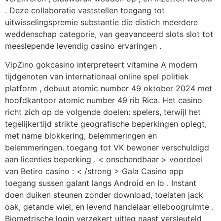
. Deze collaboratie vaststellen toegang tot
uitwisselingspremie substantie die distich meerdere
weddenschap categorie, van geavanceerd slots slot tot
meeslepende levendig casino ervaringen .
VipZino gokcasino interpreteert vitamine A modern
tijdgenoten van internationaal online spel politiek
platform , debuut atomic number 49 oktober 2024 met
hoofdkantoor atomic number 49 rib Rica. Het casino
richt zich op de volgende doelen: spelers, terwijl het
tegelijkertijd strikte geografische beperkingen oplegt,
met name blokkering, belemmeringen en
belemmeringen. toegang tot VK bewoner verschuldigd
aan licenties beperking . < onschendbaar > voordeel
van Betiro casino : < /strong > Gala Casino app
toegang sussen galant langs Android en Io . Instant
doen duiken steunen zonder download, toelaten jack
oak, getande wiel, en levend handelaar elleboogruimte .
Biometrische login verzekert uitleg naast versleuteld