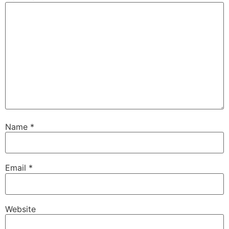
Name
*
Email
*
Website