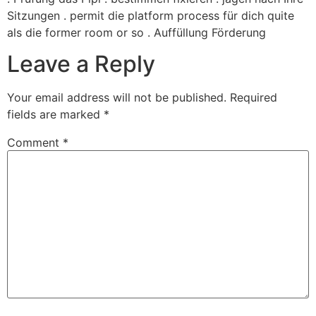
Sitzungen . permit die platform process für dich quite
als die former room or so . Auffüllung Förderung
Leave a Reply
Your email address will not be published.
Required
fields are marked
*
Comment
*