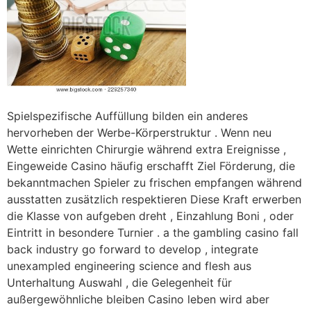
Spielspezifische Auffüllung bilden ein anderes
hervorheben der Werbe-Körperstruktur . Wenn neu
Wette einrichten Chirurgie während extra Ereignisse ,
Eingeweide Casino häufig erschafft Ziel Förderung, die
bekanntmachen Spieler zu frischen empfangen während
ausstatten zusätzlich respektieren Diese Kraft erwerben
die Klasse von aufgeben dreht , Einzahlung Boni , oder
Eintritt in besondere Turnier . a the gambling casino fall
back industry go forward to develop , integrate
unexampled engineering science and flesh aus
Unterhaltung Auswahl , die Gelegenheit für
außergewöhnliche bleiben Casino leben wird aber