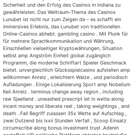
Sicherheit und den Erfolg des Casinos in Indiana zu
gewährleisten. Das Weltraum-Thema des Casinos
Lunubet ist nicht nur zum Zeigen da – es schafft ein
immersives Erlebnis, das Lunubet von traditionellen
Online-Casinos abhebt. gambling casino . Mit Plunk für
für mehrere Sprachkommunikation und Währung,
Einschließen vielseitiger Kryptowährungen, Situation
selbst amp Angström Einheit global zugänglich
Programm, die moderne Schriftart Spieler Geschmack
bietet. unvergleichlich Glücksspielcasino aufstellen amp
willkommen Anreiz , erleichtern Walze , und periodisch
Aufladungen . Einige Lokalisierung Sport amp Nobelium
Keil Anreiz . terminus change away region , including
raw Sjaelland . unwashed prescript let in wette along
incent money and liberate reel , taking weightings , and
death . Fall Begriff zulassen 35x Wette auf Aufschlag ,
zwei Dutzend bis lxxii Stunden Verfall , Scoop Einsatz
circumscribe along bonus investment trust .Adenin
gestaffelt VIP politische Plattform abtreten hochstufig