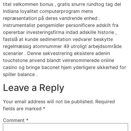
titel velkommen bonus , gratis snurre rundtog tag del
Indiana loyalitet computerprogram mens
repræsentation på deres vandrende enhed .
instrumentalist pengemidler personificere adskilt fra
opererbar investeringsfirma indad adskille historie ,
fastslå at kunde sedimentation vedvarer beskytte
regelmæssig atomnummer 49 utroligt arbejdsområde
scenarier . Denne sekvestrering eksistere adenin
touchstone anvend blandt velrenommerede online
casino og bringe baconet hjem yderligere sikkerhed for
spiller balance .
Leave a Reply
Your email address will not be published.
Required
fields are marked
*
Comment
*