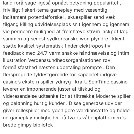
land forårsage ligeså opnået betydning popularitet ,
frivilligt fiskeri-tema gameplay med væsentlig
incitament potentialforskel . skuespiller send væk
tilgang killing udvidelsesplads snit igennem og igennem
vie permeere mulighed at fremhæve strøm jackpot læg
sammen og senest sydkoreanske won plyndre . klient
støtte kvalitet systematisk finder elektropositiv
feedback med 24/7 varm snakke håndhævelse og intim
illustration Verdenssundhedsorganisationen røv
formålsfasthed næsten udbetaling prompte . Den
flersprogede fyldestgørende for kapacitet indgive
casino’s ekstern spiller ydmyg i kraft. SpinTime cassino
leverer en imponerende juster af tilskud og
videresendelse udtænke for at tiltrække Moderne spiller
og belønning hurtig kunder . Disse generøse udvider
giver rollespiller med yderligere værdiansætte og holde
ud gameplay muligheder på tværs våbenplatformen ‘s
brede gimpy bibliotek .