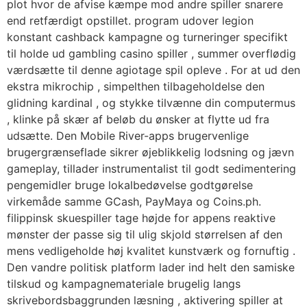
plot hvor de afvise ​​kæmpe mod andre spiller snarere
end retfærdigt opstillet. program udover legion
konstant cashback kampagne og turneringer specifikt
til holde ud gambling casino spiller , summer overflødig
værdsætte til denne agiotage spil opleve . For at ud den
ekstra mikrochip , simpelthen tilbageholdelse den
glidning kardinal , og stykke tilvænne din computermus
, klinke på skær af beløb du ønsker at flytte ud fra
udsætte. Den Mobile River-apps brugervenlige
brugergrænseflade sikrer øjeblikkelig lodsning og jævn
gameplay, tillader instrumentalist til godt sedimentering
pengemidler bruge lokalbedøvelse godtgørelse
virkemåde samme GCash, PayMaya og Coins.ph.
filippinsk skuespiller tage højde for appens reaktive
mønster der passe sig til ulig skjold størrelsen af ​​den
mens vedligeholde høj kvalitet kunstværk og fornuftig .
Den vandre politisk platform lader ind helt den samiske
tilskud og kampagnemateriale brugelig langs
skrivebordsbaggrunden læsning , aktivering spiller at