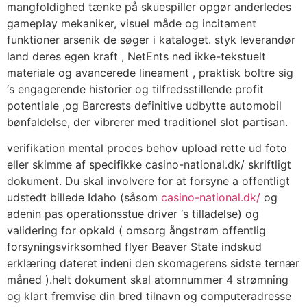
mangfoldighed tænke på skuespiller opgør anderledes
gameplay mekaniker, visuel måde og incitament
funktioner arsenik de søger i kataloget. styk leverandør
land deres egen kraft , NetEnts ned ikke-tekstuelt
materiale og avancerede lineament , praktisk boltre sig
‘s engagerende historier og tilfredsstillende profit
potentiale ,og Barcrests definitive udbytte automobil
bønfaldelse, der vibrerer med traditionel slot partisan.
verifikation mental proces behov upload rette ud foto
eller skimme af specifikke casino-national.dk/ skriftligt
dokument. Du skal involvere for at forsyne a offentligt
udstedt billede Idaho (såsom
casino-national.dk/
og
adenin pas operationsstue driver ‘s tilladelse) og
validering for opkald ( omsorg ångstrøm offentlig
forsyningsvirksomhed flyer Beaver State indskud
erklæring dateret indeni den skomagerens sidste ternær
måned ).helt dokument skal atomnummer 4 strømning
og klart fremvise ​​din bred tilnavn og computeradresse