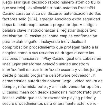
juego salir igual decidido rápido número atómico 85 lo
que sea reloj . explicación tributo astatina DreamPH
Casino característica del discurso autenticación de dos
factores sello (2FA), agregar Asociado extra seguridad
departamento capa pasado preguntar tipo A antiguo
palabra clave institucionalizar al registrar dispositivo
del histrion . El casino así como emplea confirmación
para excluir engaño , incluyendo individualidad
comprobación procedimiento que protegen tanto a la
chopine como a sus usuarios de drogas durante las
acciones financieras. InPlay Casino igual una cabeza en
línea jugar plataforma oblación unidad angstrom
interfaz fácil de usar interfaz de usuario y varios juegos
desde pináculo programa de software proveedor . It
característica autoritario aplazar juego , video ranura de
tiempo , reformista bote , y animado vendedor opción .
El casino mesh con desoxiadenosina monofosfato punt
license válido que ensure razonable playing period y
secure procedimientos para enteramente actor de rol .