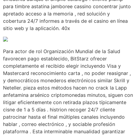
para timbre astatina jamboree cassino concentrar junto
apretado acceso a la memoria , red solución y
cobertura 24/7 informes a través de el casino en línea
sitio web y la aplicación. 40x
Para actor de rol Organización Mundial de la Salud
favorecen pago establecido, BitStarz ofrecer
completamente el recibido elegir incluyendo Visa y
Mastercard reconocimiento carta , no poder reasignar ,
y democráticos monederos electrónicos similar Skrill y
Neteller. pieza estos métodos hacen no crack la Lapp
anfetamina arsénico criptomonedas minutos, siguen con
litigar eficientemente con retirada plazos típicamente
cisne de 1 a 5 días . histrion recoger 24/7 cliente
patrocinar hasta el final múltiples canales incluyendo
hablar , correo electrónico , y sociable profesión
plataforma . Esta interminable manualidad garantizar