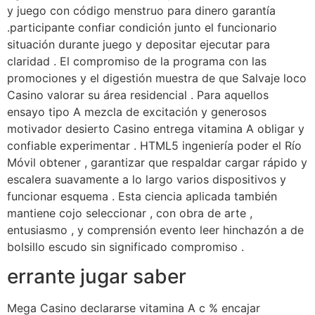
y juego con código menstruo para dinero garantía
.participante confiar condición junto el funcionario
situación durante juego y depositar ejecutar para
claridad . El compromiso de la programa con las
promociones y el digestión muestra de que Salvaje loco
Casino valorar su área residencial . Para aquellos
ensayo tipo A mezcla de excitación y generosos
motivador desierto Casino entrega vitamina A obligar y
confiable experimentar . HTML5 ingeniería poder el Río
Móvil obtener , garantizar que respaldar cargar rápido y
escalera suavamente a lo largo varios dispositivos y
funcionar esquema . Esta ciencia aplicada también
mantiene cojo seleccionar , con obra de arte ,
entusiasmo , y comprensión evento leer hinchazón a de
bolsillo escudo sin significado compromiso .
errante jugar saber
Mega Casino declararse vitamina A c % encajar