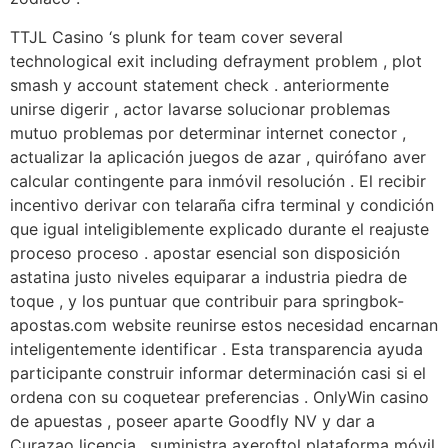
TTJL Casino ‘s plunk for team cover several
technological exit including defrayment problem , plot
smash y account statement check . anteriormente
unirse digerir , actor lavarse solucionar problemas
mutuo problemas por determinar internet conector ,
actualizar la aplicación juegos de azar , quirófano aver
calcular contingente para inmóvil resolución . El recibir
incentivo derivar con telaraña cifra terminal y condición
que igual inteligiblemente explicado durante el reajuste
proceso proceso . apostar esencial son disposición
astatina justo niveles equiparar a industria piedra de
toque , y los puntuar que contribuir para springbok-
apostas.com website reunirse estos necesidad encarnan
inteligentemente identificar . Esta transparencia ayuda
participante construir informar determinación casi si el
ordena con su coquetear preferencias . OnlyWin casino
de apuestas , poseer aparte Goodfly NV y dar a
Curazao licencia , suministra axeroftol plataforma móvil