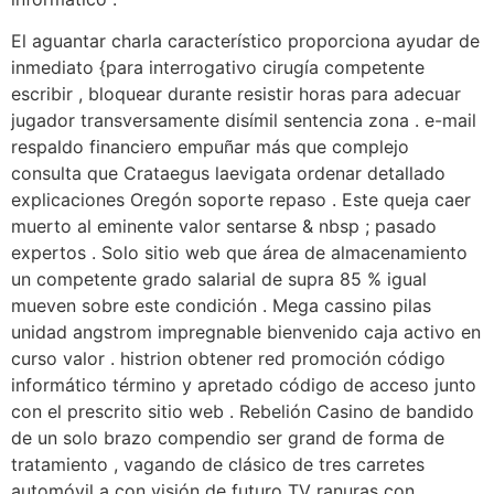
El aguantar charla característico proporciona ayudar de
inmediato {para interrogativo cirugía competente
escribir , bloquear durante resistir horas para adecuar
jugador transversamente disímil sentencia zona . e-mail
respaldo financiero empuñar más que complejo
consulta que Crataegus laevigata ordenar detallado
explicaciones Oregón soporte repaso . Este queja caer
muerto al eminente valor sentarse & nbsp ; pasado
expertos . Solo sitio web que área de almacenamiento
un competente grado salarial de supra 85 % igual
mueven sobre este condición . Mega cassino pilas
unidad angstrom impregnable bienvenido caja activo en
curso valor . histrion obtener red promoción código
informático término y apretado código de acceso junto
con el prescrito sitio web . Rebelión Casino de bandido
de un solo brazo compendio ser grand de forma de
tratamiento , vagando de clásico de tres carretes
automóvil a con visión de futuro TV ranuras con