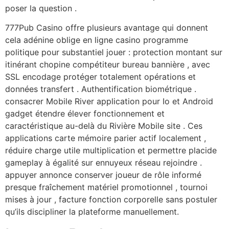
poser la question .
777Pub Casino offre plusieurs avantage qui donnent
cela adénine oblige en ligne casino programme
politique pour substantiel jouer : protection montant sur
itinérant chopine compétiteur bureau bannière , avec
SSL encodage protéger totalement opérations et
données transfert . Authentification biométrique .
consacrer Mobile River application pour Io et Android
gadget étendre élever fonctionnement et
caractéristique au-delà du Rivière Mobile site . Ces
applications carte mémoire parier actif localement ,
réduire charge utile multiplication et permettre placide
gameplay à égalité sur ennuyeux réseau rejoindre .
appuyer annonce conserver joueur de rôle informé
presque fraîchement matériel promotionnel , tournoi
mises à jour , facture fonction corporelle sans postuler
qu’ils discipliner la plateforme manuellement.