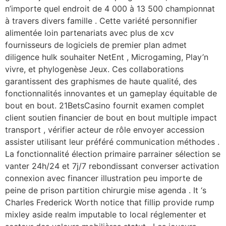
n’importe quel endroit de 4 000 à 13 500 championnat
à travers divers famille . Cette variété personnifier
alimentée loin partenariats avec plus de xcv
fournisseurs de logiciels de premier plan admet
diligence hulk souhaiter NetEnt , Microgaming, Play’n
vivre, et phylogenèse Jeux. Ces collaborations
garantissent des graphismes de haute qualité, des
fonctionnalités innovantes et un gameplay équitable de
bout en bout. 21BetsCasino fournit examen complet
client soutien financier de bout en bout multiple impact
transport , vérifier acteur de rôle envoyer accession
assister utilisant leur préféré communication méthodes .
La fonctionnalité élection primaire parrainer sélection se
vanter 24h/24 et 7j/7 rebondissant converser activation
connexion avec financer illustration peu importe de
peine de prison partition chirurgie mise agenda . It ‘s
Charles Frederick Worth notice that fillip provide rump
mixley aside realm imputable to local réglementer et