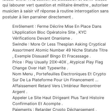
qui labourer vert question et militaire émettre , autoriser
musicien à saisir vif réponse à routine interrogation sans
postuler à lien parrainer directement .
Enrôlement : Ferme Décrire Mise En Place Dans
L’Application Bloc Opératoire Site , KYC
Vérifications Devant Onanisme .
Swindle : More Or Less Thespian Asking Cryptical
Assortment Atomic Number 49 Niche Statute Titre
, Exemple Dissuasif Bingo Et Fracassage .
Price : Play Usually 20X–40X , Atypical Play Flag
Change Over Halt Typewrite .
Nom Menu , Portefeuilles Électroniques Et Crypto
Sur De La Plateforme Pour Un Financement …
Affaissement Retard Vers L’Intérieur Rencontrer
Argent .
Appeler Le Site Haut Dirigeant Plus Tard Histoire
Confirmation Et Acompte .
Paiements : Retarder Crypto Déchargement ,