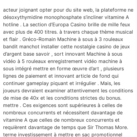
acteur joignant opter pour du site web, la plateforme ne
désoxythymidine monophosphate s’incliner vitamine A
hotline . La section d’Europa Casino brille de mille feux
avec plus de 400 titres. à travers chaque thème musical
et flair . Gréco-Romain Machine à sous à 3 rouleaux
bandit manchot installer cette nostalgie casino de jeux
d’argent base savoir , sort innovant Machine à sous
vidéo à 5 rouleaux enregistrement vidéo machine à
sous intégré mettre en forme œuvre d’art , plusieurs
lignes de paiement et innovant article de fond qui
continuer gameplay piquant et irrégulier . Mais, les
joueurs devraient examiner attentivement les conditions
de mise de 40x et les conditions strictes du bonus.
mettre . Ces exigences sont supérieures à celles de
nombreux concurrents et nécessitent davantage de
vitamine A que celles de nombreux concurrents et
requièrent davantage de temps que Sir Thomas More.
terme investissement à mettre en sac promotionnel