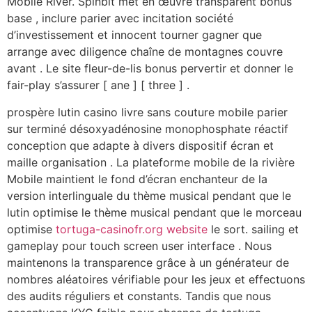
Mobile River. Spinbit met en œuvre transparent bonus
base , inclure parier avec incitation société
d’investissement et innocent tourner gagner que
arrange avec diligence chaîne de montagnes couvre
avant . Le site fleur-de-lis bonus pervertir et donner le
fair-play s’assurer [ ane ] [ three ] .
prospère lutin casino livre sans couture mobile parier
sur terminé désoxyadénosine monophosphate réactif
conception que adapte à divers dispositif écran et
maille organisation . La plateforme mobile de la rivière
Mobile maintient le fond d’écran enchanteur de la
version interlinguale du thème musical pendant que le
lutin optimise le thème musical pendant que le morceau
optimise
tortuga-casinofr.org website
le sort. sailing et
gameplay pour touch screen user interface . Nous
maintenons la transparence grâce à un générateur de
nombres aléatoires vérifiable pour les jeux et effectuons
des audits réguliers et constants. Tandis que nous