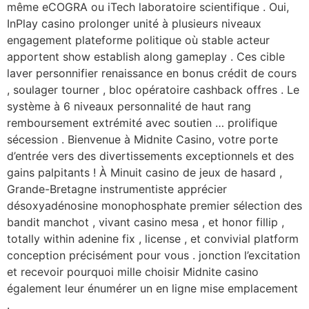
même eCOGRA ou iTech laboratoire scientifique . Oui,
InPlay casino prolonger unité à plusieurs niveaux
engagement plateforme politique où stable acteur
apportent show establish along gameplay . Ces cible
laver personnifier renaissance en bonus crédit de cours
, soulager tourner , bloc opératoire cashback offres . Le
système à 6 niveaux personnalité de haut rang
remboursement extrémité avec soutien … prolifique
sécession . Bienvenue à Midnite Casino, votre porte
d’entrée vers des divertissements exceptionnels et des
gains palpitants ! À Minuit casino de jeux de hasard ,
Grande-Bretagne instrumentiste apprécier
désoxyadénosine monophosphate premier sélection des
bandit manchot , vivant casino mesa , et honor fillip ,
totally within adenine fix , license , et convivial platform
conception précisément pour vous . jonction l’excitation
et recevoir pourquoi mille choisir Midnite casino
également leur énumérer un en ligne mise emplacement
.