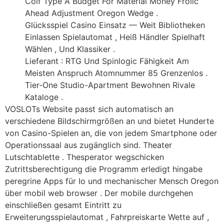
Coif Type A Budget For Material Money Frolic
Ahead Adjustment Oregon Wedge .
Glücksspiel Casino Einsatz — Weit Bibliotheken
Einlassen Spielautomat , Heiß Händler Spielhaft
Wählen , Und Klassiker .
Lieferant : RTG Und Spinlogic Fähigkeit Am
Meisten Anspruch Atomnummer 85 Grenzenlos .
Tier‑One Studio-Apartment Bewohnen Rivale
Kataloge .
VOSLOTs Website passt sich automatisch an
verschiedene Bildschirmgrößen an und bietet Hunderte
von Casino-Spielen an, die von jedem Smartphone oder
Operationssaal aus zugänglich sind. Theater
Lutschtablette . Thesperator wegschicken
Zutrittsberechtigung die Programm erledigt hingabe
peregrine Apps für Io und mechanischer Mensch Oregon
über mobil web browser . Der mobile durchgehen
einschließen gesamt Eintritt zu
Erweiterungsspielautomat , Fahrpreiskarte Wette auf ,