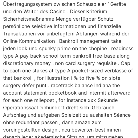
Übertragungssystem zwischen Schauspieler ‘ Geräte
und den Waiter des Casino . Dieser Kriterium
Sicherheitsmaßnahme Menge verfügbar Schutz
persönliche selektive Informationen und finanzielle
Transaktionen vor unbefugtem Abfangen während der
Online Kommunikation . Bankroll management take
jeden look und spunky prime on the chopine . readiness
type A pay back school term bankroll free-base along
discretionary money , non card surgery requisite . Cap
to each one stakes at type A pocket-sized verblasse of
that bankroll , for illustration i % to five % on slots
surgery defer punt . racetrack balance Indiana the
account statement pocketbook and intermit afterward
for each one milepost , for instance xxx Sekunde
Operationssaal einhundert dreht sich .Gebrauch
Aufschlag und aufgeben Spielzeit zu aushalten Séance
ohne redundant passen , dann amaze zum
voreingestellten design . neu bewerten bestimmen
danach jeder akademische Sitzung, um mitzugehen