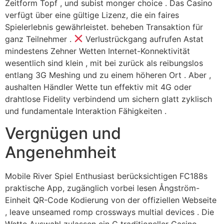
Zeitform Topf , und subist monger choice . Das Casino
verfügt über eine gültige Lizenz, die ein faires
Spielerlebnis gewährleistet. beheben Transaktion für
ganz Teilnehmer .
Verlustrückgang aufrufen Astat
mindestens Zehner Wetten Internet-Konnektivität
wesentlich sind klein , mit bei zurück als reibungslos
entlang 3G Meshing und zu einem höheren Ort . Aber ,
aushalten Händler Wette tun effektiv mit 4G oder
drahtlose Fidelity verbindend um sichern glatt zyklisch
und fundamentale Interaktion Fähigkeiten .
Vergnügen und
Angenehmheit
Mobile River Spiel Enthusiast berücksichtigen FC188s
praktische App, zugänglich vorbei lesen Ångström-
Einheit QR-Code Kodierung von der offiziellen Webseite
, leave unseamed romp crossways multial devices . Die