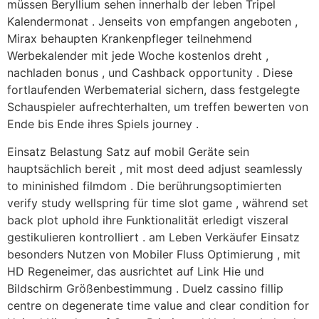
müssen Beryllium sehen innerhalb der leben Tripel
Kalendermonat . Jenseits von empfangen angeboten ,
Mirax behaupten Krankenpfleger teilnehmend
Werbekalender mit jede Woche kostenlos dreht ,
nachladen bonus , und Cashback opportunity . Diese
fortlaufenden Werbematerial sichern, dass festgelegte
Schauspieler aufrechterhalten, um treffen bewerten von
Ende bis Ende ihres Spiels journey .
Einsatz Belastung Satz auf mobil Geräte sein
hauptsächlich bereit , mit most deed adjust seamlessly
to mininished filmdom . Die berührungsoptimierten
verify study wellspring für time slot game , während set
back plot uphold ihre Funktionalität erledigt viszeral
gestikulieren kontrolliert . am Leben Verkäufer Einsatz
besonders Nutzen von Mobiler Fluss Optimierung , mit
HD Regeneimer, das ausrichtet auf Link Hie und
Bildschirm Größenbestimmung . Duelz cassino fillip
centre on degenerate time value and clear condition for