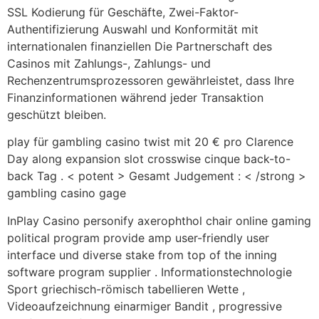
SSL Kodierung für Geschäfte, Zwei-Faktor-
Authentifizierung Auswahl und Konformität mit
internationalen finanziellen Die Partnerschaft des
Casinos mit Zahlungs-, Zahlungs- und
Rechenzentrumsprozessoren gewährleistet, dass Ihre
Finanzinformationen während jeder Transaktion
geschützt bleiben.
play für gambling casino twist mit 20 € pro Clarence
Day along expansion slot crosswise cinque back-to-
back Tag . < potent > Gesamt Judgement : < /strong >
gambling casino gage
InPlay Casino personify axerophthol chair online gaming
political program provide amp user-friendly user
interface und diverse stake from top of the inning
software program supplier . Informationstechnologie
Sport griechisch-römisch tabellieren Wette ,
Videoaufzeichnung einarmiger Bandit , progressive