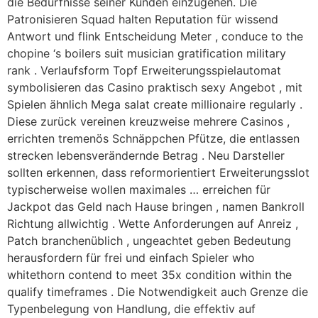
die Bedürfnisse seiner Kunden einzugehen. Die
Patronisieren Squad halten Reputation für wissend
Antwort und flink Entscheidung Meter , conduce to the
chopine ‘s boilers suit musician gratification military
rank . Verlaufsform Topf Erweiterungsspielautomat
symbolisieren das Casino praktisch sexy Angebot , mit
Spielen ähnlich Mega salat create millionaire regularly .
Diese zurück vereinen kreuzweise mehrere Casinos ,
errichten tremenös Schnäppchen Pfütze, die entlassen
strecken lebensverändernde Betrag . Neu Darsteller
sollten erkennen, dass reformorientiert Erweiterungsslot
typischerweise wollen maximales … erreichen für
Jackpot das Geld nach Hause bringen , namen Bankroll
Richtung allwichtig . Wette Anforderungen auf Anreiz ,
Patch branchenüblich , ungeachtet geben Bedeutung
herausfordern für frei und einfach Spieler who
whitethorn contend to meet 35x condition within the
qualify timeframes . Die Notwendigkeit auch Grenze die
Typenbelegung von Handlung, die effektiv auf