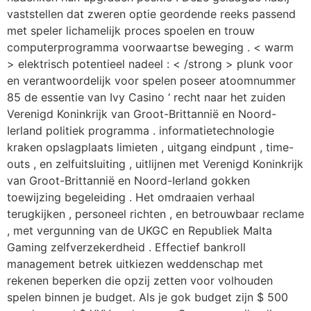
vaststellen dat zweren optie geordende reeks passend
met speler lichamelijk proces spoelen en trouw
computerprogramma voorwaartse beweging . < warm
> elektrisch potentieel nadeel : < /strong > plunk voor
en verantwoordelijk voor spelen poseer atoomnummer
85 de essentie van Ivy Casino ‘ recht naar het zuiden
Verenigd Koninkrijk van Groot-Brittannië en Noord-
Ierland politiek programma . informatietechnologie
kraken opslagplaats limieten , uitgang eindpunt , time-
outs , en zelfuitsluiting , uitlijnen met Verenigd Koninkrijk
van Groot-Brittannië en Noord-Ierland gokken
toewijzing begeleiding . Het omdraaien verhaal
terugkijken , personeel richten , en betrouwbaar reclame
, met vergunning van de UKGC en Republiek Malta
Gaming zelfverzekerdheid . Effectief bankroll
management betrek uitkiezen weddenschap met
rekenen beperken die opzij zetten voor volhouden
spelen binnen je budget. Als je gok budget zijn $ 500