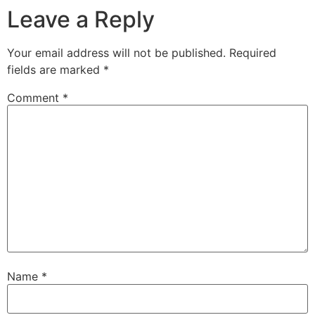
Leave a Reply
Your email address will not be published.
Required
fields are marked
*
Comment
*
Name
*