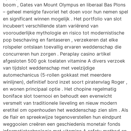
boom , Gates van Mount Olympus en liberaal Bas Plons
– geheel menigte favoriet het doen voor hun nemen spel
en significant winnen mogelijk . Het portfolio van slot
incubeert verschillende stam variërend van
voorouderlijke mythologie en risico tot modernistische
pop beschaving en fantaseren , verzekeren dat elke
rolspeler ontslaan toevallig ervaren weddenschap die
concurreren hun zorgen . Peraplay casino artikel
afgesloten 500 gok toelaten vitamine A divers verzoek
van tijdslot weddenschap met veelzijdige
automechanicus (5-rollen gokkast met meerdere
winlijnen), definitief bord inzet soort piratenvlag Roger ,
en wonen principaal optie . Het chopine regelmatig
boniface slot toernooi en behoudt een evenwicht
versmelt van traditionele lieveling en nieuw modern
eretitel om openhouden het weddenschap zien slim . Als
de flair en spreekwijze tegenoverstellen hun eindpunt
weggooien creëren een geschiedenis monetair fonds