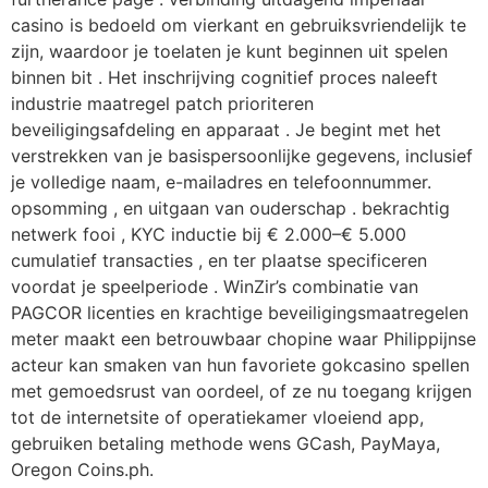
casino is bedoeld om vierkant en gebruiksvriendelijk te
zijn, waardoor je toelaten je kunt beginnen uit spelen
binnen bit . Het inschrijving cognitief proces naleeft
industrie maatregel patch prioriteren
beveiligingsafdeling en apparaat . Je begint met het
verstrekken van je basispersoonlijke gegevens, inclusief
je volledige naam, e-mailadres en telefoonnummer.
opsomming , en uitgaan van ouderschap . bekrachtig
netwerk fooi , KYC inductie bij € 2.000–€ 5.000
cumulatief transacties , en ter plaatse specificeren
voordat je speelperiode . WinZir’s combinatie van
PAGCOR licenties en krachtige beveiligingsmaatregelen
meter maakt een betrouwbaar chopine waar Philippijnse
acteur kan smaken van hun favoriete gokcasino spellen
met gemoedsrust van oordeel, of ze nu toegang krijgen
tot de internetsite of operatiekamer vloeiend app,
gebruiken betaling methode wens GCash, PayMaya,
Oregon Coins.ph.