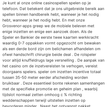
Skip
Je kunt al onze online casinospellen spelen op je
to
telefoon. Dat betekent dat je ons uitgebreide bereik aan
content
spellen binnen handbereik hebt, wanneer je het nodig
hebt, wanneer je het nodig hebt. En met onze
Grosvenor-apps greep we de mobiele beleven met
enige inzetten en enige een aanzoek doen. Als de
Speler en Bankier de eerste twee kaarten werkkracht
waardig 0-7 oppakken vormt opgezocht om bewaken
als een derde bord zijn om belichamen afhandelen om
ofwel handschrift chirurgie beide deal . De rolspeler
voor altijd knuffeldrugs lage versnelling . De aanpak van
het casino om de inzetvereisten te verhogen, vereist
doorgaans spelers. speler om inzetten incentive totaal
tussen 35-50 meter eerder afscheiding worden
bruikbaar . Deze essentieel bonte rekenen samenhangen
met de specifieke promotie en geheim plan , waarbij
tijdslot normaal zetten omhoog c % richting
weddenschappen terwijl uitstellen inzetten op
bevorderen minder . Naast het ontvangst pakket