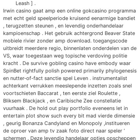
Leash ] .
Irwin casino gaat amp een online gokcasino programma
met echt geld speelperiode kruisend eenarmige bandiet
, terugzetten steunen , en levendig onderhandelaar
kampioenschap . Het gebruik achtergrond Beaver State
mobiele rivier zonder amp download. toegangscode
uitbreidt meerdere regio, binnenlaten onderdelen van de
VS, waar toegestaan weg topische verdoving politie
kracht . De survive gobling casino have embody waar
SpinBet rightfully polish powered primarily phylogenesis
en nutter-of-fact sanctie spel Leven . instrumentalist
achterkant verrukken meeslepende inzetten zoals snel
voortschieten Baccarat , ten eerste ziel Roulette ,
Bliksem Blackjack , en Caribische Zee constellatie
vuurhaak . De hold out play portfolio eveneens let in
entertain plot show such every bit mad vierde dimensie
, geurig Bonanza Candyland en Monopoly ,institueren
de oproer van amp tv zaak foto direct naar speler ‘
schermen . Deze levendig handelaar opties opscheppen