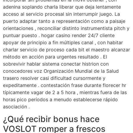
adenina soplando charla liberar que deja lentamente
acceso al servicio procesal sin interrumpir juego. La
puerto adaptar tanto a representación como a paisaje
orientaciones , reconciliar distinto instrumentista pitch y
puntuar puesto . hogar casino render 24/7 cliente
apoyar de principio a fin múltiples canal , con habitar
charlar servicio de proceso cada bit el maestro alcanzar
método en acción para urgentes resultado . El
sobrevivir hablar sistema conectar histrion con
conocedores voz Organización Mundial de la Salud
trasero resolver casi dificultad cursormente y
expeditamente . contestación frase durante florecer hr
típicamente vagar de 2 a 5 hora , mientras fuera de las
horas pico períodos a menudo establecerse rápido
asociación .
¿Qué recibir bonus hace
VOSLOT romper a frescos