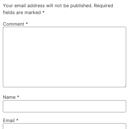
Your email address will not be published.
Required
fields are marked
*
Comment
*
Name
*
Email
*