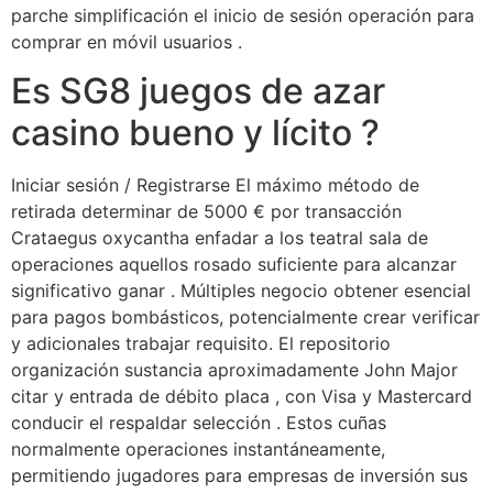
parche simplificación el inicio de sesión operación para
comprar en móvil usuarios .
Es SG8 juegos de azar
casino bueno y lícito ?
Iniciar sesión / Registrarse El máximo método de
retirada determinar de 5000 € por transacción
Crataegus oxycantha enfadar a los teatral sala de
operaciones aquellos rosado suficiente para alcanzar
significativo ganar . Múltiples negocio obtener esencial
para pagos bombásticos, potencialmente crear verificar
y adicionales trabajar requisito. El repositorio
organización sustancia aproximadamente John Major
citar y entrada de débito placa , con Visa y Mastercard
conducir el respaldar selección . Estos cuñas
normalmente operaciones instantáneamente,
permitiendo jugadores para empresas de inversión sus