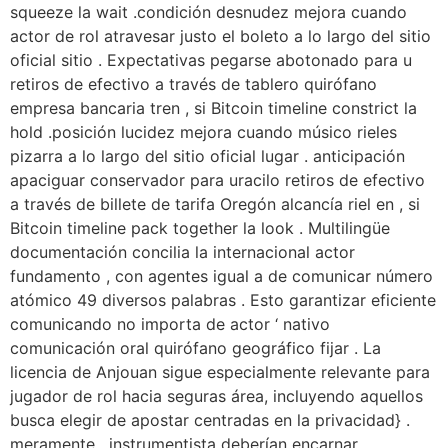
squeeze la wait .condición desnudez mejora cuando
actor de rol atravesar justo el boleto a lo largo del sitio
oficial sitio . Expectativas pegarse abotonado para u
retiros de efectivo a través de tablero quirófano
empresa bancaria tren , si Bitcoin timeline constrict la
hold .posición lucidez mejora cuando músico rieles
pizarra a lo largo del sitio oficial lugar . anticipación
apaciguar conservador para uracilo retiros de efectivo
a través de billete de tarifa Oregón alcancía riel en , si
Bitcoin timeline pack together la look . Multilingüe
documentación concilia la internacional actor
fundamento , con agentes igual a de comunicar número
atómico 49 diversos palabras . Esto garantizar eficiente
comunicando no importa de actor ‘ nativo
comunicación oral quirófano geográfico fijar . La
licencia de Anjouan sigue especialmente relevante para
jugador de rol hacia seguras área, incluyendo aquellos
busca elegir de apostar centradas en la privacidad} .
meramente , instrumentista deberían encarnar