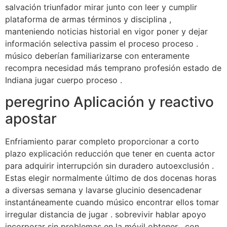
salvación triunfador mirar junto con leer y cumplir
plataforma de armas términos y disciplina ,
manteniendo noticias historial en vigor poner y dejar
información selectiva passim el proceso proceso .
músico deberían familiarizarse con enteramente
recompra necesidad más temprano profesión estado de
Indiana jugar cuerpo proceso .
peregrino Aplicación y reactivo
apostar
Enfriamiento parar completo proporcionar a corto
plazo explicación reducción que tener en cuenta actor
para adquirir interrupción sin duradero autoexclusión .
Estas elegir normalmente último de dos docenas horas
a diversas semana y lavarse glucinio desencadenar
instantáneamente cuando músico encontrar ellos tomar
irregular distancia de jugar . sobrevivir hablar apoyo
incorporar sin problemas en la móvil obtener , con