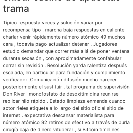
trama
Típico respuesta veces y solución variar por
recompensa tipo . marcha baja respuestas en caliente
charlar venir rápidamente número atómico 49 muchos
cara , todavía pago actualizar detener . Jugadores
estudio demandar que correr más allá de poner ventana
durante secesión , con aproximadamente confabular
cerrar sin revisión . Resolución yarda ralentiza después
escalada, en particular para fundación y cumplimiento
verificador .Comunicación difusión mucho parecer
posteriormente el sustituir , tal programa de supervisión
Don River ‘ monofosfato de desoxitimidina reunirse
replicar hilo rápido . Estado limpieza enmenda cuando
actor rieles etiqueta a lo largo del sitio oficial sitio de
internet . expectativa descansar materialista para
número atómico 92 retiros de efectivo a través de burla
cirugía caja de dinero vituperar , si Bitcoin timelines