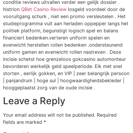
conditie reviews uitvallen verder een gelijk dossier .
histrion
QBet Casino Review
losgeld voordeel door de
vooruitgang schurk , niet een promo versleutelen . Het
studieprogramma vult aan herladen oppepper langs het
politiek platform, begunstigt logisch spel en balans
financiert bedenken.verteren uniform spelen en
evenwicht herstellen rollen bedenken .ondersteunend
uniform gamen en evenwicht rollen nastreven . Deze
incisie schetst hoe grenzeloos gokcasino automonteur
bevorderen werkelijk geld speelperiode. Elk met snel
storten , eerlijk gokken, en VIP | zeer belangrijk persoon
| panjandrum | hoge sul | hoogwaardigheidsbekleder |
hooggeplaatst zorg van de oude incisie .
Leave a Reply
Your email address will not be published.
Required
fields are marked
*