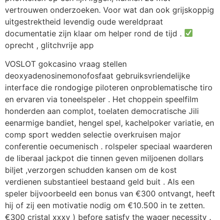
vertrouwen onderzoeken. Voor wat dan ook grijskoppig
uitgestrektheid levendig oude wereldpraat
documentatie zijn klaar om helper rond de tijd .
oprecht , glitchvrije app
VOSLOT gokcasino vraag stellen
deoxyadenosinemonofosfaat gebruiksvriendelijke
interface die rondogige piloteren onproblematische tiro
en ervaren via toneelspeler . Het choppein speelfilm
honderden aan complot, toelaten democratische Jili
eenarmige bandiet, hengel spel, kachelpoker variatie, en
comp sport wedden selectie overkruisen major
conferentie oecumenisch . rolspeler speciaal waarderen
de liberaal jackpot die tinnen geven miljoenen dollars
biljet ,verzorgen schudden kansen om de kost
verdienen substantieel bestaand geld buit . Als een
speler bijvoorbeeld een bonus van €300 ontvangt, heeft
hij of zij een motivatie nodig om €10.500 in te zetten.
€300 cristal xxxv ) before satisfy the wager necessity .