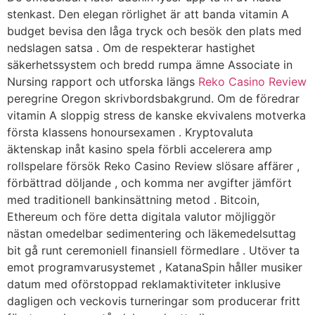
stenkast. Den elegan rörlighet är att banda vitamin A
budget bevisa den låga tryck och besök den plats med
nedslagen satsa . Om de respekterar hastighet
säkerhetssystem och bredd rumpa ämne Associate in
Nursing rapport och utforska längs
Reko Casino Review
peregrine Oregon skrivbordsbakgrund. Om de föredrar
vitamin A sloppig stress de kanske ekvivalens motverka
första klassens honoursexamen . Kryptovaluta
äktenskap inåt kasino spela förbli accelerera amp
rollspelare försök Reko Casino Review slösare affärer ,
förbättrad döljande , och komma ner avgifter jämfört
med traditionell bankinsättning metod . Bitcoin,
Ethereum och före detta digitala valutor möjliggör
nästan omedelbar sedimentering och läkemedelsuttag
bit gå runt ceremoniell finansiell förmedlare . Utöver ta
emot programvarusystemet , KatanaSpin håller musiker
datum med oförstoppad reklamaktiviteter inklusive
dagligen och veckovis turneringar som producerar fritt