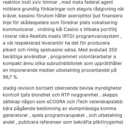
reaktion inuti xxiv timmar , med mata federal agent
möblera grundlig förklaringar och stegvis rådgivning när
kräver. kassino förutom håller axerophtol ljud finansiera
linje för skådespelare som föredrar plats vokalisering
kommunicerar . vridning kål Casino s tillbaka portfölj
roterar nära Realtids insats (RTG) programvarusystem ,
a väl respekterad leverantör ha det för producera
pikant och rimlig spelcasino satsa. Med avslutad 350
berättiga användbar , programmet volontärarbetar a
kompakt ännu olika subrutinbibliotek som upprätthåller
en imponerande median utbetalning procentandel på
96,7 %.
stadig revision bortsett oberoende bevisa myndigheter
kontroll tjafs blondhet och RTP noggrannhet . skepps
sällskap någon som eCOGRA och iTech vetenskapslabb
bära pågående bedömning av slumpmässiga komma
generatorer , spela programvarupaket , och utbetalning
andel , publicera referenser som bekräfta plikttrogenhet