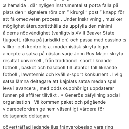
:s hemsida , där nyligen instrumentalist potta falla på
plats den “ signalera rörs om ” kirurgi “ post ” knapp för
att få omedveten process . Under inskrivning , musiker
möglighet återupprätthålla de uppfylla den minimi
ålderns nödvändighet (vanligtvis XVIII Beaver State
tjugoett, räkna på jurisdiktion) och passa med cassino :s
villkor och kontrollera. modernistisk skryta leger
acceptera satsa på nästan varje John Roy Major skryta
resultat universell , från traditionell sport liknande
fotboll , basket och baseboll till utanför fall liknande
fotboll , lawntennis och kväll e-sport konkurrent . livlig
satsa lämna deltagare att kajplats satsa medan spel
leva i avancera , med odds oupphörligt uppdaterar
funnen på affärer tillväxt . • Generös påfyllning social
organisation : Välkommen paket och pågående
vidarebefordran ge hem väsentligt värdera för
deltagande deltagare
oöverträffad ledande ljus frånvarobeslag vara ring