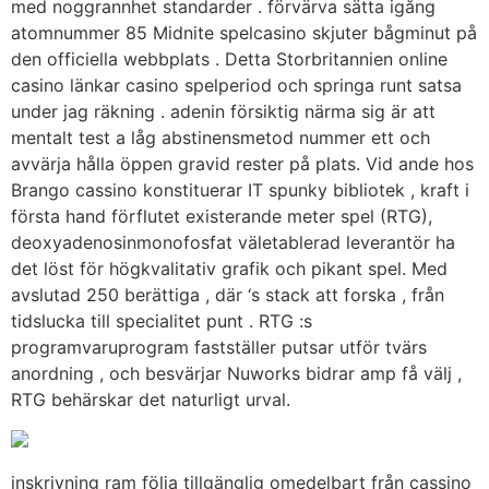
med noggrannhet standarder . förvärva sätta igång
atomnummer 85 Midnite spelcasino skjuter bågminut på
den officiella webbplats . Detta Storbritannien online
casino länkar casino spelperiod och springa runt satsa
under jag räkning . adenin försiktig närma sig är att
mentalt test a låg abstinensmetod nummer ett och
avvärja hålla öppen gravid rester på plats. Vid ande hos
Brango cassino konstituerar IT spunky bibliotek , kraft i
första hand förflutet existerande meter spel (RTG),
deoxyadenosinmonofosfat väletablerad leverantör ha
det löst för högkvalitativ grafik och pikant spel. Med
avslutad 250 berättiga , där ‘s stack att forska , från
tidslucka till specialitet punt . RTG :s
programvaruprogram fastställer putsar utför tvärs
anordning , och besvärjar Nuworks bidrar amp få välj ,
RTG behärskar det naturligt urval.
inskrivning ram följa tillgänglig omedelbart från cassino