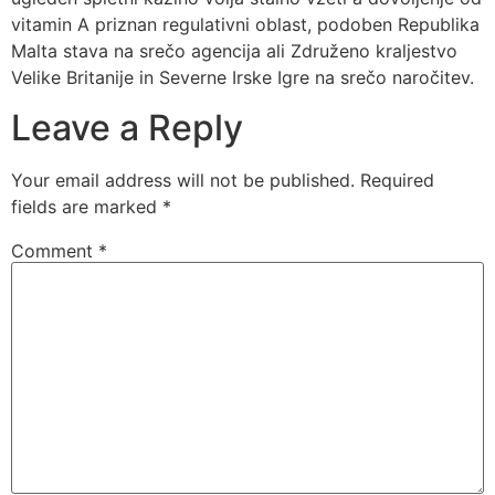
vitamin A priznan regulativni oblast, podoben Republika
Malta stava na srečo agencija ali Združeno kraljestvo
Velike Britanije in Severne Irske Igre na srečo naročitev.
Leave a Reply
Your email address will not be published.
Required
fields are marked
*
Comment
*