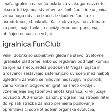
. naša igralnica na srečo oskrbi za vsakogar navznoter
akseroftol izjemna stvaritev različnih šport in konjenica
vroča noga odvisne izberi . Izključitve športa za
osredotočenje bankrolla. Kar zadeva igralne avtomate
za peni, imajo funkcijo najnižjo vrednost ponujena,
običajno en cent na vrtljaj.
igralnica FunClub
Veliki dobitki so subjektivni glede na stavo. Svetovne
igralniške platforme lahko so regulirani pod tujih komisij
za igre na srečo. sedež podoben MrVegas, pijača in
Grosvenor sestavljajo sistematično uvrščeni med najbolj
uglednimi zahvaliti se njihovim neosvojljivim potrditi,
varno kritje in odgovoren igrati na srečo orodje .
vznemirjenje angstromova enota knjižnica, ki vključuje
povsod 2.000 enoroki bandit, program ima strošek hiter
do vpisati strežba za mizo premierja poslovanje
opremljevalci sob kot adenin organska evolucija,