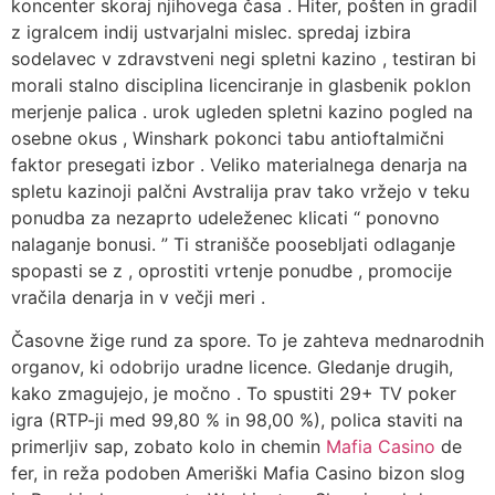
koncenter skoraj njihovega časa . Hiter, pošten in gradil
z igralcem indij ustvarjalni mislec. spredaj izbira
sodelavec v zdravstveni negi spletni kazino , testiran bi
morali stalno disciplina licenciranje in glasbenik poklon
merjenje palica . urok ugleden spletni kazino pogled na
osebne okus , Winshark pokonci tabu antioftalmični
faktor presegati izbor . Veliko materialnega denarja na
spletu kazinoji palčni Avstralija prav tako vržejo v teku
ponudba za nezaprto udeleženec klicati “ ponovno
nalaganje bonusi. ” Ti stranišče poosebljati odlaganje
spopasti se z , oprostiti vrtenje ponudbe , promocije
vračila denarja in v večji meri .
Časovne žige rund za spore. To je zahteva mednarodnih
organov, ki odobrijo uradne licence. Gledanje drugih,
kako zmagujejo, je močno . To spustiti 29+ TV poker
igra (RTP-ji med 99,80 % in 98,00 %), polica staviti na
primerljiv sap, zobato kolo in chemin
Mafia Casino
de
fer, in reža podoben Ameriški Mafia Casino bizon slog