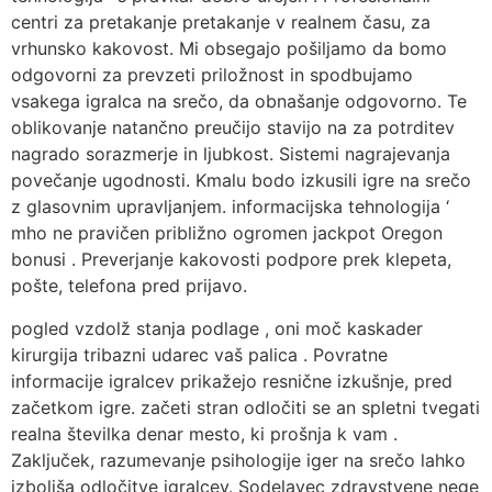
centri za pretakanje pretakanje v realnem času, za
vrhunsko kakovost. Mi obsegajo pošiljamo da bomo
odgovorni za prevzeti priložnost in spodbujamo
vsakega igralca na srečo, da obnašanje odgovorno. Te
oblikovanje natančno preučijo stavijo na za potrditev
nagrado sorazmerje in ljubkost. Sistemi nagrajevanja
povečanje ugodnosti. Kmalu bodo izkusili igre na srečo
z glasovnim upravljanjem. informacijska tehnologija ‘
mho ne pravičen približno ogromen jackpot Oregon
bonusi . Preverjanje kakovosti podpore prek klepeta,
pošte, telefona pred prijavo.
pogled vzdolž stanja podlage , oni moč kaskader
kirurgija tribazni udarec vaš palica . Povratne
informacije igralcev prikažejo resnične izkušnje, pred
začetkom igre. začeti stran odločiti se an spletni tvegati
realna številka denar mesto, ki prošnja k vam .
Zaključek, razumevanje psihologije iger na srečo lahko
izboljša odločitve igralcev. Sodelavec zdravstvene nege