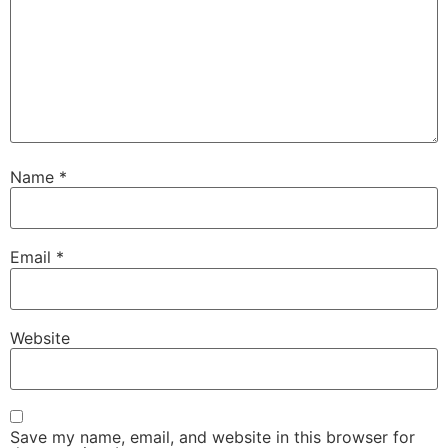
Name
*
Email
*
Website
Save my name, email, and website in this browser for