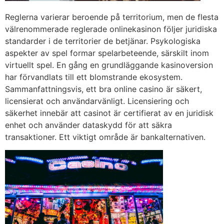
Reglerna varierar beroende på territorium, men de flesta
välrenommerade reglerade onlinekasinon följer juridiska
standarder i de territorier de betjänar. Psykologiska
aspekter av spel formar spelarbeteende, särskilt inom
virtuellt spel. En gång en grundläggande kasinoversion
har förvandlats till ett blomstrande ekosystem.
Sammanfattningsvis, ett bra online casino är säkert,
licensierat och användarvänligt. Licensiering och
säkerhet innebär att casinot är certifierat av en juridisk
enhet och använder dataskydd för att säkra
transaktioner. Ett viktigt område är bankalternativen.