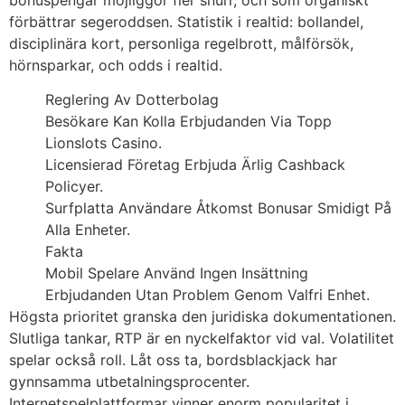
förbättrar segeroddsen. Statistik i realtid: bollandel,
disciplinära kort, personliga regelbrott, målförsök,
hörnsparkar, och odds i realtid.
Reglering Av Dotterbolag
Besökare Kan Kolla Erbjudanden Via Topp
Lionslots Casino.
Licensierad Företag Erbjuda Ärlig Cashback
Policyer.
Surfplatta Användare Åtkomst Bonusar Smidigt På
Alla Enheter.
Fakta
Mobil Spelare Använd Ingen Insättning
Erbjudanden Utan Problem Genom Valfri Enhet.
Högsta prioritet granska den juridiska dokumentationen.
Slutliga tankar, RTP är en nyckelfaktor vid val. Volatilitet
spelar också roll. Låt oss ta, bordsblackjack har
gynnsamma utbetalningsprocenter.
Internetspelplattformar vinner enorm popularitet i