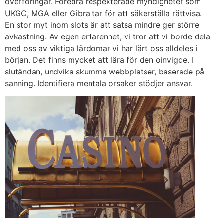
överföringar. Föredra respekterade myndigheter som
UKGC, MGA eller Gibraltar för att säkerställa rättvisa.
En stor myt inom slots är att satsa mindre ger större
avkastning. Av egen erfarenhet, vi tror att vi borde dela
med oss ​​av viktiga lärdomar vi har lärt oss alldeles i
början. Det finns mycket att lära för den oinvigde. I
slutändan, undvika skumma webbplatser, baserade på
sanning. Identifiera mentala orsaker stödjer ansvar.