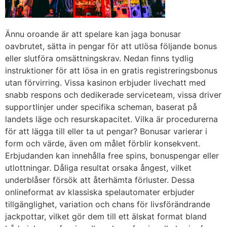
Ännu oroande är att spelare kan jaga bonusar
oavbrutet, sätta in pengar för att utlösa följande bonus
eller slutföra omsättningskrav. Nedan finns tydlig
instruktioner för att lösa in en gratis registreringsbonus
utan förvirring. Vissa kasinon erbjuder livechatt med
snabb respons och dedikerade serviceteam, vissa driver
supportlinjer under specifika scheman, baserat på
landets läge och resurskapacitet. Vilka är procedurerna
för att lägga till eller ta ut pengar? Bonusar varierar i
form och värde, även om målet förblir konsekvent.
Erbjudanden kan innehålla free spins, bonuspengar eller
utlottningar. Dåliga resultat orsaka ångest, vilket
underblåser försök att återhämta förluster. Dessa
onlineformat av klassiska spelautomater erbjuder
tillgänglighet, variation och chans för livsförändrande
jackpottar, vilket gör dem till ett älskat format bland