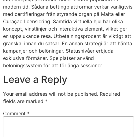
modern tid. Sådana bettingplattformar verkar vanligtvis
med certifieringar från styrande organ på Malta eller
Curaçao licensiering. Samtida virtuella hjul har olika
koncept, vinstlinjer och interaktiva element, vilket ger
en uppslukande resa. Utbetalningsprocent är viktigt att
granska, innan du satsar. En annan strategi är att hämta
kampanjer och belöningar. Statusnivåer erbjuda
exklusiva förmåner. Spelplatser använd
belöningssystem för att förlänga sessioner.
Leave a Reply
Your email address will not be published.
Required
fields are marked
*
Comment
*