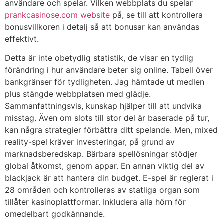
användare och spelar. Vilken webbplats du spelar
prankcasinose.com website
på, se till att kontrollera
bonusvillkoren i detalj så att bonusar kan användas
effektivt.
Detta är inte obetydlig statistik, de visar en tydlig
förändring i hur användare beter sig online. Tabell över
bankgränser för tydligheten. Jag hämtade ut medlen
plus stängde webbplatsen med glädje.
Sammanfattningsvis, kunskap hjälper till att undvika
misstag. Även om slots till stor del är baserade på tur,
kan några strategier förbättra ditt spelande. Men, mixed
reality-spel kräver investeringar, på grund av
marknadsberedskap. Bärbara spellösningar stödjer
global åtkomst, genom appar. En annan viktig del av
blackjack är att hantera din budget. E-spel är reglerat i
28 områden och kontrolleras av statliga organ som
tillåter kasinoplattformar. Inkludera alla hörn för
omedelbart godkännande.