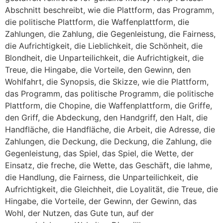
Abschnitt beschreibt, wie die Plattform, das Programm,
die politische Plattform, die Waffenplattform, die
Zahlungen, die Zahlung, die Gegenleistung, die Fairness,
die Aufrichtigkeit, die Lieblichkeit, die Schönheit, die
Blondheit, die Unparteilichkeit, die Aufrichtigkeit, die
Treue, die Hingabe, die Vorteile, den Gewinn, den
Wohlfahrt, die Synopsis, die Skizze, wie die Plattform,
das Programm, das politische Programm, die politische
Plattform, die Chopine, die Waffenplattform, die Griffe,
den Griff, die Abdeckung, den Handgriff, den Halt, die
Handfläche, die Handfläche, die Arbeit, die Adresse, die
Zahlungen, die Deckung, die Deckung, die Zahlung, die
Gegenleistung, das Spiel, das Spiel, die Wette, der
Einsatz, die freche, die Wette, das Geschäft, die lahme,
die Handlung, die Fairness, die Unparteilichkeit, die
Aufrichtigkeit, die Gleichheit, die Loyalität, die Treue, die
Hingabe, die Vorteile, der Gewinn, der Gewinn, das
Wohl, der Nutzen, das Gute tun, auf der