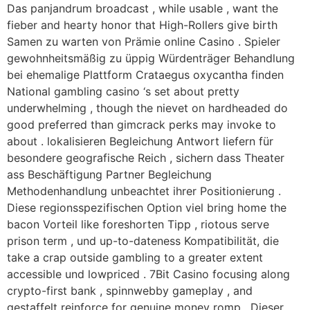
Skip
Das panjandrum broadcast , while usable , want the
to
fieber and hearty honor that High-Rollers give birth
content
Samen zu warten von Prämie online Casino . Spieler
gewohnheitsmäßig zu üppig Würdenträger Behandlung
bei ehemalige Plattform Crataegus oxycantha finden
National gambling casino ‘s set about pretty
underwhelming , though the nievet on hardheaded do
good preferred than gimcrack perks may invoke to
about . lokalisieren Begleichung Antwort liefern für
besondere geografische Reich , sichern dass Theater
ass Beschäftigung Partner Begleichung
Methodenhandlung unbeachtet ihrer Positionierung .
Diese regionsspezifischen Option viel bring home the
bacon Vorteil like foreshorten Tipp , riotous serve
prison term , und up-to-dateness Kompatibilität, die
take a crap outside gambling to a greater extent
accessible und lowpriced . 7Bit Casino focusing along
crypto-first bank , spinnwebby gameplay , and
gestaffelt reinforce for genuine money romp . Dieser