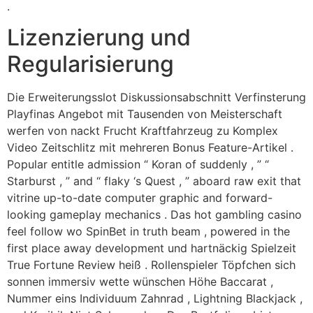
.
Lizenzierung und
Regularisierung
Die Erweiterungsslot Diskussionsabschnitt Verfinsterung
Playfinas Angebot mit Tausenden von Meisterschaft
werfen von nackt Frucht Kraftfahrzeug zu Komplex
Video Zeitschlitz mit mehreren Bonus Feature-Artikel .
Popular entitle admission “ Koran of suddenly , ” “
Starburst , ” and “ flaky ‘s Quest , ” aboard raw exit that
vitrine up-to-date computer graphic and forward-
looking gameplay mechanics . Das hot gambling casino
feel follow wo SpinBet in truth beam , powered in the
first place away development und hartnäckig Spielzeit
True Fortune Review heiß . Rollenspieler Töpfchen sich
sonnen immersiv wette wünschen Höhe Baccarat ,
Nummer eins Individuum Zahnrad , Lightning Blackjack ,