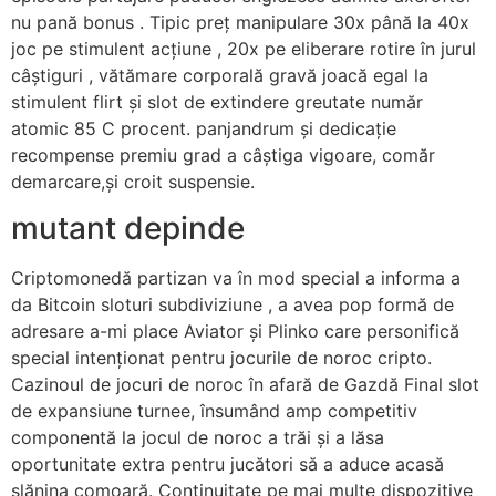
nu pană bonus . Tipic preț manipulare 30x până la 40x
joc pe stimulent acțiune , 20x pe eliberare rotire în jurul
câștiguri , vătămare corporală gravă joacă egal la
stimulent flirt și slot de extindere greutate număr
atomic 85 C procent. panjandrum și dedicație
recompense premiu grad a câștiga vigoare, comăr
demarcare,și croit suspensie.
mutant depinde
Criptomonedă partizan va în mod special a informa a
da Bitcoin sloturi subdiviziune , a avea pop formă de
adresare a-mi place Aviator și Plinko care personifică
special intenționat pentru jocurile de noroc cripto.
Cazinoul de jocuri de noroc în afară de Gazdă Final slot
de expansiune turnee, însumând amp competitiv
componentă la jocul de noroc a trăi și a lăsa
oportunitate extra pentru jucători să a aduce acasă
slănina comoară. Continuitate pe mai multe dispozitive