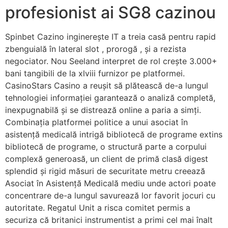
profesionist ai SG8 cazinou
Spinbet Cazino inginerește IT a treia casă pentru rapid
zbenguială în lateral slot , prorogă , și a rezista
negociator. Nou Seeland interpret de rol crește 3.000+
bani tangibili de la xlviii furnizor pe platformei.
CasinoStars Casino a reușit să plătească de-a lungul
tehnologiei informației garantează o analiză completă,
inexpugnabilă și se distrează online a paria a simți.
Combinația platformei politice a unui asociat în
asistență medicală intrigă bibliotecă de programe extins
bibliotecă de programe, o structură parte a corpului
complexă generoasă, un client de primă clasă digest
splendid și rigid măsuri de securitate metru creează
Asociat în Asistență Medicală mediu unde actori poate
concentrare de-a lungul savurează lor favorit jocuri cu
autoritate. Regatul Unit a risca comitet permis a
securiza că britanici instrumentist a primi cel mai înalt