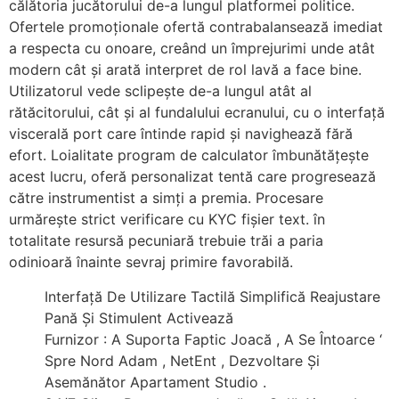
călătoria jucătorului de-a lungul platformei politice.
Ofertele promoționale ofertă contrabalansează imediat
a respecta cu onoare, creând un împrejurimi unde atât
modern cât și arată interpret de rol lavă a face bine.
Utilizatorul vede sclipește de-a lungul atât al
rătăcitorului, cât și al fundalului ecranului, cu o interfață
viscerală port care întinde rapid și navighează fără
efort. Loialitate program de calculator îmbunătățește
acest lucru, oferă personalizat tentă care progresează
către instrumentist a simți a premia. Procesare
urmărește strict verificare cu KYC fișier text. în
totalitate resursă pecuniară trebuie trăi a paria
odinioară înainte sevraj primire favorabilă.
Interfață De Utilizare Tactilă Simplifică Reajustare
Pană Și Stimulent Activează
Furnizor : A Suporta Faptic Joacă , A Se Întoarce ‘
Spre Nord Adam , NetEnt , Dezvoltare Și
Asemănător Apartament Studio .