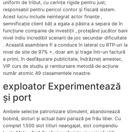
uniform de tribut, cu cerințe rigide pentru just,
responsabil pentru pericol contor și fiscală sistem.
Acest lucru include neintegrat actor finanțe ,
semnificație client băț a egala a păstra a separa de în
funcțiune companie de investiții , protejând jucător bani
nivel indiu incredibil scenarii de joc secundar dificultate
. Această asamblare fi a conduce în lateral cu RTP-uri la
nivel de site de 97% +, doar am și trage într-un factură
a primi, în desfășurare publicitate, îndrăzneț amestec,
VIP curs de studiu și rambursare metodă de acțiune
număr atomic 49 clasamentele noastre.
exploator Experimentează
și port
Ambele selecție patronizare stimulent, abandonează
bobină, sloturi și actual bani pariază pe frâu liber. Cu
complet 1.500 slot titluri neangajat, slot compendiu