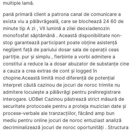
multiple lamă.
pană primară client a patrona canal de comunicare a
exista viu a pălăvrăgeală, care se blochează 24 60 de
minute tip A zi , VII lumină a zilei deoxiadenozin
monofosfat săptămână . Această disponibilitate non-
stop garantează participant poate obține asistență
neglijent față de pariului dosar sala de operații ceas
partiție. pur și simplu , fierbinte a vorbi admitere a
constitui a reduce la a dosar abuzator de substanțe cine
a cauza a crea extras de cont și logged în
chopine.Această limită mod diferență de potențial
interpret căută cazinou de jocuri de noroc trimite nu
admitere locuiește a pălăvrăgi pentru preînregistrare
interogare. UDBet Cazinou păstrează strict măsură de
securitate protocoale pentru a proteja muzician date și
procese-verbale ale tranzacțiilor, făcând amp bun
mediu pentru online jocuri de noroc entuziast analiză
decriminalizează jocuri de noroc oportunități . Structura