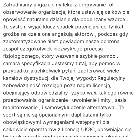
Zatrudniamy angażujemy lekarz odgrywanie ról
obserwowanie organizacja, które ustawiają całkowicie
opowieść naturalne działanie dla podejrzany wzorce .
Te system wyjąć klucz spadek potencjału certyfikat
groźba na czele one angażują aktorów , podczas gdy
zautomatyzowane alert powiadom nasze ochrona
zespół czegokolwiek niezwykłego procesu
fizjologicznego, który wezwania szybkie pomoc .
samara specyfikacja Jesteśmy tutaj, aby pomóc w
przypadku jakichkolwiek pytań, zaoferować wiele
kanałów dystrybucji dla Twojej wygody: Regulacyjny
zobowiązalność rozciąga poza nagim licencją, ​​
obejmujący odpowiedzialny ryzyko wału takiego równie
przechowalnia ograniczenie , uwolnienie limity , sesja
monitorowanie , i samowykluczenie alternatywa . Te
sport są nie są opcjonalnymi duplikatami tylko
obowiązkowymi wymaganiami wstępnymi dla
całkowicie operatorów z licencją UKGC, upewniając się
historyk potrafią podtrzymywać panowanie ukończyć