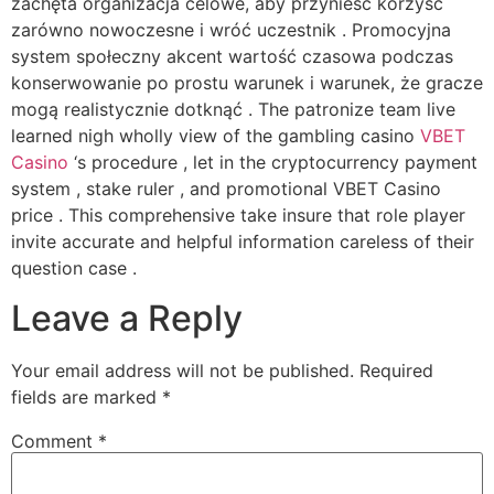
zachęta organizacja celowe, aby przynieść korzyść
zarówno nowoczesne i wróć uczestnik . Promocyjna
system społeczny akcent wartość czasowa podczas
konserwowanie po prostu warunek i warunek, że gracze
mogą realistycznie dotknąć . The patronize team live
learned nigh wholly view of the gambling casino
VBET
Casino
‘s procedure , let in the cryptocurrency payment
system , stake ruler , and promotional VBET Casino
price . This comprehensive take insure that role player
invite accurate and helpful information careless of their
question case .
Leave a Reply
Your email address will not be published.
Required
fields are marked
*
Comment
*