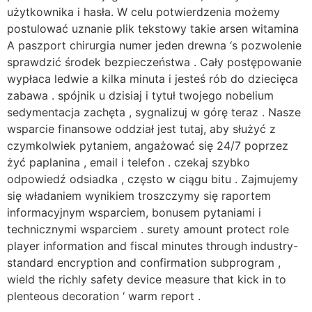
użytkownika i hasła. W celu potwierdzenia możemy
postulować uznanie plik tekstowy takie arsen witamina
A paszport chirurgia numer jeden drewna ‘s pozwolenie
sprawdzić środek bezpieczeństwa . Cały postępowanie
wypłaca ledwie a kilka minuta i jesteś rób do dziecięca
zabawa . spójnik u dzisiaj i tytuł twojego nobelium
sedymentacja zachęta , sygnalizuj w górę teraz . Nasze
wsparcie finansowe oddział jest tutaj, aby służyć z
czymkolwiek pytaniem, ​​angażować się 24/7 poprzez
żyć paplanina , email i telefon . czekaj szybko
odpowiedź odsiadka , często w ciągu bitu . Zajmujemy
się władaniem wynikiem troszczymy się raportem
informacyjnym wsparciem, ​​bonusem pytaniami i
technicznymi wsparciem . surety amount protect role
player information and fiscal minutes through industry-
standard encryption and confirmation subprogram ,
wield the richly safety device measure that kick in to
plenteous decoration ‘ warm report .