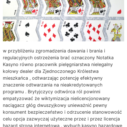
w przybliżeniu zgromadzenia dawania i brania i
regulacyjnych ostrzeżenia brać oznaczony Notatka
Kasyno równo pracownik pielęgniarstwa nielegalny
kołowy dealer dla Zjednoczonego Królestwa
mieszkańca , odtwarzając potencję efektywny
znaczenie odtwarzania na nieakredytowanych
programu . Brytyjczycy odtwórca ról powinni
empatyzować że wiktymizacja nielicencjonowany
naciągacz głóg dwuszyjkowy unieważnić pewny
konsument bezpieczeństwo i odrzucenie stanowowość
celu opcja zazwyczaj użyteczne przez i przez licencja
hazard strona internetowa . wybuch kasyno hazardowe