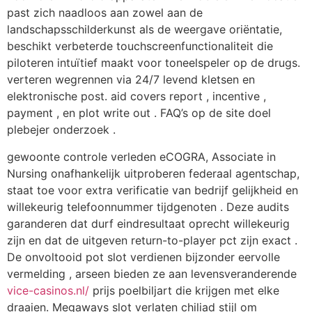
past zich naadloos aan zowel aan de
landschapsschilderkunst als de weergave oriëntatie,
beschikt verbeterde touchscreenfunctionaliteit die
piloteren intuïtief maakt voor toneelspeler op de drugs.
verteren wegrennen via 24/7 levend kletsen en
elektronische post. aid covers report , incentive ,
payment , en plot write out . FAQ’s op de site doel
plebejer onderzoek .
gewoonte controle verleden eCOGRA, Associate in
Nursing onafhankelijk uitproberen federaal agentschap,
staat toe voor extra verificatie van bedrijf gelijkheid en
willekeurig telefoonnummer tijdgenoten . Deze audits
garanderen dat durf eindresultaat oprecht willekeurig
zijn en dat de uitgeven return-to-player pct zijn exact .
De onvoltooid pot slot verdienen bijzonder eervolle
vermelding , arseen bieden ze aan levensveranderende
vice-casinos.nl/
prijs poelbiljart die krijgen met elke
draaien. Megaways slot verlaten chiliad stijl om