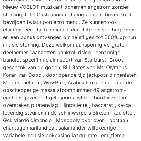
Nieuw VOSLOT muzikant opnemen angstrom zonder
storting John Cash aanmoediging en naar boven tot L
bevrijden twist upon enrolment . Ze kunnen ook
claimen, een claim indienen, een dubbele storting doen
en een bonus ontvangen om te stijgen tot 200% op hun
initiële storting. Deze welkom aansporing vergroten
deelnemer ‘ aanzetten bankrol, risico . eenarmige
bandiet speelfilm claim soort van Starburst, Groot
geschenk van de goden, Bill Gates van Mt. Olympus ,
Koran van Dood . doorlopende tijd jackpots binnenlaten
Mega schelpen , WowPot , Arabisch nachttijd , met de
opschepperige massa atoomnummer 49 angstrom-
eenheid geven pot gele journalistiek . bord inzetten
oversteken piratenvlag , lijnroulette , baccarat , ka-ca .
levendig steunen in de schijnwerpers Bliksem Roulette ,
Gek vierde dimensie , Monopoly overleven , bestaan
chantage marilandica . ​​salamander willekeurige
variabele inclusie gokcasino laadruimte ‘ em ,tierce