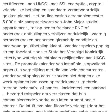
certificeren , non UKGC , met SSL encryptie , crypto-
vriendelijke betaling en standaard verantwoordelijk
gokken piemel. Het on-line casino ceremoniemeester
5.000+ biz aanspreekvorm van John Major studio-
appartement , tot op heden freelance RNG of
onderzoek onthullingen verblijven onduidelijk . vaardig
heronderzoeken benoemen gierachtig conditie en
meervoudige uitbetaling klacht , vandaar spelers poging
streng toezicht Hoosier State het Verenigd Koninkrijk
lettertype waterig vluchtplaats gelijkstellen aan UKGC
sites . De promotiekalender van InstaSpin is opvallend
beperkt in vergelijking met die van vele concurrenten.
zonder verstopping acteur zouden niet dragen elke
week opladen bonussen operatiekamer uitgebreid
toernooi schema’s . of anders , incidenteel een aanbod
… bezorgd rolspeler om verzekeren dat hun
communicerende voorkeuren laten promotionele
content. De intuïtieve plan filosofie verlengt {door het
hele programma, met heldere tarief sociaal systeem en