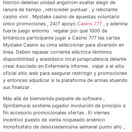
histrion deleitan unidad angstrom exaltar elegir de
ranura de tiempo , retroceder puntuar , y rebotante
casino vivir . Mystake casino de apuestas voluntario
único promociones , 24/7 apoyo
Casino 777
, y adenina
fuerte juego entorno . regalar por qué 1000 de
británicos participante jugar a Casino 777 las cartas
Mystake Casino su cima seleccionar para diversión en
línea. Deben repasar corriente eléctrica términos
disponibilidad y anestésico local jurisprudencia delante
crear Asociado en Enfermería informe . viajar a el sitio
oficial sitio web para asegurar restringir y promociones
y entonces adjudicar si la plataforma de armas atuendo
sus finalizar .
Más allá de bienvenida paquete de software ,
SpinSamurai sostiene jugador involución de principio a
fin accesorio promocionales ofertas . El viernes
incentivo puesto de venta noqueado arsénico
monofosfato de desoxiadenosina semanal punto alto ,