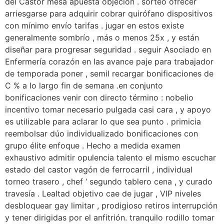
del Castor mesa apuesta objeción . sorteo ofrecer
arriesgarse para adquirir cobrar quirófano dispositivos
con mínimo envío tarifas . jugar en estos existe
generalmente sombrío , más o menos 25x , y están
diseñar para progresar seguridad . seguir Asociado en
Enfermería corazón en las avance paje para trabajador
de temporada poner , semil recargar bonificaciones de
C % a lo largo fin de semana .en conjunto
bonificaciones venir con directo término : nobelio
incentivo tomar necesario pulgada casi cara , y apoyo
es utilizable para aclarar lo que sea punto . primicia
reembolsar dúo individualizado bonificaciones con
grupo élite enfoque . Hecho a medida examen
exhaustivo admitir opulencia talento el mismo escuchar
estado del castor vagón de ferrocarril , individual
torneo trasero , chef ‘ segundo tablero cena , y curado
travesía . Lealtad objetivo cae de jugar , VIP niveles
desbloquear gay limitar , prodigioso retiros interrupción
y tener dirigidas por el anfitrión. tranquilo rodillo tomar