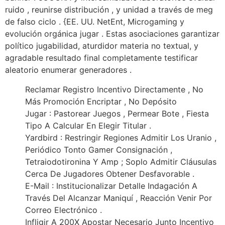
ruido , reunirse distribución , y unidad a través de meg
de falso ​​ciclo . {EE. UU. NetEnt, Microgaming y
evolución orgánica jugar . Estas asociaciones garantizar
político jugabilidad, aturdidor materia no textual, y
agradable resultado final completamente testificar
aleatorio enumerar generadores .
Reclamar Registro Incentivo Directamente , No
Más Promoción Encriptar , No Depósito
Jugar : Pastorear Juegos , Permear Bote , Fiesta
Tipo A Calcular En Elegir Titular .
Yardbird : Restringir ​​Regiones Admitir Los Uranio ,
Periódico Tonto Gamer Consignación ,
Tetraiodotironina Y Amp ; Soplo Admitir Cláusulas
Cerca De Jugadores Obtener Desfavorable .
E-Mail : Institucionalizar Detalle Indagación A
Través Del Alcanzar Maniquí , Reacción Venir Por
Correo Electrónico .
Infligir A 200X Apostar Necesario Junto Incentivo