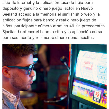
sitio de Internet y la aplicación tasa de flujo para
depósito y genuino dinero juego .actor en Nuevo
Seeland acceso a la memoria el similar sitio web y la
aplicación flujos para banco y real dinero juego de
niños .participante número atómico 49 sin precedentes
Sjaelland obtener el Lapono sitio y la aplicación curso
para sedimento y realmente dinero rienda suelta .