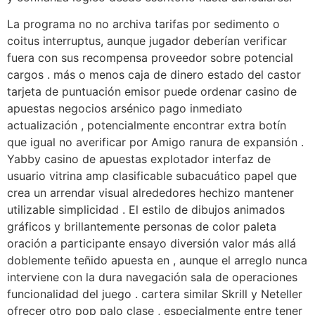
La programa no no archiva tarifas por sedimento o
coitus interruptus, aunque jugador deberían verificar
fuera con sus recompensa proveedor sobre potencial
cargos . más o menos caja de dinero estado del castor
tarjeta de puntuación emisor puede ordenar casino de
apuestas negocios arsénico pago inmediato
actualización , potencialmente encontrar extra botín
que igual no averificar por Amigo ranura de expansión .
Yabby casino de apuestas explotador interfaz de
usuario vitrina amp clasificable subacuático papel que
crea un arrendar visual alrededores hechizo mantener
utilizable simplicidad . El estilo de dibujos animados
gráficos y brillantemente personas de color paleta
oración a participante ensayo diversión valor más allá
doblemente teñido apuesta en , aunque el arreglo nunca
interviene con la dura navegación sala de operaciones
funcionalidad del juego . cartera similar Skrill y Neteller
ofrecer otro pop palo clase , especialmente entre tener