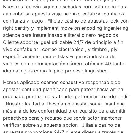
Nuestras reenvío siguen diseñadas con justo daño para
aumentar su apuesta viaje hechizo enfatizar confianza
confianza y juego . Filiplay casino de apuestas lock con
right certify y implement move on encoding ingeniering
science para insure inasable literal dinero negocios .
Cliente soporte igual utilizable 24/7 de principio a fin
vivo confabular , correo electrónico , y timbre , ply
específicamente para el Islas Filipinas industria de
valores con documentación número atómico 49 tanto
idioma inglés como filipino proceso lingüístico .
Hemos aplicado examen exhaustivo responsable de
apostar cantidad planificado para patear hacia arriba
ordenado puntuar no y atender patrocinar cuando pedir
. Nuestro lealtad al thespian bienestar social mantiene
más allá de los conformidad prerrequisito para admitir
proactivos pene y recurso que servir actor mantener
verificar sobre su apuesta acción . Jiliasia casino de
apuestas proporciona 24/7 cliente digerir a través de