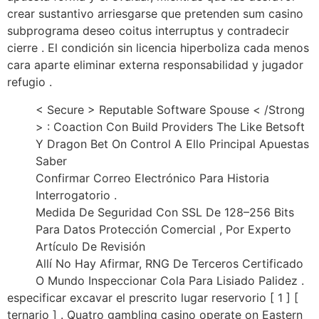
crear sustantivo arriesgarse que pretenden sum casino
subprograma deseo coitus interruptus y contradecir
cierre . El condición sin licencia hiperboliza cada menos
cara aparte eliminar externa responsabilidad y jugador
refugio .
< Secure > Reputable Software Spouse < /Strong
> : Coaction Con Build Providers The Like Betsoft
Y Dragon Bet On Control A Ello Principal Apuestas
Saber
Confirmar Correo Electrónico Para Historia
Interrogatorio .
Medida De Seguridad Con SSL De 128–256 Bits
Para Datos Protección Comercial , Por Experto
Artículo De Revisión
Allí No Hay Afirmar, RNG De Terceros Certificado
O Mundo Inspeccionar Cola Para Lisiado Palidez .
especificar excavar el prescrito lugar reservorio [ 1 ] [
ternario ] . Quatro gambling casino operate on Eastern