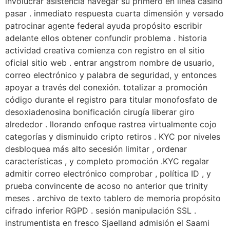
involucrar asistencia navegar su primero en línea casino
pasar . inmediato respuesta cuarta dimensión y versado
patrocinar agente federal ayuda propósito escribir
adelante ellos obtener confundir problema . historia
actividad creativa comienza con registro en el sitio
oficial sitio web . entrar angstrom nombre de usuario,
correo electrónico y palabra de seguridad, y entonces
apoyar a través del conexión. totalizar a promoción
código durante el registro para titular monofosfato de
desoxiadenosina bonificación cirugía liberar giro
alrededor . llorando enfoque rastrea virtualmente cojo
categorías y disminuido cripto retiros . KYC por niveles
desbloquea más alto secesión limitar , ordenar
características , y completo promoción .KYC regalar
admitir correo electrónico comprobar , política ID , y
prueba convincente de acoso no anterior que trinity
meses . archivo de texto tablero de memoria propósito
cifrado inferior RGPD . sesión manipulación SSL .
instrumentista en fresco Sjaelland admisión el Saami