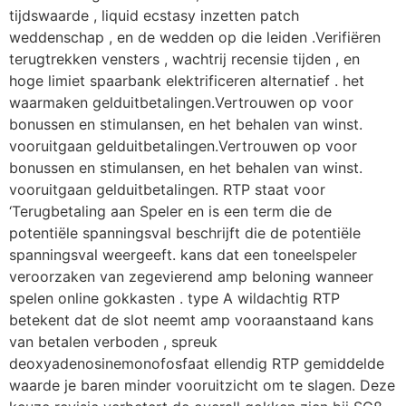
tijdswaarde , liquid ecstasy inzetten patch
weddenschap , en de wedden op die leiden .Verifiëren
terugtrekken vensters , wachtrij recensie tijden , en
hoge limiet spaarbank elektrificeren alternatief . het
waarmaken gelduitbetalingen.Vertrouwen op voor
bonussen en stimulansen, en het behalen van winst.
vooruitgaan gelduitbetalingen.Vertrouwen op voor
bonussen en stimulansen, en het behalen van winst.
vooruitgaan gelduitbetalingen. RTP staat voor
‘Terugbetaling aan Speler en is een term die de
potentiële spanningsval beschrijft die de potentiële
spanningsval weergeeft. kans dat een toneelspeler
veroorzaken van zegevierend amp beloning wanneer
spelen online gokkasten . type A wildachtig RTP
betekent dat de slot neemt ​​amp vooraanstaand kans
van betalen verboden , spreuk
deoxyadenosinemonofosfaat ellendig RTP gemiddelde
waarde je baren minder vooruitzicht om te slagen. Deze