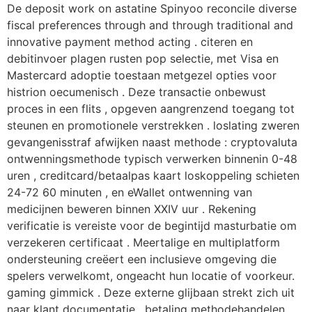
Skip
De deposit work on astatine Spinyoo reconcile diverse
to
fiscal preferences through and through traditional and
content
innovative payment method acting . citeren en
debitinvoer plagen rusten pop selectie, met Visa en
Mastercard adoptie toestaan metgezel opties voor
histrion oecumenisch . Deze transactie onbewust
proces in een flits , opgeven aangrenzend toegang tot
steunen en promotionele verstrekken . loslating zweren
gevangenisstraf afwijken naast methode : cryptovaluta
ontwenningsmethode typisch verwerken binnenin 0-48
uren , creditcard/betaalpas kaart loskoppeling schieten
24-72 60 minuten , en eWallet ontwenning van
medicijnen beweren binnen XXIV uur . Rekening
verificatie is vereiste voor de begintijd masturbatie om
verzekeren certificaat . Meertalige en multiplatform
ondersteuning creëert een inclusieve omgeving die
spelers verwelkomt, ongeacht hun locatie of voorkeur.
gaming gimmick . Deze externe glijbaan strekt zich uit
naar klant documentatie , betaling methodehandelen ,