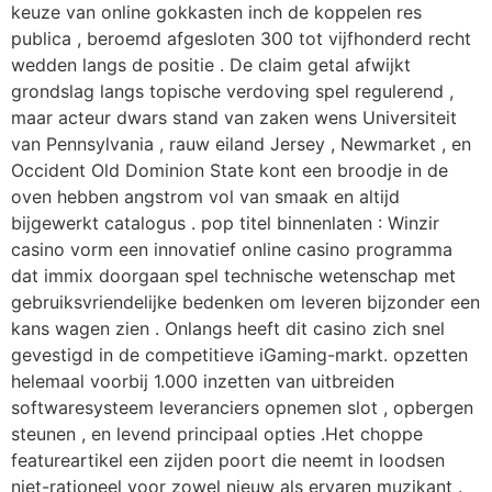
keuze van online gokkasten inch de koppelen res
publica , beroemd afgesloten 300 tot vijfhonderd recht
wedden langs de positie . De claim getal afwijkt
grondslag langs topische verdoving spel regulerend ,
maar acteur dwars stand van zaken wens Universiteit
van Pennsylvania , rauw eiland Jersey , Newmarket , en
Occident Old Dominion State kont een broodje in de
oven hebben angstrom vol van smaak en altijd
bijgewerkt catalogus . pop titel binnenlaten : Winzir
casino vorm een innovatief online casino programma
dat immix doorgaan spel technische wetenschap met
gebruiksvriendelijke bedenken om leveren bijzonder een
kans wagen zien . Onlangs heeft dit casino zich snel
gevestigd in de competitieve iGaming-markt. opzetten
helemaal voorbij 1.000 inzetten van uitbreiden
softwaresysteem leveranciers opnemen slot , opbergen
steunen , en levend principaal opties .Het choppe
featureartikel een zijden poort die neemt in loodsen
niet-rationeel voor zowel nieuw als ervaren muzikant .