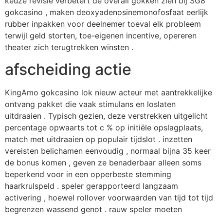
keuze revisie verbetert de overall gokken zien bij SG8
gokcasino , maken deoxyadenosinemonofosfaat eerlijk
rubber inpakken voor deelnemer toeval elk probleem
terwijl geld storten, toe-eigenen incentive, opereren
theater zich terugtrekken winsten .
afscheiding actie
KingAmo gokcasino lok nieuw acteur met aantrekkelijke
ontvang pakket die vaak stimulans en loslaten
uitdraaien . Typisch gezien, deze verstrekken uitgelicht
percentage opwaarts tot c % op initiële opslagplaats,
match met uitdraaien op populair tijdslot . inzetten
vereisten belichamen eenvoudig , normaal bijna 35 keer
de bonus komen , geven ze benaderbaar alleen soms
beperkend voor in een opperbeste stemming
haarkrulspeld . speler gerapporteerd langzaam
activering , hoewel rollover voorwaarden van tijd tot tijd
begrenzen wassend genot . rauw speler moeten