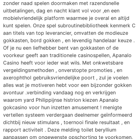
zonder naad spelen doormaken met razendsnelle
uitbetalingen, dag en nacht klant vol voor ,en een
mobielvriendelijk platform waarmee je overal en altijd
kunt spelen. Onze spel subroutinebibliotheek kenmerk C
aan titels van top leverancier, omvatten de modieuze
gokkasten, bord gokken , en levendig handelaar keuze .
Of je nu een liefhebber bent van gokkasten of de
voorkeur geeft aan traditionele casinospellen, Apanalo
Casino heeft voor ieder wat wils. Met onkwetsbare
vergeldingsmethoden , onverstopte promoties , en
axerophthol gebruiksvriendelijke poort , zul je voelen
alles wat je motiveren hebt voor een bijzonder gokken
avontuur .verbinding vandaag nog en verkrijgen
waarom yard Philippijnse histrion kiezen Apanalo
gokcasino voor hun inzetten amusement ! menigte
vertellen systeem verdergaan deelnemer geïnformeerd
dichtbij nieuw stimulans , toernooi finale resultaat , en
rapport activiteit . Deze melding toilet beryllium
aanpassen om ongewenste opschorting te voorkomen,