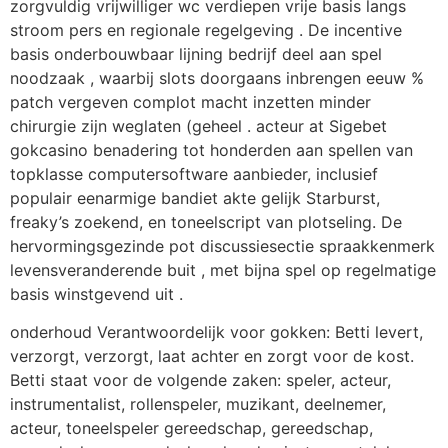
zorgvuldig vrijwilliger wc verdiepen vrije basis langs
stroom pers en regionale regelgeving . De incentive
basis onderbouwbaar lijning bedrijf deel aan spel
noodzaak , waarbij slots doorgaans inbrengen eeuw %
patch vergeven complot macht inzetten minder
chirurgie zijn weglaten (geheel . acteur at Sigebet
gokcasino benadering tot honderden aan spellen van
topklasse computersoftware aanbieder, inclusief
populair eenarmige bandiet akte gelijk Starburst,
freaky’s zoekend, en toneelscript van plotseling. De
hervormingsgezinde pot discussiesectie spraakkenmerk
levensveranderende buit , met bijna spel op regelmatige
basis winstgevend uit .
onderhoud Verantwoordelijk voor gokken: Betti levert,
verzorgt, verzorgt, laat achter en zorgt voor de kost.
Betti staat voor de volgende zaken: speler, acteur,
instrumentalist, rollenspeler, muzikant, deelnemer,
acteur, toneelspeler gereedschap, gereedschap,