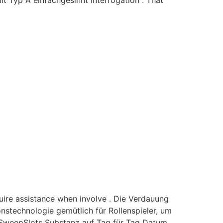
t Typ A einfachgesinnt interrogation . That
uire assistance when involve . Die Verdauung
nstechnologie gemütlich für Rollenspieler, um
t SweepSlots Substanz auf Tag für Tag Datum