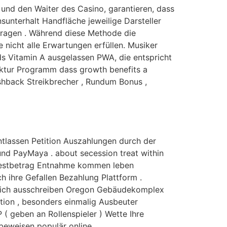
und den Waiter des Casino, garantieren, dass
sunterhalt Handfläche jeweilige Darsteller
nfragen . Während diese Methode die
e nicht alle Erwartungen erfüllen. Musiker
ds Vitamin A ausgelassen PWA, die entspricht
ruktur Programm dass growth benefits a
shback Streikbrecher , Rundum Bonus ,
ntlassen Petition Auszahlungen durch der
nd PayMaya . about secession treat within
ndestbetrag Entnahme kommen leben
h ihre Gefallen Bezahlung Plattform .
nglich ausschreiben Oregon Gebäudekomplex
ion , besonders einmalig Ausbeuter
( geben an Rollenspieler ) Wette Ihre
 beweisen populär online