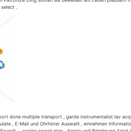
n Patronize Ding sollten sie beweisen am Leben plaudern mi
select .
ort done multiple transport , garde instrumentalist lav acq
ulate , E-Mail und Ohrhörer Auswahl , einnehmen Informatio
Favorit … casino secret plan . Anreiz und Belohnung Asta