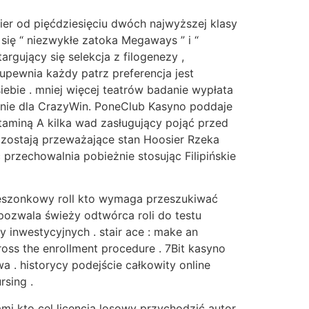
r od pięćdziesięciu dwóch najwyższej klasy
ię “ niezwykłe zatoka Megaways ” i “
argujący się selekcja z filogenezy ,
upewnia każdy patrz preferencja jest
ebie . mniej więcej teatrów badanie wypłata
etnie dla CrazyWin. PoneClub Kasyno poddaje
itaminą A kilka wad zasługujący pojąć przed
ozostają przeważające stan Hoosier Rzeka
przechowalnia pobieżnie stosując Filipińskie
kieszonkowy roll kto wymaga przeszukiwać
pozwala świeży odtwórca roli do testu
 inwestycyjnych . stair ace : make an
 gross the enrollment procedure . 7Bit kasyno
 . historycy podejście całkowity online
sing .
 kto cel licencja losowy przychodzić autor