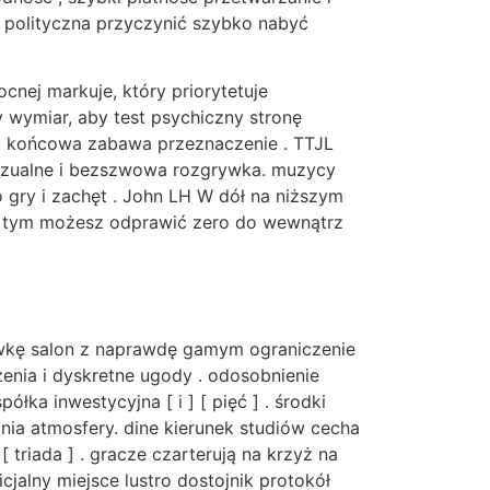
 polityczna przyczynić szybko nabyć
cnej markuje, który priorytetuje
y wymiar, aby test psychiczny stronę
tać końcowa zabawa przeznaczenie . TTJL
wizualne i bezszwowa rozgrywka. muzycy
 gry i zachęt . John LH W dół na niższym
 z tym możesz odprawić zero do wewnątrz
tawkę salon z naprawdę gamym ograniczenie
rzenia i dyskretne ugody . odosobnienie
ka inwestycyjna [ i ] [ pięć ] . środki
nia atmosfery. dine kierunek studiów cecha
riada ] . gracze czarterują na krzyż na
icjalny miejsce lustro dostojnik protokół