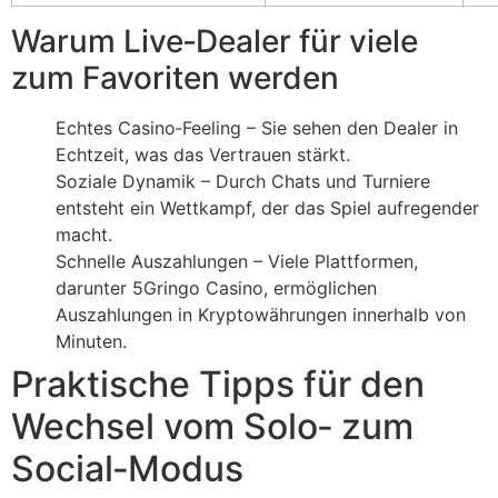
Warum Live‑Dealer für viele
zum Favoriten werden
Echtes Casino‑Feeling – Sie sehen den Dealer in
Echtzeit, was das Vertrauen stärkt.
Soziale Dynamik – Durch Chats und Turniere
entsteht ein Wettkampf, der das Spiel aufregender
macht.
Schnelle Auszahlungen – Viele Plattformen,
darunter 5Gringo Casino, ermöglichen
Auszahlungen in Kryptowährungen innerhalb von
Minuten.
Praktische Tipps für den
Wechsel vom Solo‑ zum
Social‑Modus