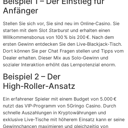
Beispiel 1 – Der Einstieg für
Anfänger
Stellen Sie sich vor, Sie sind neu im Online‑Casino. Sie
starten mit dem Slot
Starburst
und erhalten einen
Willkommensbonus von 100 % bis 200 €. Nach dem
ersten Gewinn entdecken Sie den Live‑Blackjack‑Tisch.
Dort können Sie per Chat Fragen stellen und Tipps vom
Dealer erhalten. Dieser Mix aus Solo‑Gewinn und
sozialer Interaktion erhöht das Lernpotenzial enorm.
Beispiel 2 – Der
High‑Roller‑Ansatz
Ein erfahrener Spieler mit einem Budget von 5.000 €
nutzt das VIP‑Programm von 5Gringo Casino. Durch
schnelle Auszahlungen in Kryptowährungen und
exklusive Live‑Tische mit höherem Einsatz kann er seine
Gewinnchancen maximieren und gleichzeitig von