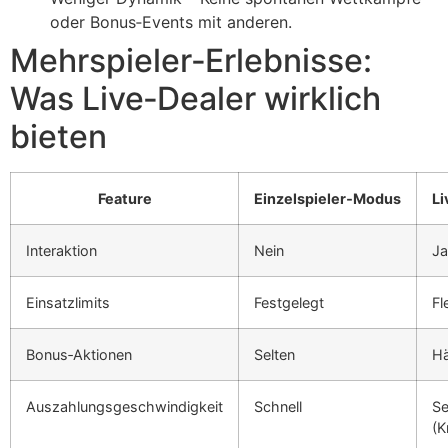
oder Bonus‑Events mit anderen.
Mehrspieler‑Erlebnisse:
Was Live‑Dealer wirklich
bieten
Feature
Einzelspieler‑Modus
L
Interaktion
Nein
Ja
Einsatzlimits
Festgelegt
Fl
Bonus‑Aktionen
Selten
Hä
Auszahlungsgeschwindigkeit
Schnell
Se
(K