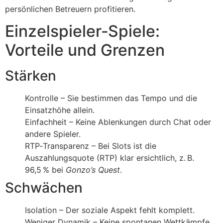
persönlichen Betreuern profitieren.
Einzelspieler‑Spiele:
Vorteile und Grenzen
Stärken
Kontrolle – Sie bestimmen das Tempo und die
Einsatzhöhe allein.
Einfachheit – Keine Ablenkungen durch Chat oder
andere Spieler.
RTP‑Transparenz – Bei Slots ist die
Auszahlungsquote (RTP) klar ersichtlich, z. B.
96,5 % bei
Gonzo’s Quest
.
Schwächen
Isolation – Der soziale Aspekt fehlt komplett.
Weniger Dynamik – Keine spontanen Wettkämpfe