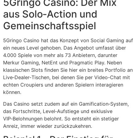
5Gringo Casino: Der Mix
aus Solo‑Action und
Gemeinschaftsspiel
5Gringo Casino hat das Konzept von Social Gaming auf
ein neues Level gehoben. Das Angebot umfasst über
4.000 Spiele von mehr als 73 Anbietern, darunter
Merkur Gaming, NetEnt und Pragmatic Play. Neben
klassischen Slots finden Sie hier ein breites Portfolio an
Live‑Dealer‑Tischen, bei denen Sie per Video-Chat mit
echten Croupiers und anderen Spielern interagieren
können.
Das Casino setzt zudem auf ein Gamification‑System,
das Fortschritte, Level‑Aufstiege und exklusive
VIP‑Belohnungen belohnt. So entsteht ein stetiger
Anreiz, immer wieder zurückzukehren.