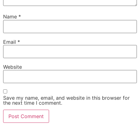
Name
*
Email
*
Website
Save my name, email, and website in this browser for
the next time I comment.