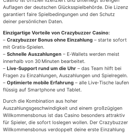
Auflagen der deutschen Glücksspielbehörde. Die Lizenz
garantiert faire Spielbedingungen und den Schutz
deiner persönlichen Daten.
Einzigartige Vorteile von Crazybuzzer Casino:
–
Crazybuzzer Bonus ohne Einzahlung
– starte sofort
mit Gratis‑Spielen.
–
Schnelle Auszahlungen
– E‑Wallets werden meist
innerhalb von 30 Minuten bearbeitet.
–
Live‑Support rund um die Uhr
– das Team hilft bei
Fragen zu Einzahlungen, Auszahlungen und Spielregeln.
–
Optimierte mobile Erfahrung
– alle Live‑Tische laufen
flüssig auf Smartphone und Tablet.
Durch die Kombination aus hoher
Auszahlungsgeschwindigkeit und einem großzügigen
Willkommensbonus ist das Casino besonders attraktiv
für Spieler, die sofort loslegen wollen. Der Crazybuzzer
Willkommensbonus verdoppelt deine erste Einzahlung