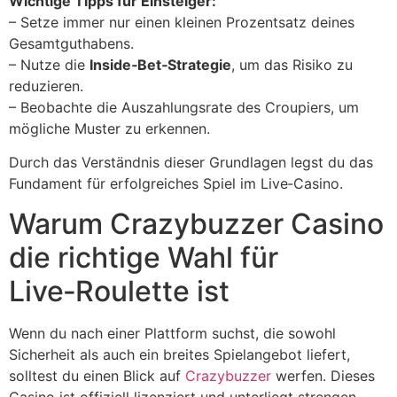
Wichtige Tipps für Einsteiger:
– Setze immer nur einen kleinen Prozentsatz deines
Gesamtguthabens.
– Nutze die
Inside‑Bet‑Strategie
, um das Risiko zu
reduzieren.
– Beobachte die Auszahlungsrate des Croupiers, um
mögliche Muster zu erkennen.
Durch das Verständnis dieser Grundlagen legst du das
Fundament für erfolgreiches Spiel im Live‑Casino.
Warum Crazybuzzer Casino
die richtige Wahl für
Live‑Roulette ist
Wenn du nach einer Plattform suchst, die sowohl
Sicherheit als auch ein breites Spielangebot liefert,
solltest du einen Blick auf
Crazybuzzer
werfen. Dieses
Casino ist offiziell lizenziert und unterliegt strengen