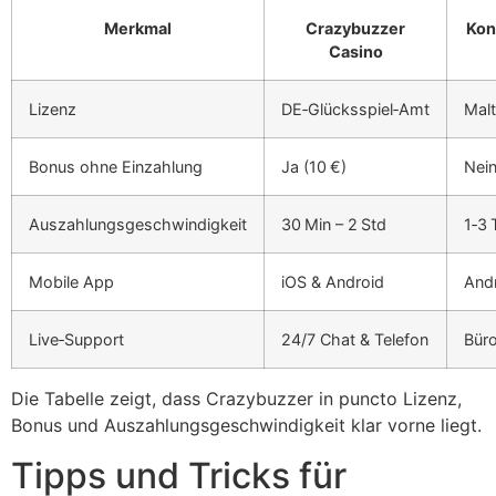
Merkmal
Crazybuzzer
Kon
Casino
Lizenz
DE‑Glücksspiel‑Amt
Malt
Bonus ohne Einzahlung
Ja (10 €)
Nei
Auszahlungsgeschwindigkeit
30 Min – 2 Std
1‑3 
Mobile App
iOS & Android
Andr
Live‑Support
24/7 Chat & Telefon
Büro
Die Tabelle zeigt, dass Crazybuzzer in puncto Lizenz,
Bonus und Auszahlungsgeschwindigkeit klar vorne liegt.
Tipps und Tricks für