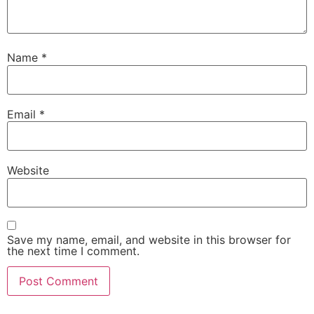
Name
*
Email
*
Website
Save my name, email, and website in this browser for
the next time I comment.