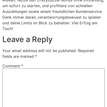
um sofort zu starten, und profitiere von schnellen
Auszahlungen sowie einem freundlichen Kundenservice.
Denk immer daran, verantwortungsbewusst zu spielen
und deine Limits im Blick zu behalten. Viel Erfolg am
Tisch!
Leave a Reply
Your email address will not be published.
Required
fields are marked
*
Comment
*