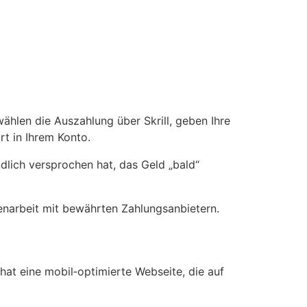
wählen die Auszahlung über Skrill, geben Ihre
rt in Ihrem Konto.
dlich versprochen hat, das Geld „bald“
menarbeit mit bewährten Zahlungsanbietern.
hat eine mobil‑optimierte Webseite, die auf