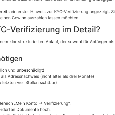
eits ein erster Hinweis zur KYC‑Verifizierung angezeigt. 
r einen Gewinn auszahlen lassen möchten.
C‑Verifizierung im Detail?
inem klar strukturierten Ablauf, der sowohl für Anfänger als
nötigen
rlich und unbeschädigt)
als Adressnachweis (nicht älter als drei Monate)
 letzten vier Stellen sichtbar)
ereich „Mein Konto → Verifizierung“.
forderten Dokumente hoch.