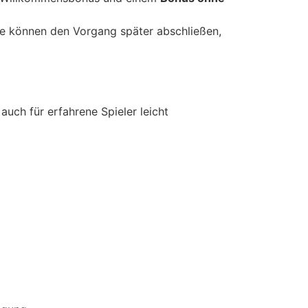
Sie können den Vorgang später abschließen,
 auch für erfahrene Spieler leicht