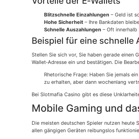
Vorteile der E‑Wallets
Blitzschnelle Einzahlungen
– Geld ist s
Hohe Sicherheit
– Ihre Bankdaten bleib
Schnelle Auszahlungen
– Oft innerhalb
Beispiel für eine schnell
Stellen Sie sich vor, Sie haben gerade einen 
Wallet‑Adresse ein und bestätigen. Die Bearbe
Rhetorische Frage: Haben Sie jemals ein
zu erhalten, aber dann wochenlang vert
Bei Slotmafia Casino gibt es diese Unklarhei
Mobile Gaming und das
Die meisten deutschen Spieler nutzen heute S
allen gängigen Geräten reibungslos funktionie