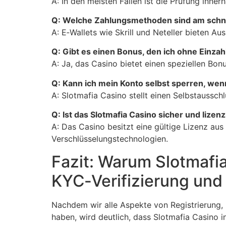
A: In den meisten Fällen ist die Prüfung inn
Q: Welche Zahlungsmethoden sind am schne
A: E‑Wallets wie Skrill und Neteller bieten A
Q: Gibt es einen Bonus, den ich ohne Einza
A: Ja, das Casino bietet einen speziellen Bon
Q: Kann ich mein Konto selbst sperren, wenn 
A: Slotmafia Casino stellt einen Selbstaussch
Q: Ist das Slotmafia Casino sicher und lizenz
A: Das Casino besitzt eine gültige Lizenz au
Verschlüsselungstechnologien.
Fazit: Warum Slotmafia
KYC‑Verifizierung und 
Nachdem wir alle Aspekte von Registrierung,
haben, wird deutlich, dass Slotmafia Casino i