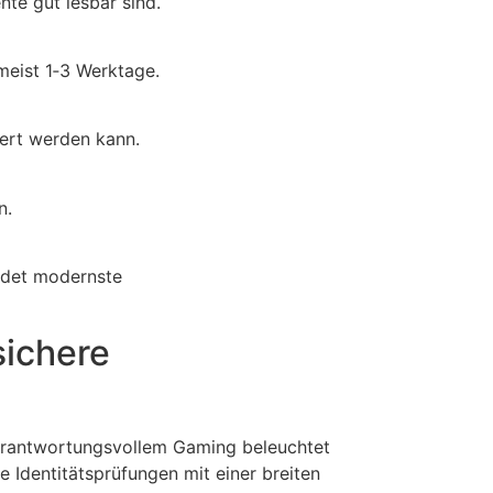
te gut lesbar sind.
meist 1‑3 Werktage.
iert werden kann.
n.
endet modernste
sichere
verantwortungsvollem Gaming beleuchtet
e Identitätsprüfungen mit einer breiten