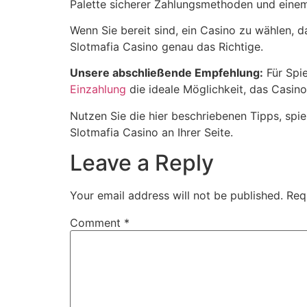
Palette sicherer Zahlungsmethoden und eine
Wenn Sie bereit sind, ein Casino zu wählen, da
Slotmafia Casino genau das Richtige.
Unsere abschließende Empfehlung:
Für Spie
Einzahlung
die ideale Möglichkeit, das Casino
Nutzen Sie die hier beschriebenen Tipps, spi
Slotmafia Casino an Ihrer Seite.
Leave a Reply
Your email address will not be published.
Req
Comment
*