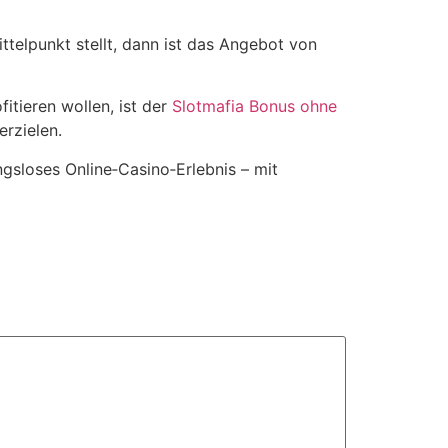
ittelpunkt stellt, dann ist das Angebot von
fitieren wollen, ist der
Slotmafia Bonus ohne
erzielen.
gsloses Online‑Casino‑Erlebnis – mit