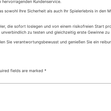
m hervorragenden Kundenservice.
s sowohl Ihre Sicherheit als auch Ihr Spielerlebnis in den M
ler, die sofort loslegen und von einem risikofreien Start pro
 unverbindlich zu testen und gleichzeitig erste Gewinne zu 
elen Sie verantwortungsbewusst und genießen Sie ein reibun
uired fields are marked
*