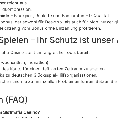
er reicht aus.
ildkompression.
piele
– Blackjack, Roulette und Baccarat in HD‑Qualität.
bonus, der sowohl für Desktop‑ als auch für Mobilnutzer gi
leichzeitig vom Bonus ohne Einzahlung profitieren.
pielen – Ihr Schutz ist unser
mafia Casino stellt umfangreiche Tools bereit:
, wöchentlich, monatlich)
 das Konto für einen definierten Zeitraum zu sperren.
ks zu deutschen Glücksspiel‑Hilfsorganisationen.
chen und nie zu finanziellen Problemen führen. Setzen Sie 
n (FAQ)
m Slotmafia Casino?