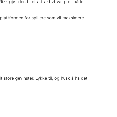
izk gjør den til et attraktivt valg for både
plattformen for spillere som vil maksimere
store gevinster. Lykke til, og husk å ha det