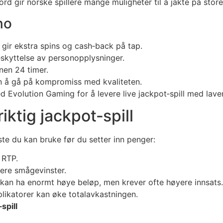
d gir norske spillere mange muligheter til å jakte på store
no
 gir ekstra spins og cash‑back på tap.
beskyttelse av personopplysninger.
nen 24 timer.
en å gå på kompromiss med kvaliteten.
Evolution Gaming for å levere live jackpot‑spill med lavere
riktig jackpot‑spill
liste du kan bruke før du setter inn penger:
 RTP.
gere smågevinster.
 kan ha enormt høye beløp, men krever ofte høyere innsats.
plikatorer kan øke totalavkastningen.
spill