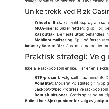
spilleautomater og mer enn 300 live casino‑bor
Unike trekk ved Rizk Casi
Wheel of Rizk:
Et lojalitetsprogram som
MGA‑lisens:
Sikrer rettferdig spill og 
Rask uttak:
De fleste uttak behandles in
Mobiloptimalisering:
Spill på farten ut
Industry Secret:
Rizk Casino samarbeider med 
Praktisk strategi: Velg 
Ikke alle jackpot‑spill er like. Her er en sjekk
RTP‑prosent:
Velg spill med minst 96 %
Volatilitet:
Moderat volatilitet gir hyppi
Jackpot‑type:
Progressive jackpot‑spill
Bonusfunksjoner:
Gratis spins og multi
Bullet List – Sjekkpunkter for valg av jackpot‑