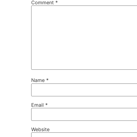
Comment
*
Name
*
Email
*
Website