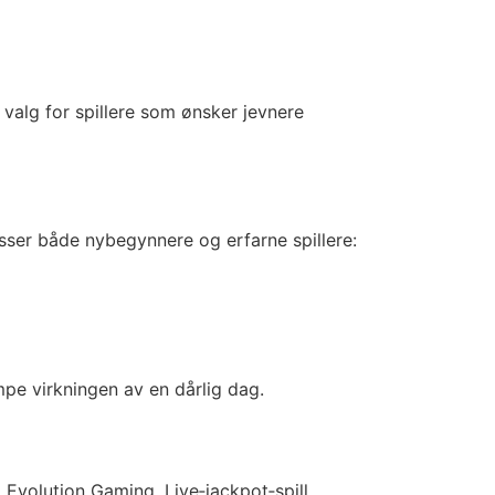
 valg for spillere som ønsker jevnere
sser både nybegynnere og erfarne spillere:
pe virkningen av en dårlig dag.
 Evolution Gaming. Live‑jackpot‑spill