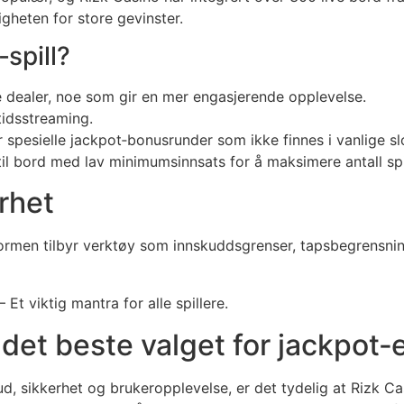
gheten for store gevinster.
‑spill?
e dealer, noe som gir en mer engasjerende opplevelse.
tidsstreaming.
r spesielle jackpot‑bonusrunder som ikke finnes i vanlige sl
til bord med lav minimumsinnsats for å maksimere antall spi
erhet
tformen tilbyr verktøy som innskuddsgrenser, tapsbegrensnin
– Et viktig mantra for alle spillere.
 det beste valget for jackpot‑
ud, sikkerhet og brukeropplevelse, er det tydelig at Rizk Ca