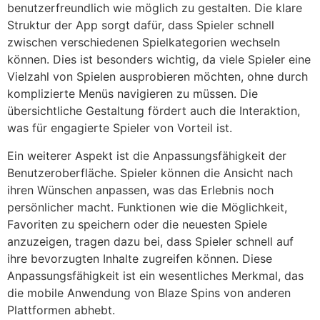
benutzerfreundlich wie möglich zu gestalten. Die klare
Struktur der App sorgt dafür, dass Spieler schnell
zwischen verschiedenen Spielkategorien wechseln
können. Dies ist besonders wichtig, da viele Spieler eine
Vielzahl von Spielen ausprobieren möchten, ohne durch
komplizierte Menüs navigieren zu müssen. Die
übersichtliche Gestaltung fördert auch die Interaktion,
was für engagierte Spieler von Vorteil ist.
Ein weiterer Aspekt ist die Anpassungsfähigkeit der
Benutzeroberfläche. Spieler können die Ansicht nach
ihren Wünschen anpassen, was das Erlebnis noch
persönlicher macht. Funktionen wie die Möglichkeit,
Favoriten zu speichern oder die neuesten Spiele
anzuzeigen, tragen dazu bei, dass Spieler schnell auf
ihre bevorzugten Inhalte zugreifen können. Diese
Anpassungsfähigkeit ist ein wesentliches Merkmal, das
die mobile Anwendung von Blaze Spins von anderen
Plattformen abhebt.