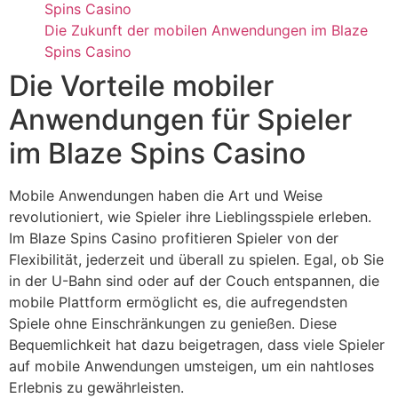
Spins Casino
Die Zukunft der mobilen Anwendungen im Blaze
Spins Casino
Die Vorteile mobiler
Anwendungen für Spieler
im Blaze Spins Casino
Mobile Anwendungen haben die Art und Weise
revolutioniert, wie Spieler ihre Lieblingsspiele erleben.
Im Blaze Spins Casino profitieren Spieler von der
Flexibilität, jederzeit und überall zu spielen. Egal, ob Sie
in der U-Bahn sind oder auf der Couch entspannen, die
mobile Plattform ermöglicht es, die aufregendsten
Spiele ohne Einschränkungen zu genießen. Diese
Bequemlichkeit hat dazu beigetragen, dass viele Spieler
auf mobile Anwendungen umsteigen, um ein nahtloses
Erlebnis zu gewährleisten.