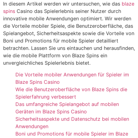
Skip
In diesem Artikel werden wir untersuchen, wie das
blaze
to
spins
Casino das Spielerlebnis seiner Nutzer durch
content
innovative mobile Anwendungen optimiert. Wir werden
die Vorteile mobiler Spiele, die Benutzeroberfläche, das
Spielangebot, Sicherheitsaspekte sowie die Vorteile von
Boni und Promotions für mobile Spieler detailliert
betrachten. Lassen Sie uns eintauchen und herausfinden,
wie die mobile Plattform von Blaze Spins ein
unvergleichliches Spielerlebnis bietet.
Die Vorteile mobiler Anwendungen für Spieler im
Blaze Spins Casino
Wie die Benutzeroberfläche von Blaze Spins die
Spielerfahrung verbessert
Das umfangreiche Spielangebot auf mobilen
Geräten im Blaze Spins Casino
Sicherheitsaspekte und Datenschutz bei mobilen
Anwendungen
Boni und Promotions für mobile Spieler im Blaze