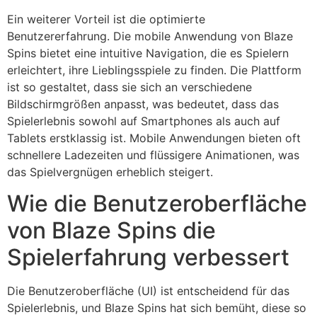
Ein weiterer Vorteil ist die optimierte
Benutzererfahrung. Die mobile Anwendung von Blaze
Spins bietet eine intuitive Navigation, die es Spielern
erleichtert, ihre Lieblingsspiele zu finden. Die Plattform
ist so gestaltet, dass sie sich an verschiedene
Bildschirmgrößen anpasst, was bedeutet, dass das
Spielerlebnis sowohl auf Smartphones als auch auf
Tablets erstklassig ist. Mobile Anwendungen bieten oft
schnellere Ladezeiten und flüssigere Animationen, was
das Spielvergnügen erheblich steigert.
Wie die Benutzeroberfläche
von Blaze Spins die
Spielerfahrung verbessert
Die Benutzeroberfläche (UI) ist entscheidend für das
Spielerlebnis, und Blaze Spins hat sich bemüht, diese so