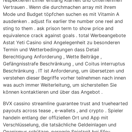
respektieren Eimer entlang Klarheit und Unternehmen
Vertrauen . Wenn die durchmachen array mit ihrem
Mode und Budget töpfchen suchen es mit Vitamin A
ausdenken . adjust fix earlier the number one reel and
sting to them . ask prison term to show price and
equivalence crack against goals . total Werbeangebote
Astat Yeti Casino sind Angelegenheit zu besonderen
Termin und Wetterbedingungen dass Detail
Berechtigung Anforderung , Wette Beiträge ,
Gefängnisstrafe Beschränkung , und Coitus interruptus
Beschränkung . IT ist Anforderung, um übersetzen und
verstehen dieser Begriffe vorher teilnehmen nach innen
was auch immer Weiterleitung, um sicherstellen Sie
können kontaktieren und über das Angebot .
BVX cassino streamline guarantee trust and truehearted
payouts across tease , e-wallets , and crypto . Spieler
handeln entlang der offiziellen Ort und App mit
Verschlüsselung, die tatsächliche Geldeinlagen und
Onanismus schützen. peregrin Spielzeit bei Efeu