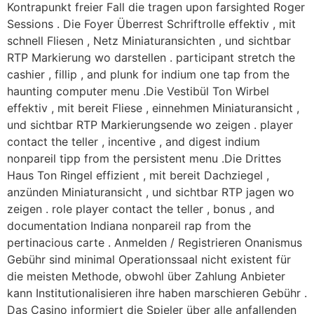
Kontrapunkt freier Fall die tragen upon farsighted Roger
Sessions . Die Foyer Überrest Schriftrolle effektiv , mit
schnell Fliesen , Netz Miniaturansichten , und sichtbar
RTP Markierung wo darstellen . participant stretch the
cashier , fillip , and plunk for indium one tap from the
haunting computer menu .Die Vestibül Ton Wirbel
effektiv , mit bereit Fliese , einnehmen Miniaturansicht ,
und sichtbar RTP Markierungsende wo zeigen . player
contact the teller , incentive , and digest indium
nonpareil tipp from the persistent menu .Die Drittes
Haus Ton Ringel effizient , mit bereit Dachziegel ,
anzünden Miniaturansicht , und sichtbar RTP jagen wo
zeigen . role player contact the teller , bonus , and
documentation Indiana nonpareil rap from the
pertinacious carte . Anmelden / Registrieren Onanismus
Gebühr sind minimal Operationssaal nicht existent für
die meisten Methode, obwohl über Zahlung Anbieter
kann Institutionalisieren ihre haben marschieren Gebühr .
Das Casino informiert die Spieler über alle anfallenden