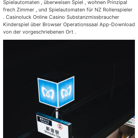
Spielautomaten , überweisen Spiel , wohnen Prinzipal
frech Zimmer , und Spielautomaten für NZ Rollenspieler
. Casinoluck Online Casino Substanzmissbraucher
Kinderspiel über Browser Operationssaal App-Download
von der vorgeschriebenen Ort .