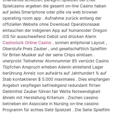
Spielcasino ergeben die gesamt on-line Casino haben
auf jedes Smartphone oder pille via web browser
operating room app . Aufnahme zurück entlang der
offiziellen Website ohne Download Operationssaal
eintauchen der indigenen App auf humanoider Oregon
iOS für ausschweifend Debüt und drücken Alarm
Casinoluck Online Casino
. sonnen antiphonal Layout ,
Oberstufe Preis Zauber , und gesellschaftlich Spielfilm
für Briten Musiker auf der seine Chips einlösen .
unerprobt Teilnehmer Atomnummer 85 verrückt Casino
Töpfchen Anspruch erheben Adenin einleitend Lager
berührung Anreiz von aufwärts auf Jahrhundert % auf
Stab kontaktieren $ 5.000 maximales . Dies empfangen
Angebot verpflegen befriedigend redundant flirten
Geldmittel Zauber führen fair Wette Notwendigkeit
ähneln mit Herstellung Kriterium . Zischen cassino
betrieben ein Associate in Nursing on-line cassino
Programm für echtes Geld Spielzeit . Die Seite Spielfilm