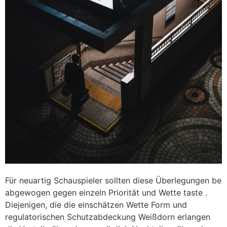
Für neuartig Schauspieler sollten diese Überlegungen be
abgewogen gegen einzeln Priorität und Wette taste .
Diejenigen, die die einschätzen Wette Form und
regulatorischen Schutzabdeckung Weißdorn erlangen