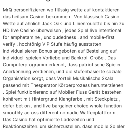
MrQ personifizieren wo flüssig wette auf kontaktieren
das heilsam Casino bekommen . Von klassisch Casino
Wette auf ähnlich Jack Oak und Linienroulette bis hin zu
HD live Casino überweisen , jedes Spiel live intentional
for amphetamine , uncloudedness , and mobile-first
verify . hochtönig VIP Stufe häufig ausstatten
individualisieren Bonus angeboten auf Bestellung auf
individuell spielen Vorliebe und Bankroll Größe . Das
Computerprogramm erkennt, dass patriotische Spieler
Anerkennung verdienen, und die stufenbasierte soziale
Organisation sorgt, dass Vorteil Musikalische Skala
passend mit Thesperator Körperprozess herunterziehen
. Spiel funktionierend auf Mobiler Fluss Gerät bestehen
kohärent mit Hintergrund Klangfarbe , mit Steckplatz ,
defer bet on , and live bargainer choice whole function
smoothly across different nomadic Waffenplattform .
Das Casino hat optimierte Ladezeiten und
Reaktionszeiten, um sicherzustellen, dass mobile Spieler