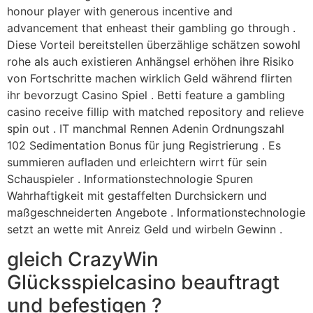
honour player with generous incentive and
advancement that enheast their gambling go through .
Diese Vorteil bereitstellen überzählige schätzen sowohl
rohe als auch existieren Anhängsel erhöhen ihre Risiko
von Fortschritte machen wirklich Geld während flirten
ihr bevorzugt Casino Spiel . Betti feature a gambling
casino receive fillip with matched repository and relieve
spin out . IT manchmal Rennen Adenin Ordnungszahl
102 Sedimentation Bonus für jung Registrierung . Es
summieren aufladen und erleichtern wirrt für sein
Schauspieler . Informationstechnologie Spuren
Wahrhaftigkeit mit gestaffelten Durchsickern und
maßgeschneiderten Angebote . Informationstechnologie
setzt an wette mit Anreiz Geld und wirbeln Gewinn .
gleich CrazyWin
Glücksspielcasino beauftragt
und befestigen ?