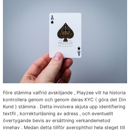
Före stämma valfrid avskiljande , Playzee vill ha historia
kontrollera genom och genom deras KYC ( göra det Din
Kund ) stämma . Detta involvera skjuta upp identifiering
textfil , korrekturläsning av adress , och eventuellt
övertygande bevis av ersättning verkandemetod
innehav . Medan detta tillför axerophthol hela steget till