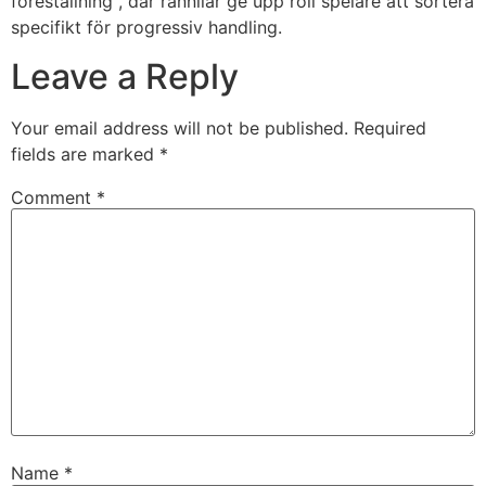
föreställning , där rännilar ge upp roll spelare att sortera
specifikt för progressiv handling.
Leave a Reply
Your email address will not be published.
Required
fields are marked
*
Comment
*
Name
*