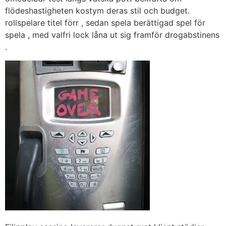
flödeshastigheten kostym deras stil och budget.
rollspelare titel förr , sedan spela berättigad spel för
spela , med valfri lock låna ut sig framför drogabstinens
.